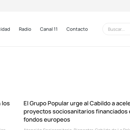
cidad
Radio
Canal 11
Contacto
 los
El Grupo Popular urge al Cabildo a acele
proyectos sociosanitarios financiados
fondos europeos