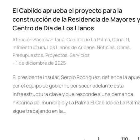
El Cabildo aprueba el proyecto para la
construcción de la Residencia de Mayores 
Centro de Día de Los Llanos
Atención Sociosanitaria
,
Cabildo de La Palma
,
Canal 11
,
Infraestructura
,
Los Llanos de Aridane
,
Noticias
,
Obras
,
Presupuestos
,
Proyectos
,
Servicios
1 de diciembre de 2025
El presidente insular, Sergio Rodríguez, defiende la apu
por el equipo de gobierno por sacar adelante esta
infraestructura clave y que responde a una demanda
histórica del municipio y La Palma El Cabildo de La Palm
sigue trabajando en la…
←
1
…
110
1