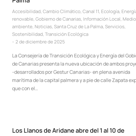
Palma
Accesibilidad
,
Cambio Climático
,
Canal 11
,
Ecología
,
Energí
renovable
,
Gobierno de Canarias
,
Información Local
,
Medio
ambiente
,
Noticias
,
Santa Cruz de La Palma
,
Servicios
,
Sostenibilidad
,
Transición Ecológica
2 de diciembre de 2025
La Consejería de Transición Ecológica y Energía del Gob
de Canarias presenta la nueva ubicación de ambos proy
-desarrollados por Gestur Canarias- en plena avenida
marítima de la capital palmera y a pie de calle Zapata exp
que con el…
Los Llanos de Aridane abre del 1 al 10 de