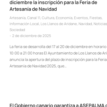
diciembre la inscripción para la Feria de
Artesanía de Navidad
Artesanía
,
Canal 11
,
Cultura
,
Economía
,
Eventos
,
Fiestas
,
Información Local
,
Los Llanos de Aridane
,
Navidad
,
Noticia
Sociedad
2 de diciembre de 2025
La feria se desarrolla del 17 al 20 de diciembre en horario
10:00 a 21:00 horas El Ayuntamiento de Los Llanos de Ar
anuncia la apertura del plazo de inscripción para la Feria
Artesanía de Navidad 2025, que…
El Gobierno canario garantiza a ASEPALMA 