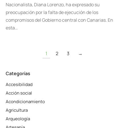
Nacionalista, Diana Lorenzo, ha expresado su
preocupación por la falta de ejecución de los
compromisos del Gobierno central con Canarias. En
esta…
1
2
3
→
Categorías
Accesibilidad
Acción social
Acondicionamiento
Agricultura
Arqueología
Artesanía