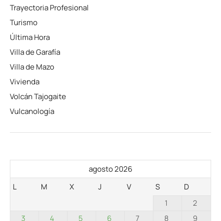
Trayectoria Profesional
Turismo
Última Hora
Villa de Garafía
Villa de Mazo
Vivienda
Volcán Tajogaite
Vulcanología
agosto 2026
L
M
X
J
V
S
D
1
2
3
4
5
6
7
8
9