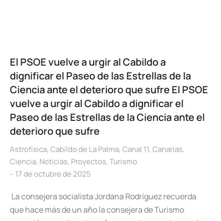
El PSOE vuelve a urgir al Cabildo a
dignificar el Paseo de las Estrellas de la
Ciencia ante el deterioro que sufre El PSOE
vuelve a urgir al Cabildo a dignificar el
Paseo de las Estrellas de la Ciencia ante el
deterioro que sufre
Astrofísica
,
Cabildo de La Palma
,
Canal 11
,
Canarias
,
Ciencia
,
Noticias
,
Proyectos
,
Turismo
17 de octubre de 2025
La consejera socialista Jordana Rodríguez recuerda
que hace más de un año la consejera de Turismo