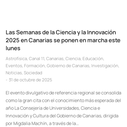
Las Semanas de la Ciencia y la Innovación
2025 en Canarias se ponen en marcha este
lunes
Astrofísica
,
Canal 11
,
Canarias
,
Ciencia
,
Educación
,
Eventos
,
Formación
,
Gobierno de Canarias
,
Investigación
,
Noticias
,
Sociedad
31 de octubre de 2025
El evento divulgativo de referencia regional se consolida
como la gran cita con el conocimiento más esperada del
año La Consejería de Universidades, Ciencia e
Innovación y Cultura del Gobierno de Canarias, dirigida
por Migdalia Machín, a través de la…