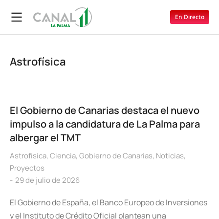
En Directo
Astrofísica
El Gobierno de Canarias destaca el nuevo
impulso a la candidatura de La Palma para
albergar el TMT
Astrofísica
,
Ciencia
,
Gobierno de Canarias
,
Noticias
,
Proyectos
29 de julio de 2026
El Gobierno de España, el Banco Europeo de Inversiones
y el Instituto de Crédito Oficial plantean una