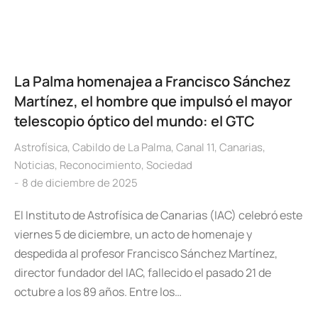
La Palma homenajea a Francisco Sánchez
Martínez, el hombre que impulsó el mayor
telescopio óptico del mundo: el GTC
Astrofísica
,
Cabildo de La Palma
,
Canal 11
,
Canarias
,
Noticias
,
Reconocimiento
,
Sociedad
8 de diciembre de 2025
El Instituto de Astrofísica de Canarias (IAC) celebró este
viernes 5 de diciembre, un acto de homenaje y
despedida al profesor Francisco Sánchez Martínez,
director fundador del IAC, fallecido el pasado 21 de
octubre a los 89 años. Entre los…