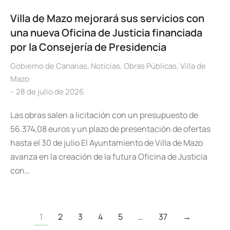
Villa de Mazo mejorará sus servicios con
una nueva Oficina de Justicia financiada
por la Consejería de Presidencia
Gobierno de Canarias
,
Noticias
,
Obras Públicas
,
Villa de
Mazo
28 de julio de 2026
Las obras salen a licitación con un presupuesto de
56.374,08 euros y un plazo de presentación de ofertas
hasta el 30 de julio El Ayuntamiento de Villa de Mazo
avanza en la creación de la futura Oficina de Justicia
con…
1
2
3
4
5
…
37
→