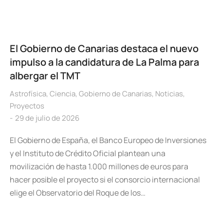
El Gobierno de Canarias destaca el nuevo
impulso a la candidatura de La Palma para
albergar el TMT
Astrofísica
,
Ciencia
,
Gobierno de Canarias
,
Noticias
,
Proyectos
29 de julio de 2026
El Gobierno de España, el Banco Europeo de Inversiones
y el Instituto de Crédito Oficial plantean una
movilización de hasta 1.000 millones de euros para
hacer posible el proyecto si el consorcio internacional
elige el Observatorio del Roque de los…