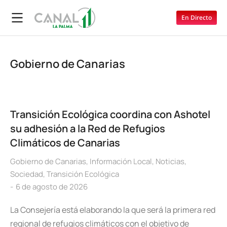
En Directo
Gobierno de Canarias
Transición Ecológica coordina con Ashotel
su adhesión a la Red de Refugios
Climáticos de Canarias
Gobierno de Canarias
,
Información Local
,
Noticias
,
Sociedad
,
Transición Ecológica
6 de agosto de 2026
La Consejería está elaborando la que será la primera red
regional de refugios climáticos con el objetivo de