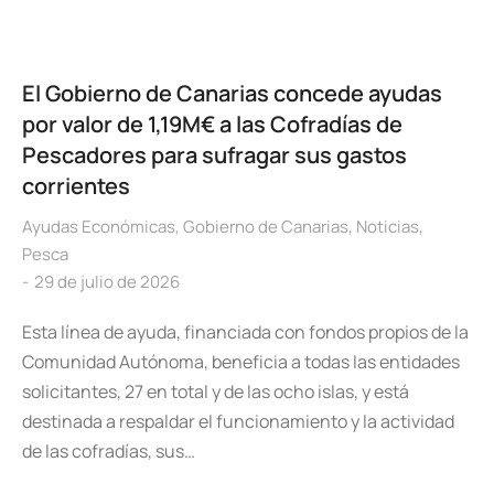
El Gobierno de Canarias concede ayudas
por valor de 1,19M€ a las Cofradías de
Pescadores para sufragar sus gastos
corrientes
Ayudas Económicas
,
Gobierno de Canarias
,
Noticias
,
Pesca
29 de julio de 2026
Esta línea de ayuda, financiada con fondos propios de la
Comunidad Autónoma, beneficia a todas las entidades
solicitantes, 27 en total y de las ocho islas, y está
destinada a respaldar el funcionamiento y la actividad
de las cofradías, sus…