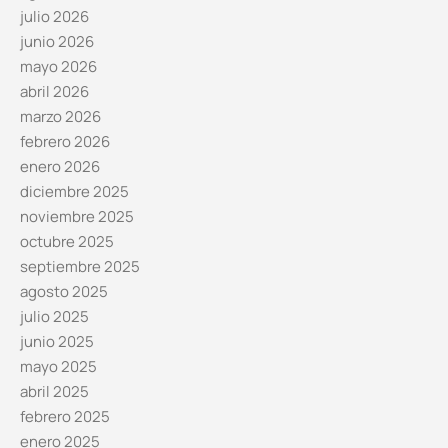
julio 2026
junio 2026
mayo 2026
abril 2026
marzo 2026
febrero 2026
enero 2026
diciembre 2025
noviembre 2025
octubre 2025
septiembre 2025
agosto 2025
julio 2025
junio 2025
mayo 2025
abril 2025
febrero 2025
enero 2025