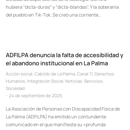
hubiera “dicta-duras” y “dicta-blandas”. Y la soberanía
del pueblo en Tik-Tok. Se creó una corriente…
ADFILPA denuncia la falta de accesibilidad y
el abandono institucional en La Palma
Acción social
,
Cabildo de La Palma
,
Canal 11
,
Derechos
Humanos
,
Integración Social
,
Noticias
,
Servicios
,
Sociedad
24 de septiembre de 2025
La Asociación de Personas con Discapacidad Física de
La Palma (ADFILPA) ha emitido un contundente
comunicado en el que manifiesta su «profunda