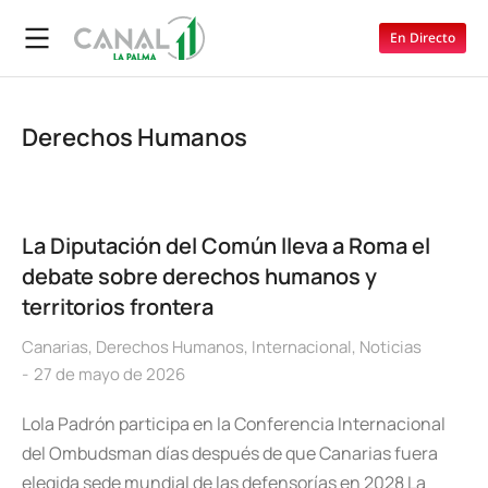
En Directo
Derechos Humanos
La Diputación del Común lleva a Roma el
debate sobre derechos humanos y
territorios frontera
Canarias
,
Derechos Humanos
,
Internacional
,
Noticias
27 de mayo de 2026
Lola Padrón participa en la Conferencia Internacional
del Ombudsman días después de que Canarias fuera
elegida sede mundial de las defensorías en 2028 La