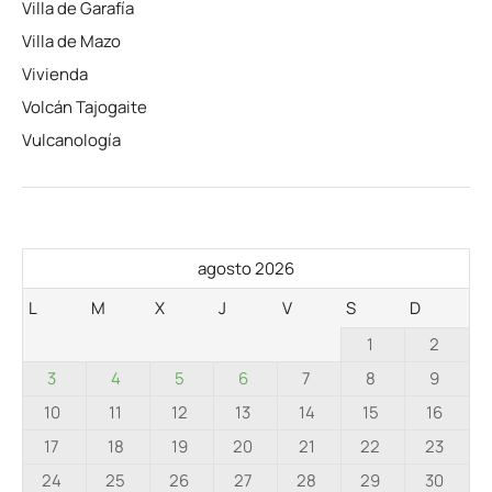
Villa de Garafía
Villa de Mazo
Vivienda
Volcán Tajogaite
Vulcanología
agosto 2026
L
M
X
J
V
S
D
1
2
3
4
5
6
7
8
9
10
11
12
13
14
15
16
17
18
19
20
21
22
23
24
25
26
27
28
29
30