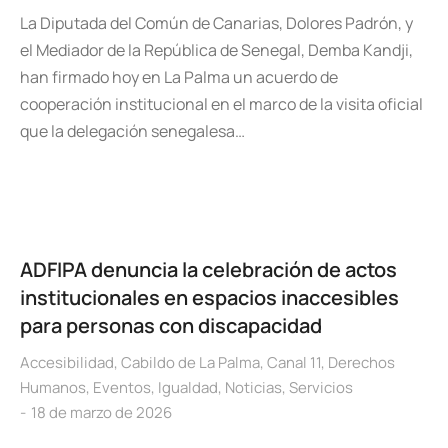
La Diputada del Común de Canarias, Dolores Padrón, y
el Mediador de la República de Senegal, Demba Kandji,
han firmado hoy en La Palma un acuerdo de
cooperación institucional en el marco de la visita oficial
que la delegación senegalesa…
ADFIPA denuncia la celebración de actos
institucionales en espacios inaccesibles
para personas con discapacidad
Accesibilidad
,
Cabildo de La Palma
,
Canal 11
,
Derechos
Humanos
,
Eventos
,
Igualdad
,
Noticias
,
Servicios
18 de marzo de 2026