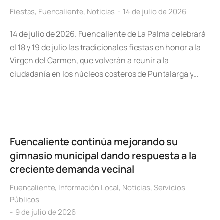
Fiestas
,
Fuencaliente
,
Noticias
14 de julio de 2026
14 de julio de 2026. Fuencaliente de La Palma celebrará
el 18 y 19 de julio las tradicionales fiestas en honor a la
Virgen del Carmen, que volverán a reunir a la
ciudadanía en los núcleos costeros de Puntalarga y…
Fuencaliente continúa mejorando su
gimnasio municipal dando respuesta a la
creciente demanda vecinal
Fuencaliente
,
Información Local
,
Noticias
,
Servicios
Públicos
9 de julio de 2026