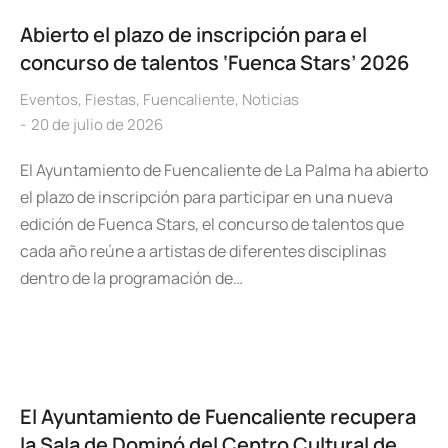
Abierto el plazo de inscripción para el
concurso de talentos ‘Fuenca Stars’ 2026
Eventos
,
Fiestas
,
Fuencaliente
,
Noticias
20 de julio de 2026
El Ayuntamiento de Fuencaliente de La Palma ha abierto
el plazo de inscripción para participar en una nueva
edición de Fuenca Stars, el concurso de talentos que
cada año reúne a artistas de diferentes disciplinas
dentro de la programación de…
El Ayuntamiento de Fuencaliente recupera
la Sala de Dominó del Centro Cultural de