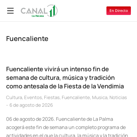
En Directo
Fuencaliente
Fuencaliente vivirá un intenso fin de
semana de cultura, música y tradición
como antesala de la Fiesta de la Vendimia
Cultura
,
Eventos
,
Fiestas
,
Fuencaliente
,
Musica
,
Noticias
6 de agosto de 2026
06 de agosto de 2026. Fuencaliente de La Palma
acogerá este fin de semana un completo programa de
actividades en el que la cultura, la música y la tradición