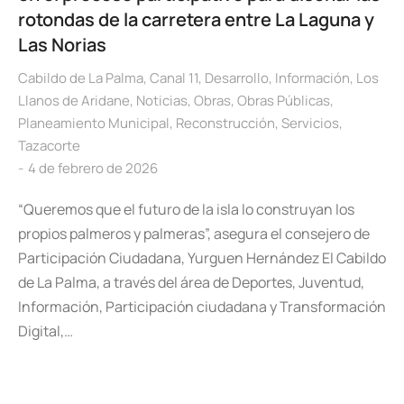
rotondas de la carretera entre La Laguna y
Las Norias
Cabildo de La Palma
,
Canal 11
,
Desarrollo
,
Información
,
Los
Llanos de Aridane
,
Noticias
,
Obras
,
Obras Públicas
,
Planeamiento Municipal
,
Reconstrucción
,
Servicios
,
Tazacorte
4 de febrero de 2026
“Queremos que el futuro de la isla lo construyan los
propios palmeros y palmeras”, asegura el consejero de
Participación Ciudadana, Yurguen Hernández El Cabildo
de La Palma, a través del área de Deportes, Juventud,
Información, Participación ciudadana y Transformación
Digital,…