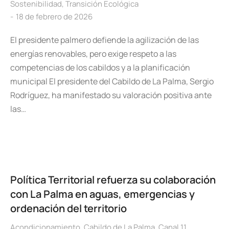
Sostenibilidad
,
Transición Ecológica
18 de febrero de 2026
El presidente palmero defiende la agilización de las
energías renovables, pero exige respeto a las
competencias de los cabildos y a la planificación
municipal El presidente del Cabildo de La Palma, Sergio
Rodríguez, ha manifestado su valoración positiva ante
las…
Política Territorial refuerza su colaboración
con La Palma en aguas, emergencias y
ordenación del territorio
Acondicionamiento
,
Cabildo de La Palma
,
Canal 11
,