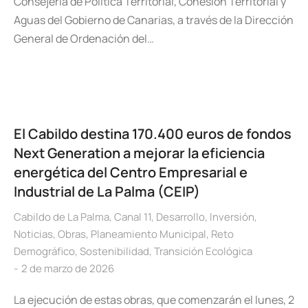
Consejería de Política Territorial, Cohesión Territorial y
Aguas del Gobierno de Canarias, a través de la Dirección
General de Ordenación del…
El Cabildo destina 170.400 euros de fondos
Next Generation a mejorar la eficiencia
energética del Centro Empresarial e
Industrial de La Palma (CEIP)
Cabildo de La Palma
,
Canal 11
,
Desarrollo
,
Inversión
,
Noticias
,
Obras
,
Planeamiento Municipal
,
Reto
Demográfico
,
Sostenibilidad
,
Transición Ecológica
2 de marzo de 2026
La ejecución de estas obras, que comenzarán el lunes, 2