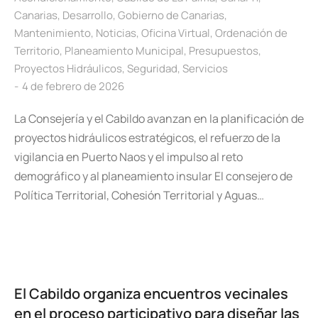
Canarias
,
Desarrollo
,
Gobierno de Canarias
,
Mantenimiento
,
Noticias
,
Oficina Virtual
,
Ordenación de
Territorio
,
Planeamiento Municipal
,
Presupuestos
,
Proyectos Hidráulicos
,
Seguridad
,
Servicios
4 de febrero de 2026
La Consejería y el Cabildo avanzan en la planificación de
proyectos hidráulicos estratégicos, el refuerzo de la
vigilancia en Puerto Naos y el impulso al reto
demográfico y al planeamiento insular El consejero de
Política Territorial, Cohesión Territorial y Aguas…
El Cabildo organiza encuentros vecinales
en el proceso participativo para diseñar las