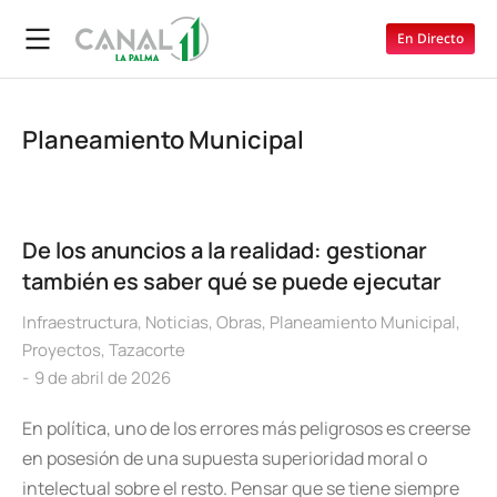
En Directo
Planeamiento Municipal
De los anuncios a la realidad: gestionar
también es saber qué se puede ejecutar
Infraestructura
,
Noticias
,
Obras
,
Planeamiento Municipal
,
Proyectos
,
Tazacorte
9 de abril de 2026
En política, uno de los errores más peligrosos es creerse
en posesión de una supuesta superioridad moral o
intelectual sobre el resto. Pensar que se tiene siempre