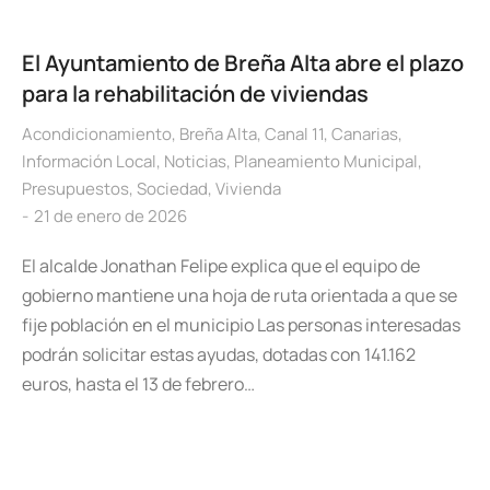
El Ayuntamiento de Breña Alta abre el plazo
para la rehabilitación de viviendas
Acondicionamiento
,
Breña Alta
,
Canal 11
,
Canarias
,
Información Local
,
Noticias
,
Planeamiento Municipal
,
Presupuestos
,
Sociedad
,
Vivienda
21 de enero de 2026
El alcalde Jonathan Felipe explica que el equipo de
gobierno mantiene una hoja de ruta orientada a que se
fije población en el municipio Las personas interesadas
podrán solicitar estas ayudas, dotadas con 141.162
euros, hasta el 13 de febrero…