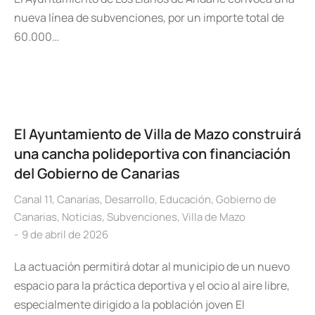
nueva línea de subvenciones, por un importe total de
60.000…
El Ayuntamiento de Villa de Mazo construirá
una cancha polideportiva con financiación
del Gobierno de Canarias
Canal 11
,
Canarias
,
Desarrollo
,
Educación
,
Gobierno de
Canarias
,
Noticias
,
Subvenciones
,
Villa de Mazo
9 de abril de 2026
La actuación permitirá dotar al municipio de un nuevo
espacio para la práctica deportiva y el ocio al aire libre,
especialmente dirigido a la población joven El