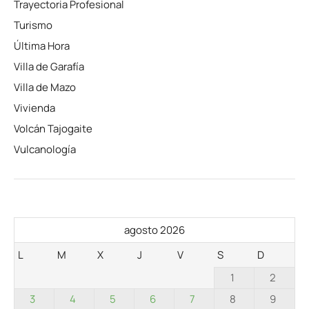
Trayectoria Profesional
Turismo
Última Hora
Villa de Garafía
Villa de Mazo
Vivienda
Volcán Tajogaite
Vulcanología
agosto 2026
L
M
X
J
V
S
D
1
2
3
4
5
6
7
8
9