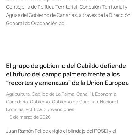
Consejería de Política Territorial, Cohesión Territorial y
Aguas del Gobierno de Canarias, a través de la Dirección
General de Ordenación del…
El grupo de gobierno del Cabildo defiende
el futuro del campo palmero frente a los
“recortes y amenazas” de la Unión Europea
Agricultura
,
Cabildo de La Palma
,
Canal 11
,
Economía
,
Ganadería
,
Gobierno
,
Gobierno de Canarias
,
Nacional
,
Noticias
,
Política
,
Subvenciones
9 de marzo de 2026
Juan Ramón Felipe exigió el blindaje del POSEI y el