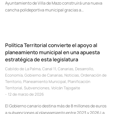
Ayuntamiento de Villa de Mazo construirá una nueva
cancha polideportiva municipal gracias a…
Política Territorial convierte el apoyo al
planeamiento municipal en una apuesta
estratégica de esta legislatura
Cabildo de La Palma
,
Canal 11
,
Canarias
,
Desarrollo
,
Economía
,
Gobierno de Canarias
,
Noticias
,
Ordenación de
Territorio
,
Planeamiento Municipal
,
Planificación
Territorial
,
Subvenciones
,
Volcán Tajogaite
12 de marzo de 2026
El Gobierno canario destina más de 8 millones de euros
a subvenciones al planeamiento entre 2023 y 2026 La