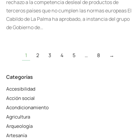
rechazo a la competencia desleal de productos de
terceros países que no cumplen las normas europeas El
Cabildo de La Palma ha aprobado, a instancia del grupo
de Gobierno de…
1
2
3
4
5
…
8
→
Categorías
Accesibilidad
Acción social
Acondicionamiento
Agricultura
Arqueología
Artesanía