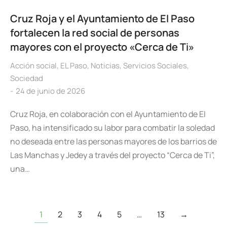
Cruz Roja y el Ayuntamiento de El Paso
fortalecen la red social de personas
mayores con el proyecto «Cerca de Ti»
Acción social
,
EL Paso
,
Noticias
,
Servicios Sociales
,
Sociedad
24 de junio de 2026
Cruz Roja, en colaboración con el Ayuntamiento de El
Paso, ha intensificado su labor para combatir la soledad
no deseada entre las personas mayores de los barrios de
Las Manchas y Jedey a través del proyecto “Cerca de Ti”,
una…
1
2
3
4
5
…
13
→