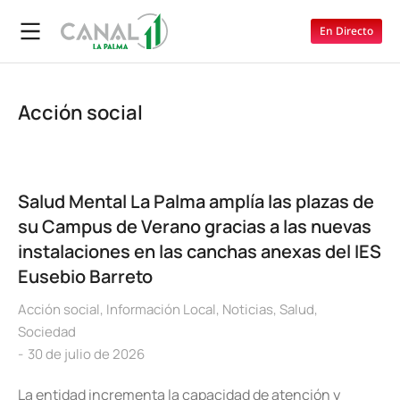
En Directo
Acción social
Salud Mental La Palma amplía las plazas de
su Campus de Verano gracias a las nuevas
instalaciones en las canchas anexas del IES
Eusebio Barreto
Acción social
,
Información Local
,
Noticias
,
Salud
,
Sociedad
30 de julio de 2026
La entidad incrementa la capacidad de atención y