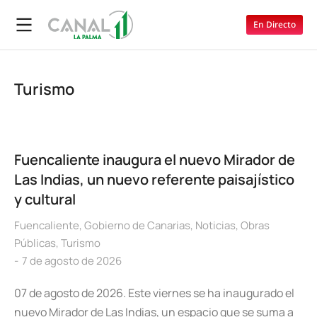
En Directo
Turismo
Fuencaliente inaugura el nuevo Mirador de
Las Indias, un nuevo referente paisajístico
y cultural
Fuencaliente
,
Gobierno de Canarias
,
Noticias
,
Obras
Públicas
,
Turismo
7 de agosto de 2026
07 de agosto de 2026. Este viernes se ha inaugurado el
nuevo Mirador de Las Indias, un espacio que se suma a