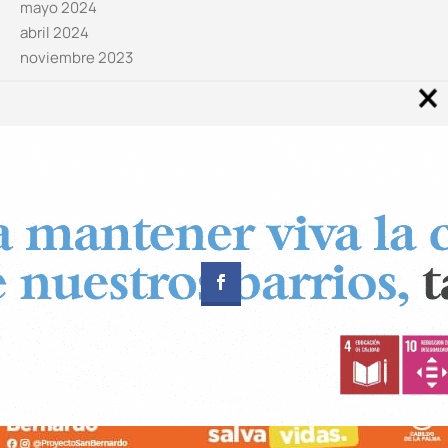
mayo 2024
abril 2024
noviembre 2023
Noticias por categorías
Categorías
Diseñado por
CUADRADOS Estudio
© Copyright 2024 Canal 11 La Palma.