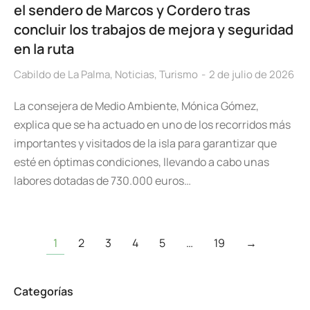
el sendero de Marcos y Cordero tras
concluir los trabajos de mejora y seguridad
en la ruta
Cabildo de La Palma
,
Noticias
,
Turismo
2 de julio de 2026
La consejera de Medio Ambiente, Mónica Gómez,
explica que se ha actuado en uno de los recorridos más
importantes y visitados de la isla para garantizar que
esté en óptimas condiciones, llevando a cabo unas
labores dotadas de 730.000 euros…
1
2
3
4
5
…
19
→
Categorías