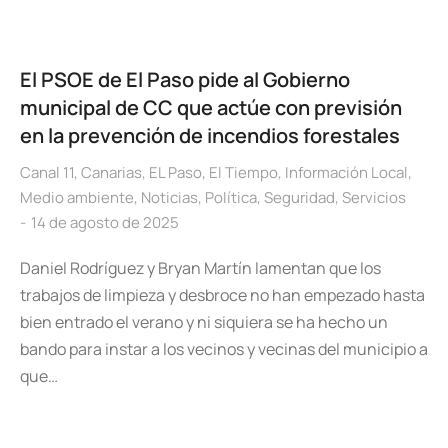
El PSOE de El Paso pide al Gobierno
municipal de CC que actúe con previsión
en la prevención de incendios forestales
Canal 11
,
Canarias
,
EL Paso
,
El Tiempo
,
Información Local
,
Medio ambiente
,
Noticias
,
Política
,
Seguridad
,
Servicios
14 de agosto de 2025
Daniel Rodríguez y Bryan Martín lamentan que los
trabajos de limpieza y desbroce no han empezado hasta
bien entrado el verano y ni siquiera se ha hecho un
bando para instar a los vecinos y vecinas del municipio a
que…