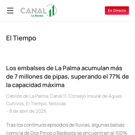
En Directo
El Tiempo
Los embalses de La Palma acumulan más
de 7 millones de pipas, superando el 77% de
la capacidad máxima
Cabildo de La Palma
,
Canal 11
,
Consejo Insular de Aguas
,
Cultivos
,
El Tiempo
,
Noticias
8 de abril de 2026
Tras los continuos episodios de lluvias, algunas balsas
como la de Dos Pinos o Bediesta se encuentran al 100%