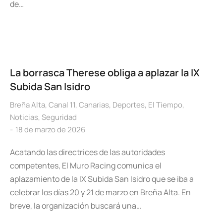
de…
La borrasca Therese obliga a aplazar la IX
Subida San Isidro
Breña Alta
,
Canal 11
,
Canarias
,
Deportes
,
El Tiempo
,
Noticias
,
Seguridad
18 de marzo de 2026
Acatando las directrices de las autoridades
competentes, El Muro Racing comunica el
aplazamiento de la IX Subida San Isidro que se iba a
celebrar los días 20 y 21 de marzo en Breña Alta. En
breve, la organización buscará una…