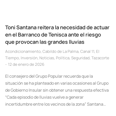
Toni Santana reitera la necesidad de actuar
en el Barranco de Tenisca ante el riesgo
que provocan las grandes lluvias
Acondicionamiento
,
Cabildo de La Palma
,
Canal 11
,
El
Tiempo
,
Inversión
,
Noticias
,
Política
,
Seguridad
,
Tazacorte
12 de enero de 2026
El consejero del Grupo Popular recuerda que la
situación se ha planteado en varias ocasiones al Grupo
de Gobierno Insular sin obtener una respuesta efectiva
“Cada episodio de lluvias vuelve a generar
incertidumbre entre los vecinos de la zona” Santana…