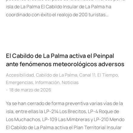
isla de La Palma El Cabildo Insular de La Palma ha
coordinado con éxito el realojo de 200 turistas…
El Cabildo de La Palma activa el Peinpal
ante fenómenos meteorológicos adversos
Accesibilidad
,
Cabildo de La Palma
,
Canal 11
,
El Tiempo
,
Emergencias
,
Información
,
Noticias
18 de marzo de 2026
Ya se han cerrado de forma preventiva varias vías de la
isla, entre ellas la LP-214 Los Brecitos, LP-4 Roque de
Los Muchachos, LP-109 Las Mimbreras y LP-210 Mendo
El Cabildo de La Palma activa el Plan Territorial Insular