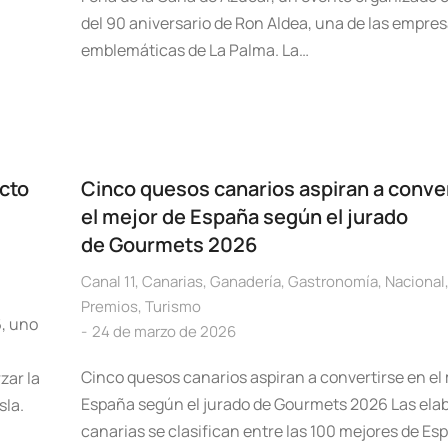
del 90 aniversario de Ron Aldea, una de las empre
emblemáticas de La Palma. La…
cto
Cinco quesos canarios aspiran a conve
el mejor de España según el jurado
de Gourmets 2026
Canal 11
,
Canarias
,
Ganadería
,
Gastronomía
,
Nacional
Premios
,
Turismo
6, uno
24 de marzo de 2026
Cinco quesos canarios aspiran a convertirse en el
zar la
España según el jurado de Gourmets 2026 Las ela
sla.
canarias se clasifican entre las 100 mejores de Es