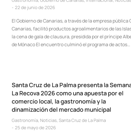
Gastronomía
,
Gobierno de Canarias
,
Internacional
,
Noticia
22 de junio de 2026
El Gobierno de Canarias, a través de la empresa pública
Canarias, facilitó productos agroalimentarios de las Isla
la cena de gala de clausura, presidida por el príncipe Albe
de Mónaco El encuentro culminó el programa de actos…
Santa Cruz de La Palma presenta la Seman
La Recova 2026 como una apuesta por el
comercio local, la gastronomía y la
dinamización del mercado municipal
Gastronomía
,
Noticias
,
Santa Cruz de La Palma
25 de mayo de 2026