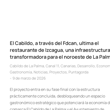
El Cabildo, a través del Fdcan, ultima el
restaurante de Izcagua, una infraestructur
transformadora para el noroeste de La Pal
Cabildo de La Palma
,
Canal 11
,
Canarias
,
Desarrollo
,
Econom
Gastronomía
,
Noticias
,
Proyectos
,
Puntagorda
9 de marzo de 2026
El proyecto entra en su fase final con la estructura
prácticamente concluida, desbloqueando un espacio
gastronómico estratégico que potenciará la economía d
comarca El Cabildo de La Palma y el Ayuntamiento de