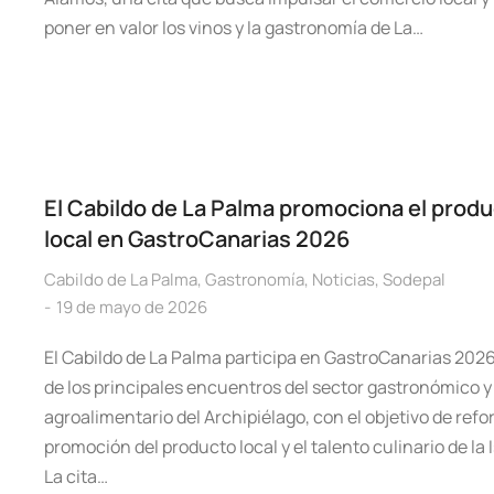
poner en valor los vinos y la gastronomía de La…
El Cabildo de La Palma promociona el produ
local en GastroCanarias 2026
Cabildo de La Palma
,
Gastronomía
,
Noticias
,
Sodepal
19 de mayo de 2026
El Cabildo de La Palma participa en GastroCanarias 202
de los principales encuentros del sector gastronómico y
agroalimentario del Archipiélago, con el objetivo de refor
promoción del producto local y el talento culinario de la I
La cita…