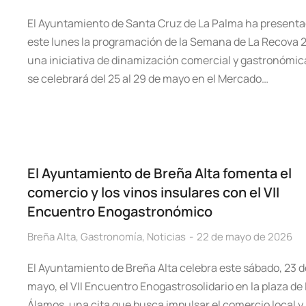
El Ayuntamiento de Santa Cruz de La Palma ha present
este lunes la programación de la Semana de La Recova 
una iniciativa de dinamización comercial y gastronómic
se celebrará del 25 al 29 de mayo en el Mercado…
El Ayuntamiento de Breña Alta fomenta el
comercio y los vinos insulares con el VII
Encuentro Enogastronómico
Breña Alta
,
Gastronomía
,
Noticias
22 de mayo de 2026
El Ayuntamiento de Breña Alta celebra este sábado, 23 d
mayo, el VII Encuentro Enogastrosolidario en la plaza de
Álamos, una cita que busca impulsar el comercio local y