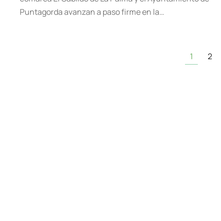
Puntagorda avanzan a paso firme en la…
1
2