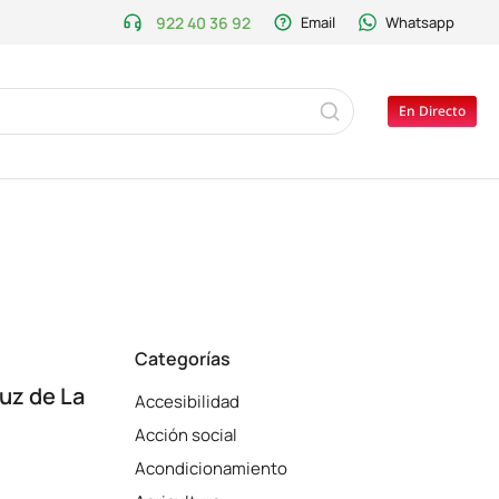
922 40 36 92
Email
Whatsapp
En Directo
Categorías
ruz de La
Accesibilidad
Acción social
Acondicionamiento