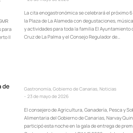
s
La cita enogastronómica se celebrará el próximo 6 
la Plaza de La Alameda con degustaciones, música
 GMR
y actividades para toda la familia El Ayuntamiento
s para
Cruz de La Palma y el Consejo Regulador de…
rto II
a de
Gastronomía
,
Gobierno de Canarias
,
Noticias
23 de mayo de 2026
El consejero de Agricultura, Ganadería, Pesca y S
Alimentaria del Gobierno de Canarias, Narvay Quin
participó esta noche en la gala de entrega de prem