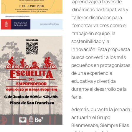
aprendizaje a través de
dinámicas participativas y
talleres diseñados para
fomentar valores como el
trabajo en equipo, la
sostenibilidad y la
innovación. Esta propuesta
busca convertir a los más
pequeños en protagonistas
de una experiencia
educativa y divertida
durante el desarrollo de la
feria.
Además, durante la jornada
actuarán el Grupo
Bienmesabe, Siempre Ellas