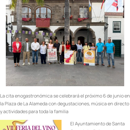
La cita enogastronómica se celebrará el próximo 6 de junio en
la Plaza de La Alameda con degustaciones, música en directo
y actividades para toda la familia
El Ayuntamiento de Santa