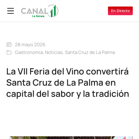
En Directo
28 mayo 2026
Gastronomía
,
Noticias
,
Santa Cruz de La Palma
La VII Feria del Vino convertirá
Santa Cruz de La Palma en
capital del sabor y la tradición