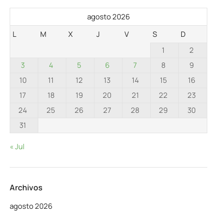
agosto 2026
L
M
X
J
V
S
D
1
2
3
4
5
6
7
8
9
10
11
12
13
14
15
16
17
18
19
20
21
22
23
24
25
26
27
28
29
30
31
« Jul
Archivos
agosto 2026