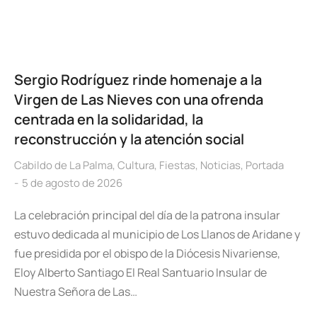
Sergio Rodríguez rinde homenaje a la
Virgen de Las Nieves con una ofrenda
centrada en la solidaridad, la
reconstrucción y la atención social
Cabildo de La Palma
,
Cultura
,
Fiestas
,
Noticias
,
Portada
5 de agosto de 2026
La celebración principal del día de la patrona insular
estuvo dedicada al municipio de Los Llanos de Aridane y
fue presidida por el obispo de la Diócesis Nivariense,
Eloy Alberto Santiago El Real Santuario Insular de
Nuestra Señora de Las…