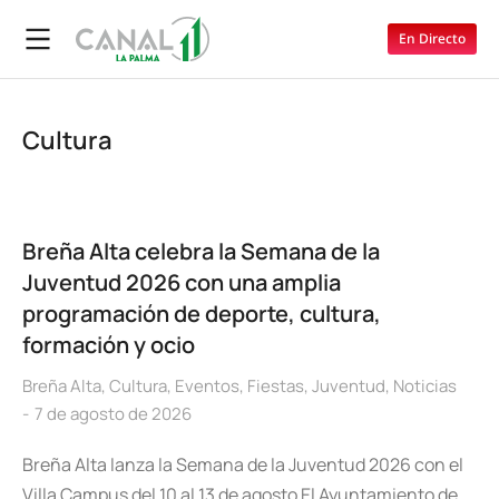
En Directo
Cultura
Breña Alta celebra la Semana de la
Juventud 2026 con una amplia
programación de deporte, cultura,
formación y ocio
Breña Alta
,
Cultura
,
Eventos
,
Fiestas
,
Juventud
,
Noticias
7 de agosto de 2026
Breña Alta lanza la Semana de la Juventud 2026 con el
Villa Campus del 10 al 13 de agosto El Ayuntamiento de