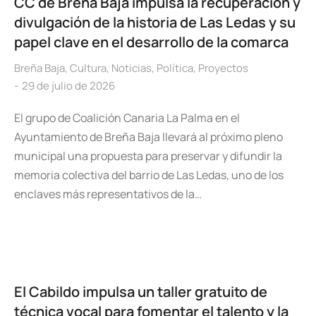
CC de Breña Baja impulsa la recuperación y
divulgación de la historia de Las Ledas y su
papel clave en el desarrollo de la comarca
Breña Baja
,
Cultura
,
Noticias
,
Política
,
Proyectos
29 de julio de 2026
El grupo de Coalición Canaria La Palma en el
Ayuntamiento de Breña Baja llevará al próximo pleno
municipal una propuesta para preservar y difundir la
memoria colectiva del barrio de Las Ledas, uno de los
enclaves más representativos de la…
El Cabildo impulsa un taller gratuito de
técnica vocal para fomentar el talento y la