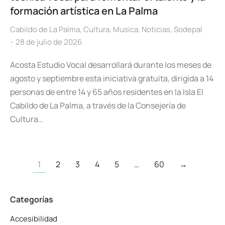
formación artística en La Palma
Cabildo de La Palma
,
Cultura
,
Musica
,
Noticias
,
Sodepal
28 de julio de 2026
Acosta Estudio Vocal desarrollará durante los meses de
agosto y septiembre esta iniciativa gratuita, dirigida a 14
personas de entre 14 y 65 años residentes en la Isla El
Cabildo de La Palma, a través de la Consejería de
Cultura…
1
2
3
4
5
…
60
→
Categorías
Accesibilidad