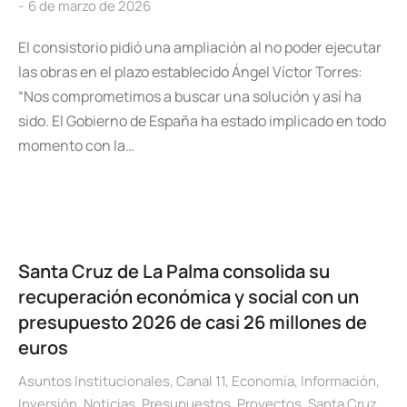
6 de marzo de 2026
El consistorio pidió una ampliación al no poder ejecutar
las obras en el plazo establecido Ángel Víctor Torres:
“Nos comprometimos a buscar una solución y así ha
sido. El Gobierno de España ha estado implicado en todo
momento con la…
Santa Cruz de La Palma consolida su
recuperación económica y social con un
presupuesto 2026 de casi 26 millones de
euros
Asuntos Institucionales
,
Canal 11
,
Economía
,
Información
,
Inversión
,
Noticias
,
Presupuestos
,
Proyectos
,
Santa Cruz