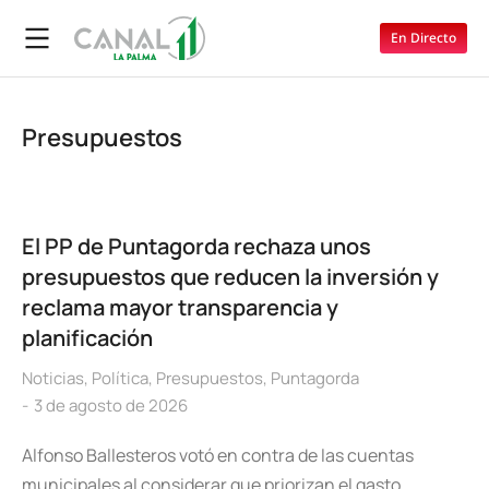
En Directo
Presupuestos
El PP de Puntagorda rechaza unos
presupuestos que reducen la inversión y
reclama mayor transparencia y
planificación
Noticias
,
Política
,
Presupuestos
,
Puntagorda
3 de agosto de 2026
Alfonso Ballesteros votó en contra de las cuentas
municipales al considerar que priorizan el gasto