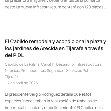
se presenta a mayores y dependientes de la comarca
oeste La nueva infraestructura contará con 120 plazas…
El Cabildo remodela y acondiciona la plaza y
los jardines de Arecida en Tijarafe a través
del PIDL
Cabildo de La Palma
,
Canal 11
,
Desarrollo
,
Infraestructura
,
Noticias
,
Presupuestos
,
Seguridad
,
Servicios Públicos
,
Tijarafe
7 de abril de 2026
El presidente Sergio Rodríguez detalla que estos
espacios “necesitaban la realización de trabajos de
impermeabilización y embellecimiento” El Cabildo de La