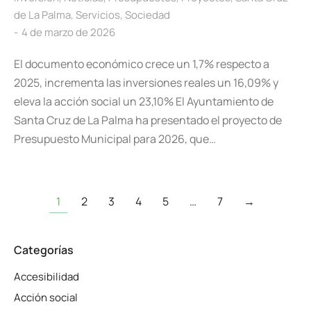
de La Palma
,
Servicios
,
Sociedad
4 de marzo de 2026
El documento económico crece un 1,7% respecto a
2025, incrementa las inversiones reales un 16,09% y
eleva la acción social un 23,10% El Ayuntamiento de
Santa Cruz de La Palma ha presentado el proyecto de
Presupuesto Municipal para 2026, que…
1
2
3
4
5
…
7
→
Categorías
Accesibilidad
Acción social