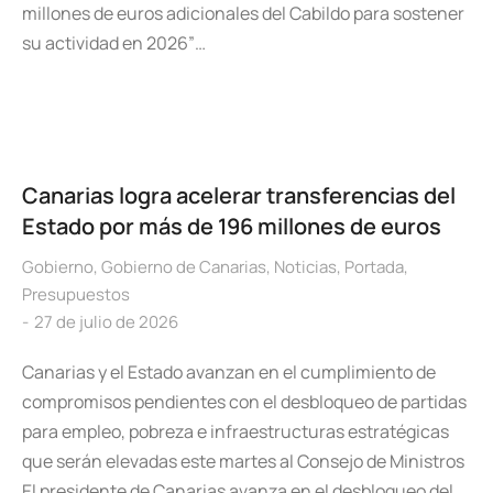
millones de euros adicionales del Cabildo para sostener
su actividad en 2026”…
Canarias logra acelerar transferencias del
Estado por más de 196 millones de euros
Gobierno
,
Gobierno de Canarias
,
Noticias
,
Portada
,
Presupuestos
27 de julio de 2026
Canarias y el Estado avanzan en el cumplimiento de
compromisos pendientes con el desbloqueo de partidas
para empleo, pobreza e infraestructuras estratégicas
que serán elevadas este martes al Consejo de Ministros
El presidente de Canarias avanza en el desbloqueo del…