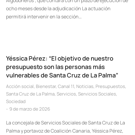
Algodoneros’, que contará con un plazo de ejecución de
ocho meses desde la adjudicación La actuación
permitirá intervenir en la sección…
Yéssica Pérez: “El objetivo de nuestro
presupuesto son las personas más
vulnerables de Santa Cruz de La Palma”
Acción social
,
Bienestar
,
Canal 11
,
Noticias
,
Presupuestos
,
Santa Cruz de La Palma
,
Servicios
,
Servicios Sociales
,
Sociedad
9 de marzo de 2026
La concejala de Servicios Sociales de Santa Cruz de La
Palma y portavoz de Coalición Canaria, Yéssica Pérez,