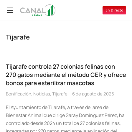
En Directo
Tijarafe
Tijarafe controla 27 colonias felinas con
270 gatos mediante el método CER y ofrece
bonos para esterilizar mascotas
Bonificación
,
Noticias
,
Tijarafe
6 de agosto de 2026
El Ayuntamiento de Tijarafe, a través del área de
Bienestar Animal que dirige Saray Domínguez Pérez, ha
controlado desde 2024 un total de 27 colonias felinas,
integradas por 270 gatos, mediante la aplicación del