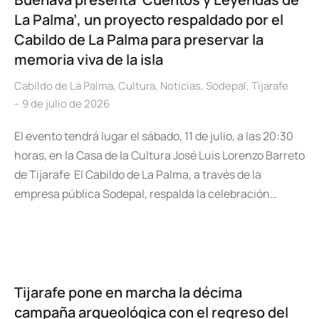
La Palma’, un proyecto respaldado por el
Cabildo de La Palma para preservar la
memoria viva de la isla
Cabildo de La Palma
,
Cultura
,
Noticias
,
Sodepal
,
Tijarafe
9 de julio de 2026
El evento tendrá lugar el sábado, 11 de julio, a las 20:30
horas, en la Casa de la Cultura José Luis Lorenzo Barreto
de Tijarafe El Cabildo de La Palma, a través de la
empresa pública Sodepal, respalda la celebración…
Tijarafe pone en marcha la décima
campaña arqueológica con el regreso del