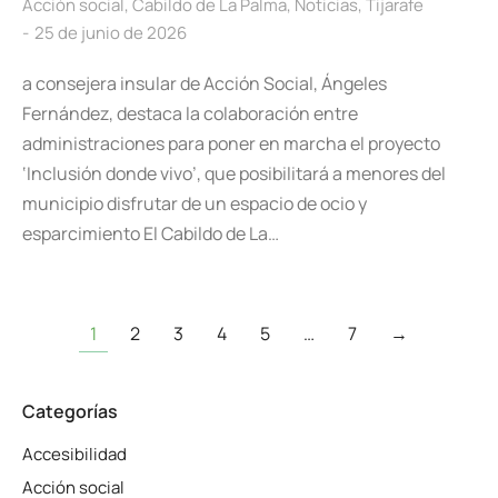
Acción social
,
Cabildo de La Palma
,
Noticias
,
Tijarafe
25 de junio de 2026
a consejera insular de Acción Social, Ángeles
Fernández, destaca la colaboración entre
administraciones para poner en marcha el proyecto
‘Inclusión donde vivo’, que posibilitará a menores del
municipio disfrutar de un espacio de ocio y
esparcimiento El Cabildo de La…
1
2
3
4
5
…
7
→
Categorías
Accesibilidad
Acción social