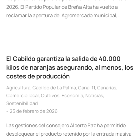
2026. El Partido Popular de Breña Alta ha vuelto a
reclamar la apertura del Agromercado municipal,…
El Cabildo garantiza la salida de 40.000
kilos de naranjas asegurando, al menos, los
costes de producción
Agricultura
,
Cabildo de La Palma
,
Canal 11
,
Canarias
,
Comercio local
,
Cultivos
,
Economía
,
Noticias
,
Sostenibilidad
25 de febrero de 2026
Las gestiones del consejero Alberto Paz ha permitido
desbloquear el producto retenido por la entrada masiva