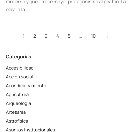
moderna y que ofrece mayor protagonismo al peatón La
obra, a la…
1
2
3
4
5
…
10
→
Categorías
Accesibilidad
Acción social
Acondicionamiento
Agricultura
Arqueología
Artesanía
Astrofísica
Asuntos Institucionales