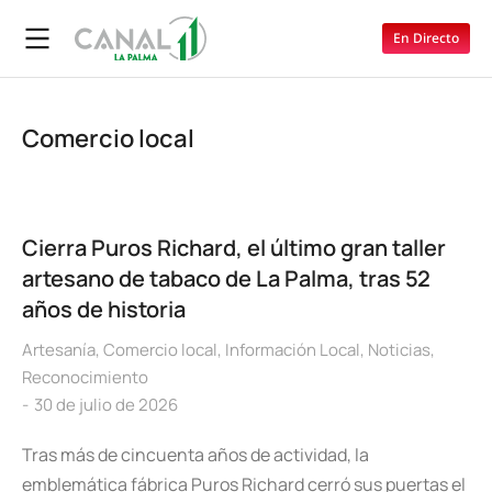
En Directo
Comercio local
Cierra Puros Richard, el último gran taller
artesano de tabaco de La Palma, tras 52
años de historia
Artesanía
,
Comercio local
,
Información Local
,
Noticias
,
Reconocimiento
30 de julio de 2026
Tras más de cincuenta años de actividad, la
emblemática fábrica Puros Richard cerró sus puertas el