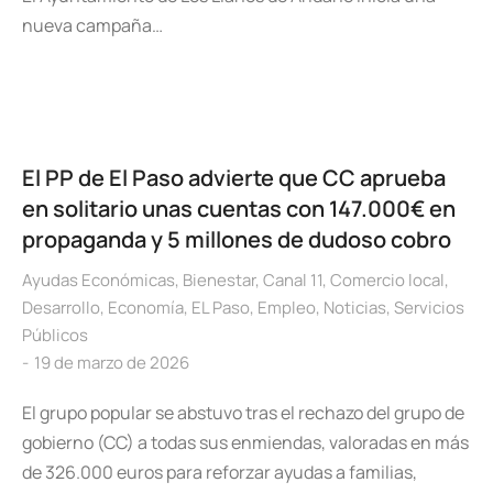
nueva campaña…
El PP de El Paso advierte que CC aprueba
en solitario unas cuentas con 147.000€ en
propaganda y 5 millones de dudoso cobro
Ayudas Económicas
,
Bienestar
,
Canal 11
,
Comercio local
,
Desarrollo
,
Economía
,
EL Paso
,
Empleo
,
Noticias
,
Servicios
Públicos
19 de marzo de 2026
El grupo popular se abstuvo tras el rechazo del grupo de
gobierno (CC) a todas sus enmiendas, valoradas en más
de 326.000 euros para reforzar ayudas a familias,