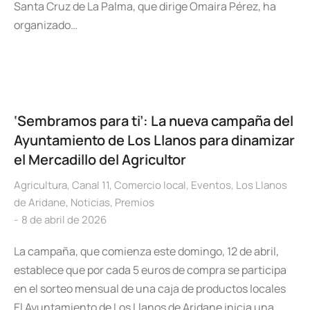
Santa Cruz de La Palma, que dirige Omaira Pérez, ha
organizado…
‘Sembramos para ti’: La nueva campaña del
Ayuntamiento de Los Llanos para dinamizar
el Mercadillo del Agricultor
Agricultura
,
Canal 11
,
Comercio local
,
Eventos
,
Los Llanos
de Aridane
,
Noticias
,
Premios
8 de abril de 2026
La campaña, que comienza este domingo, 12 de abril,
establece que por cada 5 euros de compra se participa
en el sorteo mensual de una caja de productos locales
El Ayuntamiento de Los Llanos de Aridane inicia una