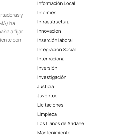
Información Local
Informes
rtadoras y
Infraestructura
LMA) ha
Innovación
aña a fijar
diente con
Inserción laboral
Integración Social
Internacional
Inversión
Investigación
Justicia
Juventud
Licitaciones
Limpieza
Los Llanos de Aridane
Mantenimiento