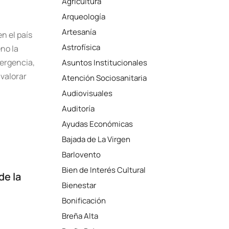
Agricultura
Arqueología
Artesanía
n el país
Astrofísica
no la
ergencia,
Asuntos Institucionales
valorar
Atención Sociosanitaria
Audiovisuales
Auditoría
Ayudas Económicas
Bajada de La Virgen
Barlovento
Bien de Interés Cultural
de la
Bienestar
Bonificación
Breña Alta