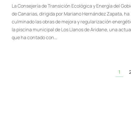
La Consejería de Transición Ecológica y Energía del Gob
de Canarias, dirigida por Mariano Hernández Zapata, ha
culminado las obras de mejora y regularización energéti
la piscina municipal de Los Llanos de Aridane, una actu
que ha contado con…
1