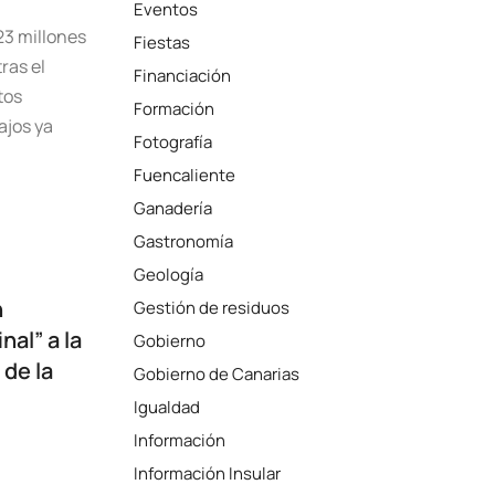
Eventos
23 millones
Fiestas
ras el
Financiación
tos
Formación
ajos ya
Fotografía
Fuencaliente
Ganadería
Gastronomía
Geología
n
Gestión de residuos
nal” a la
Gobierno
de la
Gobierno de Canarias
Igualdad
Información
Información Insular