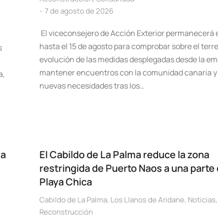
7 de agosto de 2026
El viceconsejero de Acción Exterior permanecerá e
hasta el 15 de agosto para comprobar sobre el terre
s
evolución de las medidas desplegadas desde la em
mantener encuentros con la comunidad canaria y 
a,
nuevas necesidades tras los…
ra
El Cabildo de La Palma reduce la zona
restringida de Puerto Naos a una parte 
Playa Chica
Cabildo de La Palma
,
Los Llanos de Aridane
,
Noticias
,
Reconstrucción