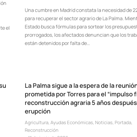
ión
Una cumbre en Madrid constata la necesidad de 2
para recuperar el sector agrario de La Palma. Mient
Estado busca fórmulas para sortear los presupues
te el
prorrogados, los afectados denuncian que los trab
están detenidos por falta de…
 su
La Palma sigue a la espera de la reunió
prometida por Torres para el “impulso fi
reconstrucción agraria 5 años después 
erupción
Agricultura
,
Ayudas Económicas
,
Noticias
,
Portada
,
Reconstrucción