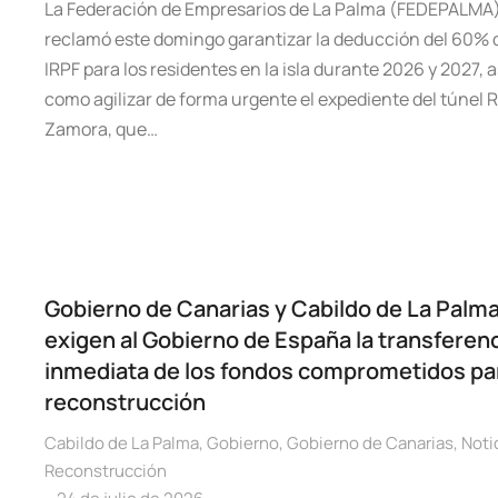
La Federación de Empresarios de La Palma (FEDEPALMA
reclamó este domingo garantizar la deducción del 60% 
IRPF para los residentes en la isla durante 2026 y 2027, a
como agilizar de forma urgente el expediente del túnel
Zamora, que…
Gobierno de Canarias y Cabildo de La Palm
exigen al Gobierno de España la transferen
inmediata de los fondos comprometidos par
reconstrucción
Cabildo de La Palma
,
Gobierno
,
Gobierno de Canarias
,
Noti
Reconstrucción