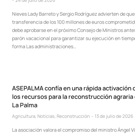
24 de julio de 2026
Nieves Lady Barreto y Sergio Rodríguez advierten de que
transferencia de los 100 millones de euros comprometi
debe aprobarse en el próximo Consejo de Ministros ante
parón vacacional para garantizar su ejecución en tiemp
forma Las administraciones…
ASEPALMA confía en una rápida activación 
los recursos para la reconstrucción agraria
La Palma
Agricultura
,
Noticias
,
Reconstrucción
13 de julio de 2026
La asociación valora el compromiso del ministro Ángel V