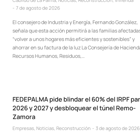
Cabildo de La Palma
,
Noticias
,
Reconstrucción
,
Vivienda
7 de agosto de 2026
El consejero de Industria y Energía, Fernando González,
señala que esta acción permitirá a las familias afectada
“volver a unos hogares más eficientes y sostenibles” y
ahorrar en su factura de la luz La Consejería de Haciend
Recursos Humanos, Residuos,…
FEDEPALMA pide blindar el 60% del IRPF pa
2026 y 2027 y desbloquear el túnel Remo-
Zamora
Empresas
,
Noticias
,
Reconstrucción
3 de agosto de 2026