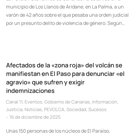
municipio de Los Llanos de Aridane, en La Palma, a un
varón de 42 años sobre el que pesaba una orden judicial
por un presunto delito de violencia de género. Según…
Afectados de la «zona roja» del volcán se
manifiestan en El Paso para denunciar «el
agravio» que sufren y exigir
indemnizaciones
Canal 11
,
Eventos
,
Gobierno de Canarias
,
Información
,
Justicia
,
Noticias
,
PEVOLCA
,
Sociedad
,
Sucesos
16 de diciembre de 2025
Unas 150 personas de los núcleos de El Paraíso,