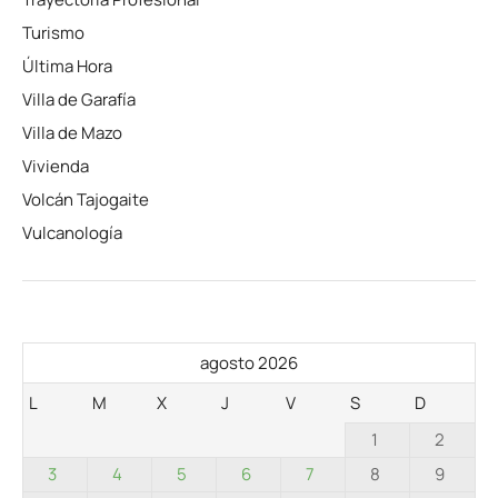
Turismo
Última Hora
Villa de Garafía
Villa de Mazo
Vivienda
Volcán Tajogaite
Vulcanología
agosto 2026
L
M
X
J
V
S
D
1
2
3
4
5
6
7
8
9