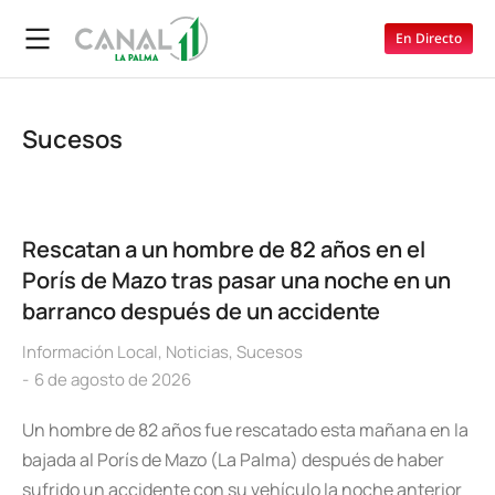
En Directo
Sucesos
Rescatan a un hombre de 82 años en el
Porís de Mazo tras pasar una noche en un
barranco después de un accidente
Información Local
,
Noticias
,
Sucesos
6 de agosto de 2026
Un hombre de 82 años fue rescatado esta mañana en la
bajada al Porís de Mazo (La Palma) después de haber
sufrido un accidente con su vehículo la noche anterior