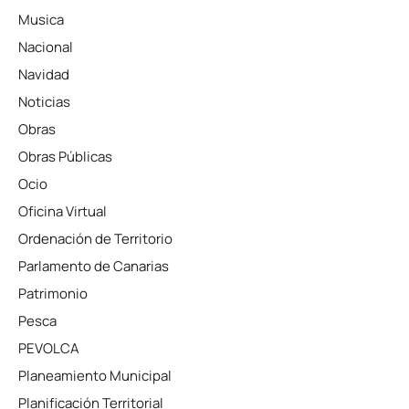
Musica
Nacional
Navidad
Noticias
Obras
Obras Públicas
Ocio
Oficina Virtual
Ordenación de Territorio
Parlamento de Canarias
Patrimonio
Pesca
PEVOLCA
Planeamiento Municipal
Planificación Territorial