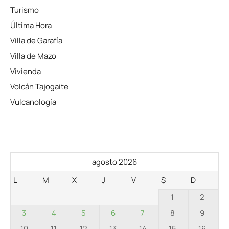
Turismo
Última Hora
Villa de Garafía
Villa de Mazo
Vivienda
Volcán Tajogaite
Vulcanología
agosto 2026
L
M
X
J
V
S
D
1
2
3
4
5
6
7
8
9
10
11
12
13
14
15
16