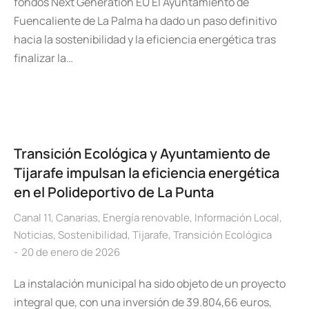
fondos Next Generation EU El Ayuntamiento de
Fuencaliente de La Palma ha dado un paso definitivo
hacia la sostenibilidad y la eficiencia energética tras
finalizar la…
Transición Ecológica y Ayuntamiento de
Tijarafe impulsan la eficiencia energética
en el Polideportivo de La Punta
Canal 11
,
Canarias
,
Energía renovable
,
Información Local
,
Noticias
,
Sostenibilidad
,
Tijarafe
,
Transición Ecológica
20 de enero de 2026
La instalación municipal ha sido objeto de un proyecto
integral que, con una inversión de 39.804,66 euros,