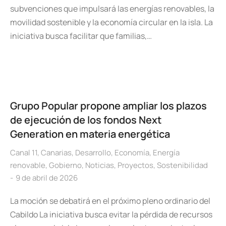
subvenciones que impulsará las energías renovables, la
movilidad sostenible y la economía circular en la isla. La
iniciativa busca facilitar que familias,…
Grupo Popular propone ampliar los plazos
de ejecución de los fondos Next
Generation en materia energética
Canal 11
,
Canarias
,
Desarrollo
,
Economía
,
Energía
renovable
,
Gobierno
,
Noticias
,
Proyectos
,
Sostenibilidad
9 de abril de 2026
La moción se debatirá en el próximo pleno ordinario del
Cabildo La iniciativa busca evitar la pérdida de recursos