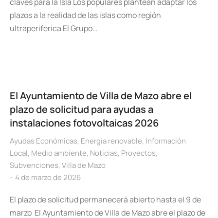
claves para la Isla Los populares plantean adaptar los
plazos a la realidad de las islas como región
ultraperiférica El Grupo…
El Ayuntamiento de Villa de Mazo abre el
plazo de solicitud para ayudas a
instalaciones fotovoltaicas 2026
Ayudas Económicas
,
Energía renovable
,
Información
Local
,
Medio ambiente
,
Noticias
,
Proyectos
,
Subvenciones
,
Villa de Mazo
4 de marzo de 2026
El plazo de solicitud permanecerá abierto hasta el 9 de
marzo El Ayuntamiento de Villa de Mazo abre el plazo de