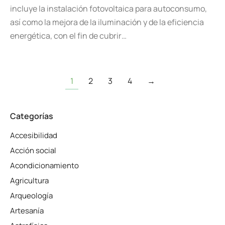
incluye la instalación fotovoltaica para autoconsumo,
así como la mejora de la iluminación y de la eficiencia
energética, con el fin de cubrir…
1
2
3
4
→
Categorías
Accesibilidad
Acción social
Acondicionamiento
Agricultura
Arqueología
Artesanía