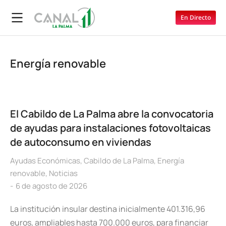
En Directo
Energía renovable
El Cabildo de La Palma abre la convocatoria
de ayudas para instalaciones fotovoltaicas
de autoconsumo en viviendas
Ayudas Económicas
,
Cabildo de La Palma
,
Energía
renovable
,
Noticias
6 de agosto de 2026
La institución insular destina inicialmente 401.316,96
euros, ampliables hasta 700.000 euros, para financiar