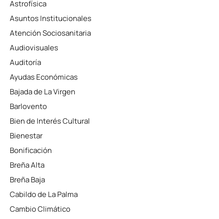
Astrofísica
Asuntos Institucionales
Atención Sociosanitaria
Audiovisuales
Auditoría
Ayudas Económicas
Bajada de La Virgen
Barlovento
Bien de Interés Cultural
Bienestar
Bonificación
Breña Alta
Breña Baja
Cabildo de La Palma
Cambio Climático