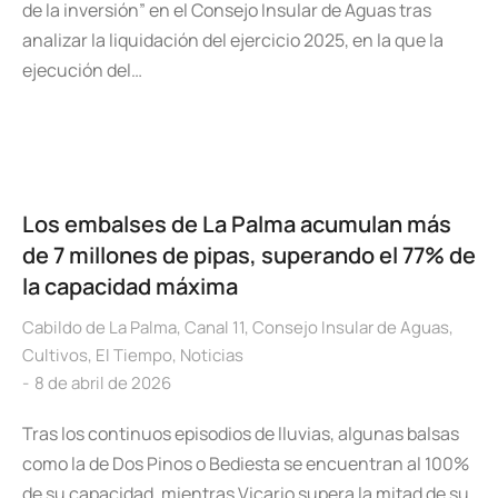
de la inversión” en el Consejo Insular de Aguas tras
analizar la liquidación del ejercicio 2025, en la que la
ejecución del…
Los embalses de La Palma acumulan más
de 7 millones de pipas, superando el 77% de
la capacidad máxima
Cabildo de La Palma
,
Canal 11
,
Consejo Insular de Aguas
,
Cultivos
,
El Tiempo
,
Noticias
8 de abril de 2026
Tras los continuos episodios de lluvias, algunas balsas
como la de Dos Pinos o Bediesta se encuentran al 100%
de su capacidad, mientras Vicario supera la mitad de su