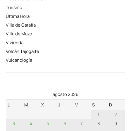
Turismo
Última Hora
Villa de Garafía
Villa de Mazo
Vivienda
Volcán Tajogaite
Vulcanología
agosto 2026
L
M
X
J
V
S
D
1
2
3
4
5
6
7
8
9