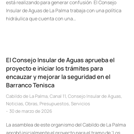
está realizando para generar confusión El Consejo
Insular de Aguas de La Palma trabaja con una política
hidráulica que cuenta con una…
El Consejo Insular de Aguas aprueba el
proyecto e iniciar los trámites para
encauzar y mejorar la seguridad en el
Barranco Tenisca
Cabildo de La Palma
,
Canal 11
,
Consejo Insular de Aguas
,
Noticias
,
Obras
,
Presupuestos
,
Servicios
30 de marzo de 2026
La asamblea de este organismo del Cabildo de La Palma
aprobó inicialmente el proyecto para el tramo de ‘Los