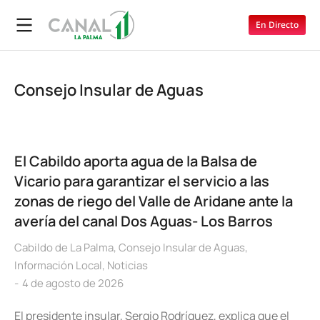
En Directo
Consejo Insular de Aguas
El Cabildo aporta agua de la Balsa de
Vicario para garantizar el servicio a las
zonas de riego del Valle de Aridane ante la
avería del canal Dos Aguas- Los Barros
Cabildo de La Palma
,
Consejo Insular de Aguas
,
Información Local
,
Noticias
4 de agosto de 2026
El presidente insular, Sergio Rodríguez, explica que el