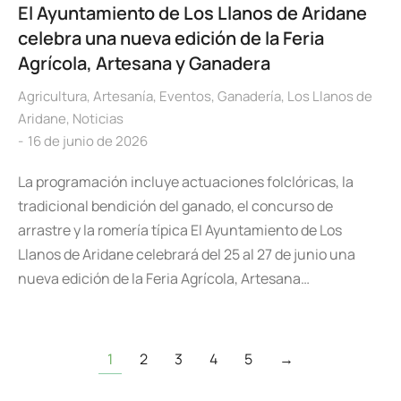
El Ayuntamiento de Los Llanos de Aridane
celebra una nueva edición de la Feria
Agrícola, Artesana y Ganadera
Agricultura
,
Artesanía
,
Eventos
,
Ganadería
,
Los Llanos de
Aridane
,
Noticias
16 de junio de 2026
La programación incluye actuaciones folclóricas, la
tradicional bendición del ganado, el concurso de
arrastre y la romería típica El Ayuntamiento de Los
Llanos de Aridane celebrará del 25 al 27 de junio una
nueva edición de la Feria Agrícola, Artesana…
1
2
3
4
5
→