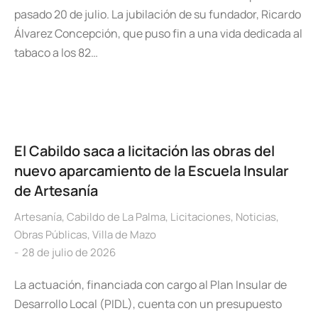
pasado 20 de julio. La jubilación de su fundador, Ricardo
Álvarez Concepción, que puso fin a una vida dedicada al
tabaco a los 82…
El Cabildo saca a licitación las obras del
nuevo aparcamiento de la Escuela Insular
de Artesanía
Artesanía
,
Cabildo de La Palma
,
Licitaciones
,
Noticias
,
Obras Públicas
,
Villa de Mazo
28 de julio de 2026
La actuación, financiada con cargo al Plan Insular de
Desarrollo Local (PIDL), cuenta con un presupuesto