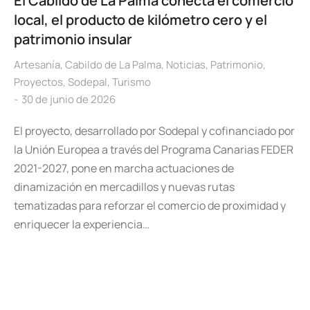
El Cabildo de La Palma conecta el comercio
local, el producto de kilómetro cero y el
patrimonio insular
Artesanía
,
Cabildo de La Palma
,
Noticias
,
Patrimonio
,
Proyectos
,
Sodepal
,
Turismo
30 de junio de 2026
El proyecto, desarrollado por Sodepal y cofinanciado por
la Unión Europea a través del Programa Canarias FEDER
2021-2027, pone en marcha actuaciones de
dinamización en mercadillos y nuevas rutas
tematizadas para reforzar el comercio de proximidad y
enriquecer la experiencia…