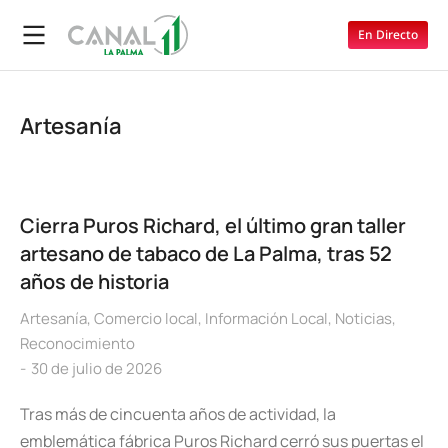
En Directo
Artesanía
Cierra Puros Richard, el último gran taller
artesano de tabaco de La Palma, tras 52
años de historia
Artesanía
,
Comercio local
,
Información Local
,
Noticias
,
Reconocimiento
30 de julio de 2026
Tras más de cincuenta años de actividad, la
emblemática fábrica Puros Richard cerró sus puertas el