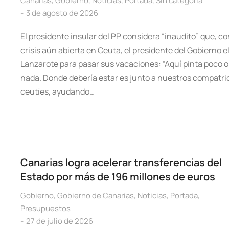
Canarias
,
Gobierno
,
Noticias
,
Portada
,
Sin categoría
3 de agosto de 2026
El presidente insular del PP considera “inaudito” que, co
crisis aún abierta en Ceuta, el presidente del Gobierno el
Lanzarote para pasar sus vacaciones: “Aquí pinta poco o
nada. Donde debería estar es junto a nuestros compatri
ceutíes, ayudando…
Canarias logra acelerar transferencias del
Estado por más de 196 millones de euros
Gobierno
,
Gobierno de Canarias
,
Noticias
,
Portada
,
Presupuestos
27 de julio de 2026