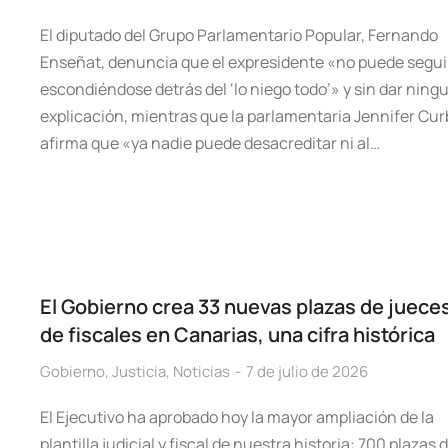
El diputado del Grupo Parlamentario Popular, Fernando
Enseñat, denuncia que el expresidente «no puede segui
escondiéndose detrás del ‘lo niego todo’» y sin dar ning
explicación, mientras que la parlamentaria Jennifer Cur
afirma que «ya nadie puede desacreditar ni al…
El Gobierno crea 33 nuevas plazas de jueces
de fiscales en Canarias, una cifra histórica
Gobierno
,
Justicia
,
Noticias
7 de julio de 2026
El Ejecutivo ha aprobado hoy la mayor ampliación de la
plantilla judicial y fiscal de nuestra historia: 700 plazas 