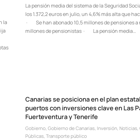
La pensión media del sistema de la Seguridad Soci
los 1.372,2 euros en julio, un 4,6% más alta que ha
n la
· Se han abonado 10,5 millones de pensiones a 
ija
millones de pensionistas · La pensión media…
otas
Canarias se posiciona en el plan estata
puertos con inversiones clave en Las 
Fuerteventura y Tenerife
Gobierno
,
Gobierno de Canarias
,
Inversión
,
Noticias
,
Públicas
,
Transporte público