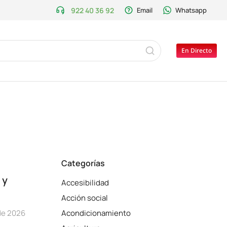
922 40 36 92
Email
Whatsapp
En Directo
Categorías
 y
Accesibilidad
Acción social
 de 2026
Acondicionamiento