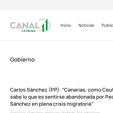
Inicio
Noticias
Publi
Gobierno
Carlos Sánchez (PP): “Canarias, como Ceu
sabe lo que es sentirse abandonada por Pe
Sánchez en plena crisis migratoria”