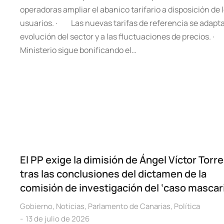
operadoras ampliar el abanico tarifario a disposición de 
usuarios. · Las nuevas tarifas de referencia se adapta
evolución del sector y a las fluctuaciones de precios. ·
Ministerio sigue bonificando el…
El PP exige la dimisión de Ángel Víctor Torr
tras las conclusiones del dictamen de la
comisión de investigación del ‘caso mascari
Gobierno
,
Noticias
,
Parlamento de Canarias
,
Política
13 de julio de 2026