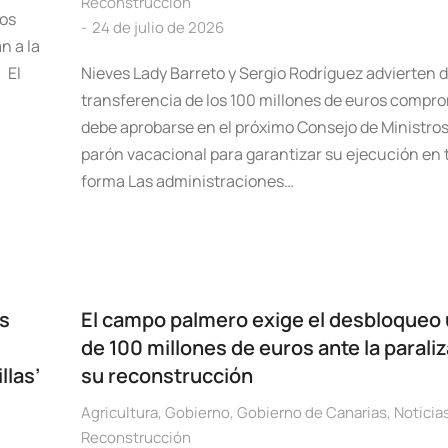
Reconstrucción
los
24 de julio de 2026
n a la
 El
Nieves Lady Barreto y Sergio Rodríguez advierten d
transferencia de los 100 millones de euros compr
debe aprobarse en el próximo Consejo de Ministros
parón vacacional para garantizar su ejecución en 
forma Las administraciones…
es
El campo palmero exige el desbloqueo
de 100 millones de euros ante la parali
llas’
su reconstrucción
Agricultura
,
Gobierno
,
Gobierno de Canarias
,
Noticia
Reconstrucción