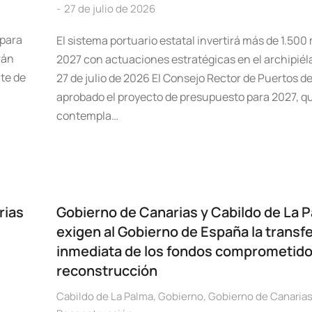
27 de julio de 2026
 para
El sistema portuario estatal invertirá más de 1.500
rán
2027 con actuaciones estratégicas en el archipiél
nte de
27 de julio de 2026 El Consejo Rector de Puertos d
aprobado el proyecto de presupuesto para 2027, q
contempla…
rias
Gobierno de Canarias y Cabildo de La 
exigen al Gobierno de España la transf
inmediata de los fondos comprometidos
reconstrucción
Cabildo de La Palma
,
Gobierno
,
Gobierno de Canaria