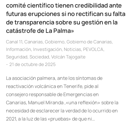
comité científico tienen credibilidad ante
futuras erupciones si no rectifican su falta
de transparencia sobre su gestión en la
catástrofe de La Palma»
Canal 11
,
Canarias
,
Gobierno
,
Gobierno de Canarias
,
Información
,
Investigación
,
Noticias
,
PEVOLCA
,
Seguridad
,
Sociedad
,
Volcán Tajogaite
21 de octubre de 2025
La asociación palmera, ante los síntomas de
reactivación volcánica en Tenerife, pide al
consejero responsable de Emergencias en
Canarias, Manuel Miranda ,«una reflexión» sobre la
necesidad de esclarecer la verdad de lo ocurrido en
2021, a la luz de las «pruebas» de que ni…