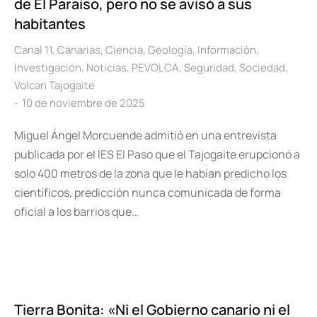
de El Paraíso, pero no se avisó a sus
habitantes
Canal 11
,
Canarias
,
Ciencia
,
Geología
,
Información
,
Investigación
,
Noticias
,
PEVOLCA
,
Seguridad
,
Sociedad
,
Volcán Tajogaite
10 de noviembre de 2025
Miguel Ángel Morcuende admitió en una entrevista
publicada por el IES El Paso que el Tajogaite erupcionó a
solo 400 metros de la zona que le habían predicho los
científicos, predicción nunca comunicada de forma
oficial a los barrios que…
Tierra Bonita: «Ni el Gobierno canario ni el