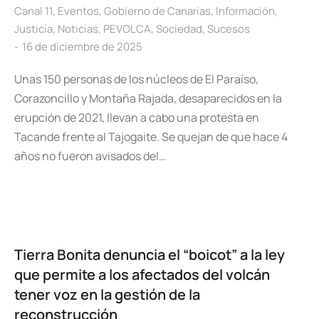
Canal 11
,
Eventos
,
Gobierno de Canarias
,
Información
,
Justicia
,
Noticias
,
PEVOLCA
,
Sociedad
,
Sucesos
16 de diciembre de 2025
Unas 150 personas de los núcleos de El Paraíso,
Corazoncillo y Montaña Rajada, desaparecidos en la
erupción de 2021, llevan a cabo una protesta en
Tacande frente al Tajogaite. Se quejan de que hace 4
años no fueron avisados del…
Tierra Bonita denuncia el “boicot” a la ley
que permite a los afectados del volcán
tener voz en la gestión de la
reconstrucción