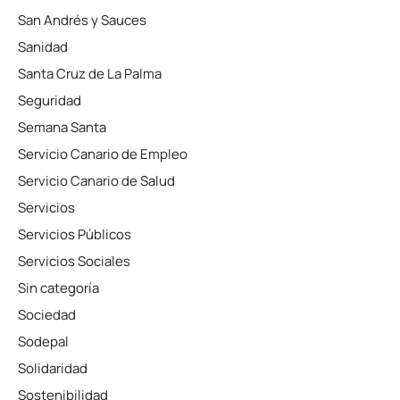
San Andrés y Sauces
Sanidad
Santa Cruz de La Palma
Seguridad
Semana Santa
Servicio Canario de Empleo
Servicio Canario de Salud
Servicios
Servicios Públicos
Servicios Sociales
Sin categoría
Sociedad
Sodepal
Solidaridad
Sostenibilidad