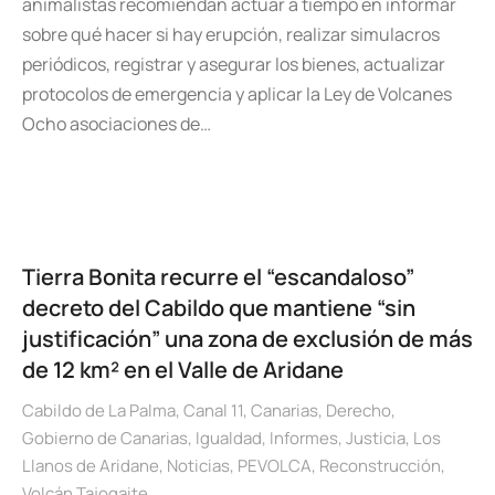
animalistas recomiendan actuar a tiempo en informar
sobre qué hacer si hay erupción, realizar simulacros
periódicos, registrar y asegurar los bienes, actualizar
protocolos de emergencia y aplicar la Ley de Volcanes
Ocho asociaciones de…
Tierra Bonita recurre el “escandaloso”
decreto del Cabildo que mantiene “sin
justificación” una zona de exclusión de más
de 12 km² en el Valle de Aridane
Cabildo de La Palma
,
Canal 11
,
Canarias
,
Derecho
,
Gobierno de Canarias
,
Igualdad
,
Informes
,
Justicia
,
Los
Llanos de Aridane
,
Noticias
,
PEVOLCA
,
Reconstrucción
,
Volcán Tajogaite