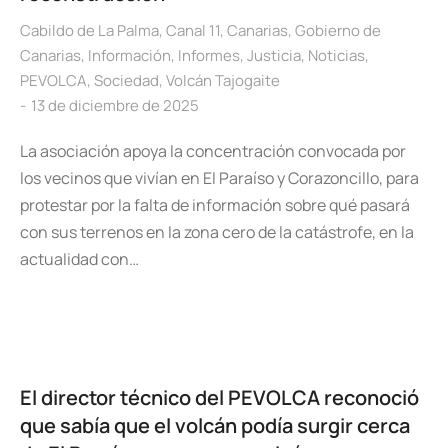
Cabildo de La Palma
,
Canal 11
,
Canarias
,
Gobierno de
Canarias
,
Información
,
Informes
,
Justicia
,
Noticias
,
PEVOLCA
,
Sociedad
,
Volcán Tajogaite
13 de diciembre de 2025
La asociación apoya la concentración convocada por
los vecinos que vivían en El Paraíso y Corazoncillo, para
protestar por la falta de información sobre qué pasará
con sus terrenos en la zona cero de la catástrofe, en la
actualidad con…
El director técnico del PEVOLCA reconoció
que sabía que el volcán podía surgir cerca