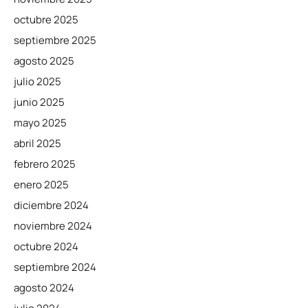
octubre 2025
septiembre 2025
agosto 2025
julio 2025
junio 2025
mayo 2025
abril 2025
febrero 2025
enero 2025
diciembre 2024
noviembre 2024
octubre 2024
septiembre 2024
agosto 2024