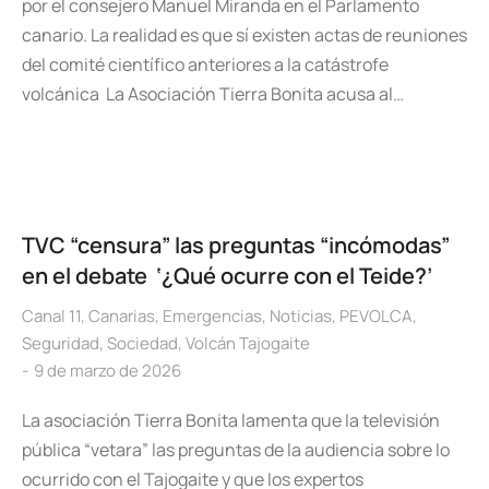
por el consejero Manuel Miranda en el Parlamento
canario. La realidad es que sí existen actas de reuniones
del comité científico anteriores a la catástrofe
volcánica La Asociación Tierra Bonita acusa al…
TVC “censura” las preguntas “incómodas”
en el debate ‘¿Qué ocurre con el Teide?’
Canal 11
,
Canarias
,
Emergencias
,
Noticias
,
PEVOLCA
,
Seguridad
,
Sociedad
,
Volcán Tajogaite
9 de marzo de 2026
La asociación Tierra Bonita lamenta que la televisión
pública “vetara” las preguntas de la audiencia sobre lo
ocurrido con el Tajogaite y que los expertos