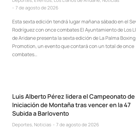
Deportes
,
Eventos
,
Los Llanos de Aridane
,
Noticias
7 de agosto de 2026
Esta sexta edición tendrá lugar mañana sábado en el Se
Rodríguez con once combates El Ayuntamiento de Los L
de Aridane presenta la sexta edición de La Palma Boxing
Promotion, un evento que contará con un total de once
combates…
Luis Alberto Pérez lidera el Campeonato de
Iniciación de Montaña tras vencer en la 47
Subida a Barlovento
Deportes
,
Noticias
7 de agosto de 2026