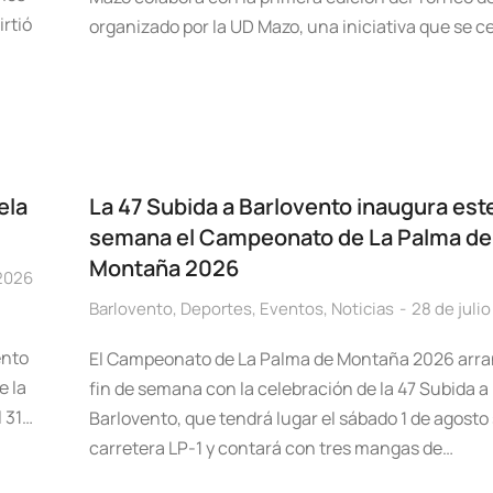
irtió
organizado por la UD Mazo, una iniciativa que se c
ela
La 47 Subida a Barlovento inaugura este
semana el Campeonato de La Palma de
Montaña 2026
 2026
Barlovento
,
Deportes
,
Eventos
,
Noticias
28 de juli
ento
El Campeonato de La Palma de Montaña 2026 arra
e la
fin de semana con la celebración de la 47 Subida a
l 31…
Barlovento, que tendrá lugar el sábado 1 de agosto 
carretera LP-1 y contará con tres mangas de…