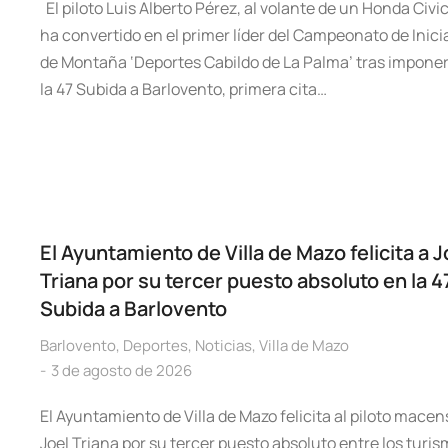
El piloto Luis Alberto Pérez, al volante de un Honda Civic
ha convertido en el primer líder del Campeonato de Inici
de Montaña ‘Deportes Cabildo de La Palma’ tras impone
la 47 Subida a Barlovento, primera cita…
El Ayuntamiento de Villa de Mazo felicita a J
Triana por su tercer puesto absoluto en la 47
Subida a Barlovento
Barlovento
,
Deportes
,
Noticias
,
Villa de Mazo
3 de agosto de 2026
El Ayuntamiento de Villa de Mazo felicita al piloto macen
Joel Triana por su tercer puesto absoluto entre los turi