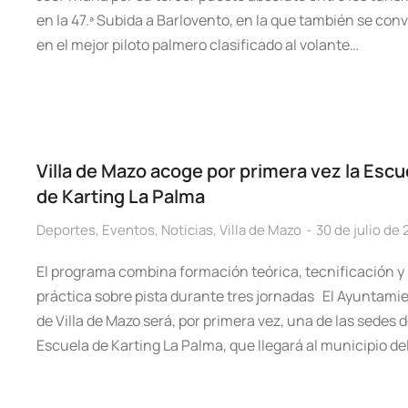
en la 47.ª Subida a Barlovento, en la que también se conv
en el mejor piloto palmero clasificado al volante…
Villa de Mazo acoge por primera vez la Escu
de Karting La Palma
Deportes
,
Eventos
,
Noticias
,
Villa de Mazo
30 de julio de
El programa combina formación teórica, tecnificación y
práctica sobre pista durante tres jornadas El Ayuntami
de Villa de Mazo será, por primera vez, una de las sedes d
Escuela de Karting La Palma, que llegará al municipio de