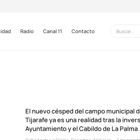
cidad
Radio
Canal 11
Contacto
El nuevo césped del campo municipal 
Tijarafe ya es una realidad tras la inver
Ayuntamiento y el Cabildo de La Palma