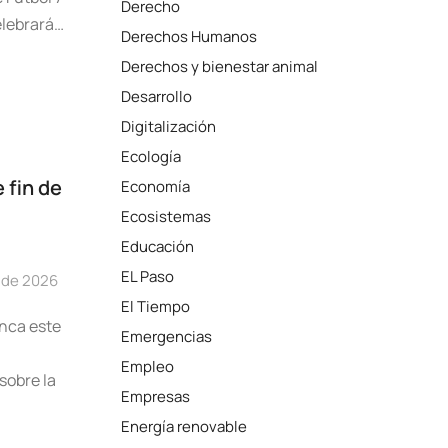
Derecho
elebrará…
Derechos Humanos
Derechos y bienestar animal
Desarrollo
Digitalización
Ecología
 fin de
Economía
Ecosistemas
Educación
EL Paso
o de 2026
El Tiempo
nca este
Emergencias
Empleo
sobre la
Empresas
Energía renovable