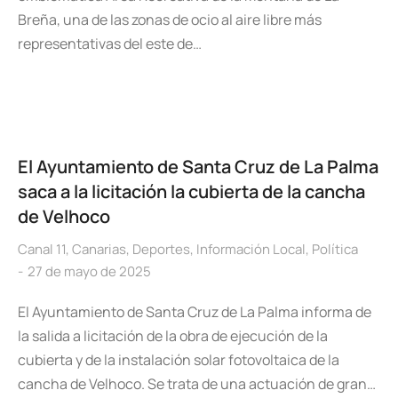
Breña, una de las zonas de ocio al aire libre más
representativas del este de…
El Ayuntamiento de Santa Cruz de La Palma
saca a la licitación la cubierta de la cancha
de Velhoco
Canal 11
,
Canarias
,
Deportes
,
Información Local
,
Política
27 de mayo de 2025
El Ayuntamiento de Santa Cruz de La Palma informa de
la salida a licitación de la obra de ejecución de la
cubierta y de la instalación solar fotovoltaica de la
cancha de Velhoco. Se trata de una actuación de gran…