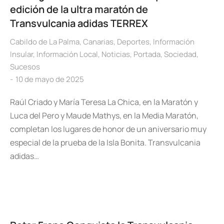
edición de la ultra maratón de
Transvulcania adidas TERREX
Cabildo de La Palma
,
Canarias
,
Deportes
,
Información
Insular
,
Información Local
,
Noticias
,
Portada
,
Sociedad
,
Sucesos
10 de mayo de 2025
Raúl Criado y María Teresa La Chica, en la Maratón y
Luca del Pero y Maude Mathys, en la Media Maratón,
completan los lugares de honor de un aniversario muy
especial de la prueba de la Isla Bonita. Transvulcania
adidas…