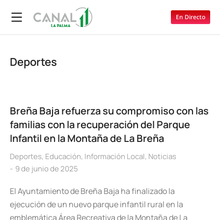
En Directo
Deportes
Breña Baja refuerza su compromiso con las
familias con la recuperación del Parque
Infantil en la Montaña de La Breña
Deportes
,
Educación
,
Información Local
,
Noticias
9 de junio de 2025
El Ayuntamiento de Breña Baja ha finalizado la
ejecución de un nuevo parque infantil rural en la
emblemática Área Recreativa de la Montaña de La