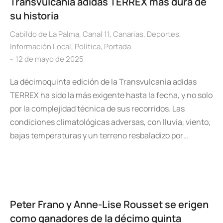
Transvulcania adidas TERREX más dura de
su historia
Cabildo de La Palma
,
Canal 11
,
Canarias
,
Deportes
,
Información Local
,
Política
,
Portada
12 de mayo de 2025
La décimoquinta edición de la Transvulcania adidas
TERREX ha sido la más exigente hasta la fecha, y no solo
por la complejidad técnica de sus recorridos. Las
condiciones climatológicas adversas, con lluvia, viento,
bajas temperaturas y un terreno resbaladizo por…
Peter Frano y Anne-Lise Rousset se erigen
como ganadores de la décimo quinta