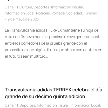
Canal 11
,
Cultura
,
Deportes
,
Información Insular
,
Información Local
,
Noticias
,
Portada
,
Sociedad
,
Turismo
9 de mayo de 2025
La Transvulcania adidas TERREX mantiene su hoja de
ruta con firmeza hacia el próximo relevo generacional
entre los corredores de la prueba grande con el
propósito de que algún día los que ahora son cantera en
el futuro sean multitud…
Transvulcania adidas TERREX celebra el día
grande de su décimo quinta edición
Canal 11
,
Deportes
,
Información Insular
,
Información Local
,