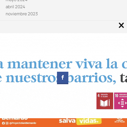
abril 2024
noviembre 2023
Noticias por categorías
Categorías
Diseñado por
CUADRADOS Estudio
© Copyright 2024 Canal 11 La Palma.