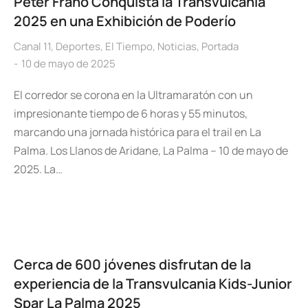
Peter Frano Conquista la Transvulcania
2025 en una Exhibición de Poderío
Canal 11
,
Deportes
,
El Tiempo
,
Noticias
,
Portada
10 de mayo de 2025
El corredor se corona en la Ultramaratón con un
impresionante tiempo de 6 horas y 55 minutos,
marcando una jornada histórica para el trail en La
Palma. Los Llanos de Aridane, La Palma – 10 de mayo de
2025. La…
Cerca de 600 jóvenes disfrutan de la
experiencia de la Transvulcania Kids-Junior
Spar La Palma 2025