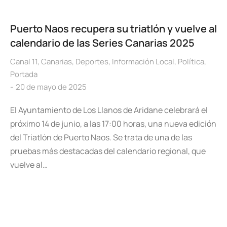
Puerto Naos recupera su triatlón y vuelve al
calendario de las Series Canarias 2025
Canal 11
,
Canarias
,
Deportes
,
Información Local
,
Política
,
Portada
20 de mayo de 2025
El Ayuntamiento de Los Llanos de Aridane celebrará el
próximo 14 de junio, a las 17:00 horas, una nueva edición
del Triatlón de Puerto Naos. Se trata de una de las
pruebas más destacadas del calendario regional, que
vuelve al…