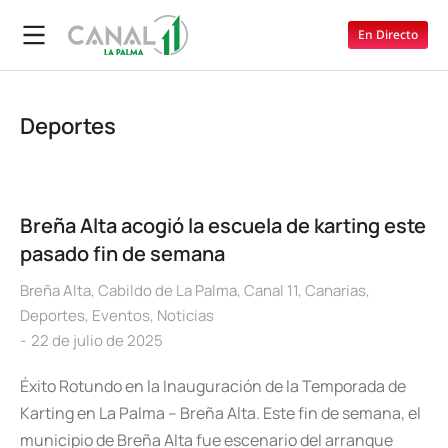
En Directo
Deportes
Breña Alta acogió la escuela de karting este
pasado fin de semana
Breña Alta
,
Cabildo de La Palma
,
Canal 11
,
Canarias
,
Deportes
,
Eventos
,
Noticias
22 de julio de 2025
Éxito Rotundo en la Inauguración de la Temporada de
Karting en La Palma – Breña Alta. Este fin de semana, el
municipio de Breña Alta fue escenario del arranque