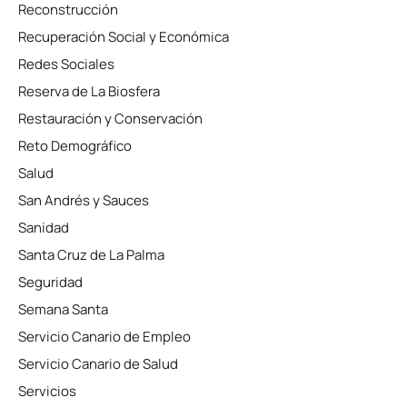
Reconstrucción
Recuperación Social y Económica
Redes Sociales
Reserva de La Biosfera
Restauración y Conservación
Reto Demográfico
Salud
San Andrés y Sauces
Sanidad
Santa Cruz de La Palma
Seguridad
Semana Santa
Servicio Canario de Empleo
Servicio Canario de Salud
Servicios