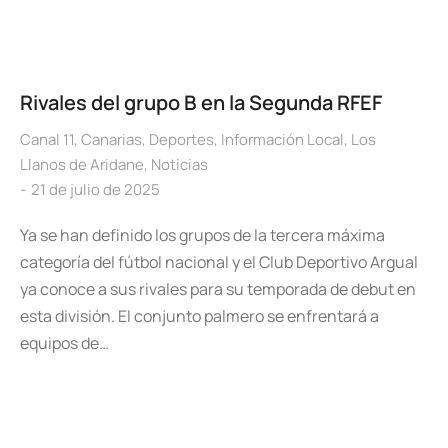
Rivales del grupo B en la Segunda RFEF
Canal 11
,
Canarias
,
Deportes
,
Información Local
,
Los
Llanos de Aridane
,
Noticias
21 de julio de 2025
Ya se han definido los grupos de la tercera máxima
categoría del fútbol nacional y el Club Deportivo Argual
ya conoce a sus rivales para su temporada de debut en
esta división. El conjunto palmero se enfrentará a
equipos de…