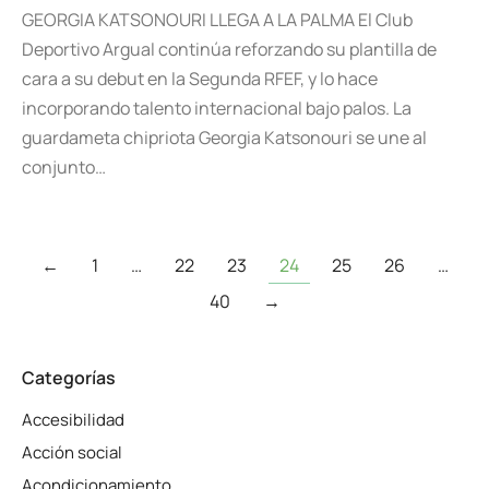
GEORGIA KATSONOURI LLEGA A LA PALMA El Club
Deportivo Argual continúa reforzando su plantilla de
cara a su debut en la Segunda RFEF, y lo hace
incorporando talento internacional bajo palos. La
guardameta chipriota Georgia Katsonouri se une al
conjunto…
←
1
…
22
23
24
25
26
…
40
→
Categorías
Accesibilidad
Acción social
Acondicionamiento