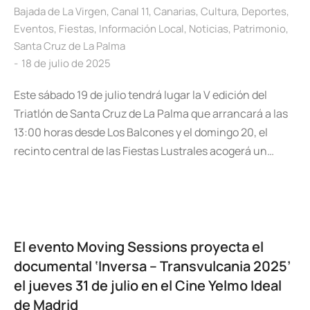
Bajada de La Virgen
,
Canal 11
,
Canarias
,
Cultura
,
Deportes
,
Eventos
,
Fiestas
,
Información Local
,
Noticias
,
Patrimonio
,
Santa Cruz de La Palma
18 de julio de 2025
Este sábado 19 de julio tendrá lugar la V edición del
Triatlón de Santa Cruz de La Palma que arrancará a las
13:00 horas desde Los Balcones y el domingo 20, el
recinto central de las Fiestas Lustrales acogerá un…
El evento Moving Sessions proyecta el
documental ‘Inversa – Transvulcania 2025’
el jueves 31 de julio en el Cine Yelmo Ideal
de Madrid