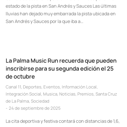
estado de la pista en San Andrés y Sauces Las últimas
lluvias han dejado muy embarrada la pista ubicada en
San Andrés y Sauces por la que iba a…
La Palma Music Run recuerda que pueden
inscribirse para su segunda edición el 25
de octubre
Canal 11
,
Deportes
,
Eventos
,
Información Local
,
Integración Social
,
Musica
,
Noticias
,
Premios
,
Santa Cruz
de La Palma
,
Sociedad
24 de septiembre de 2025
La cita deportiva y festiva contará con distancias de 1,6,