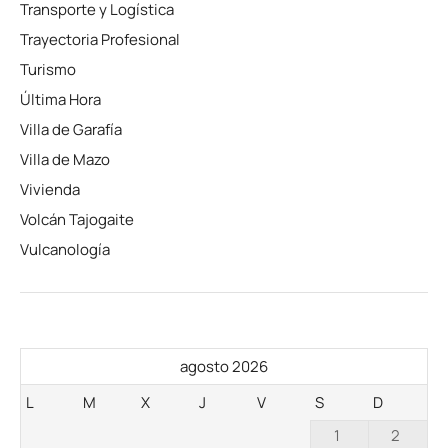
Transporte y Logística
Trayectoria Profesional
Turismo
Última Hora
Villa de Garafía
Villa de Mazo
Vivienda
Volcán Tajogaite
Vulcanología
agosto 2026
L
M
X
J
V
S
D
1
2