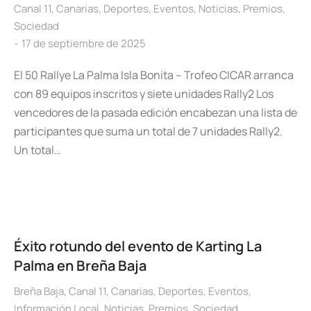
Canal 11
,
Canarias
,
Deportes
,
Eventos
,
Noticias
,
Premios
,
Sociedad
17 de septiembre de 2025
El 50 Rallye La Palma Isla Bonita – Trofeo CICAR arranca
con 89 equipos inscritos y siete unidades Rally2 Los
vencedores de la pasada edición encabezan una lista de
participantes que suma un total de 7 unidades Rally2.
Un total…
Éxito rotundo del evento de Karting La
Palma en Breña Baja
Breña Baja
,
Canal 11
,
Canarias
,
Deportes
,
Eventos
,
Información Local
,
Noticias
,
Premios
,
Sociedad