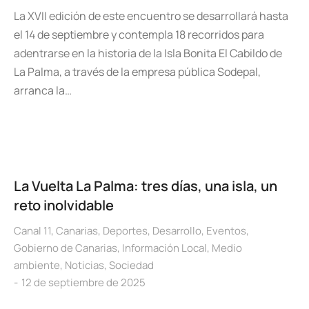
La XVII edición de este encuentro se desarrollará hasta
el 14 de septiembre y contempla 18 recorridos para
adentrarse en la historia de la Isla Bonita El Cabildo de
La Palma, a través de la empresa pública Sodepal,
arranca la…
La Vuelta La Palma: tres días, una isla, un
reto inolvidable
Canal 11
,
Canarias
,
Deportes
,
Desarrollo
,
Eventos
,
Gobierno de Canarias
,
Información Local
,
Medio
ambiente
,
Noticias
,
Sociedad
12 de septiembre de 2025