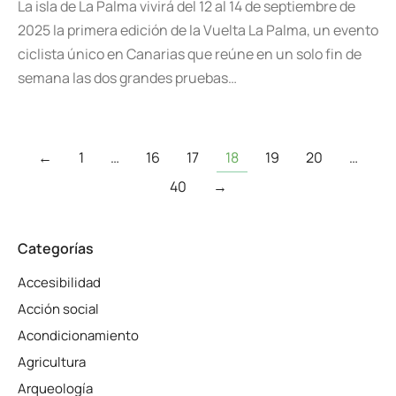
La isla de La Palma vivirá del 12 al 14 de septiembre de
2025 la primera edición de la Vuelta La Palma, un evento
ciclista único en Canarias que reúne en un solo fin de
semana las dos grandes pruebas…
←
1
…
16
17
18
19
20
…
40
→
Categorías
Accesibilidad
Acción social
Acondicionamiento
Agricultura
Arqueología