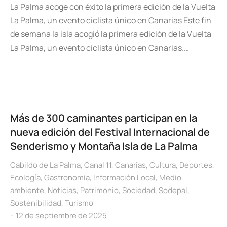
La Palma acoge con éxito la primera edición de la Vuelta
La Palma, un evento ciclista único en Canarias Este fin
de semana la isla acogió la primera edición de la Vuelta
La Palma, un evento ciclista único en Canarias.…
Más de 300 caminantes participan en la
nueva edición del Festival Internacional de
Senderismo y Montaña Isla de La Palma
Cabildo de La Palma
,
Canal 11
,
Canarias
,
Cultura
,
Deportes
,
Ecología
,
Gastronomía
,
Información Local
,
Medio
ambiente
,
Noticias
,
Patrimonio
,
Sociedad
,
Sodepal
,
Sostenibilidad
,
Turismo
12 de septiembre de 2025