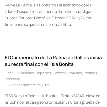
Rallye La Palma Isla Bonita tras el abandono de los
líderes Después del abandono de los líderes, Miguel
Suárez-Eduardo González (Citroën C3 Rally2), los
tinerfeños se quedaron con la vía libre…
El Campeonato de La Palma de Rallies inicia
su recta final con el ‘Isla Bonita’
Canal 11
,
Canarias
,
Deportes
,
Eventos
,
Noticias
,
Premios
,
Sociedad
17 de septiembre de 2025
El 50 Rally La Palma Isla Bonita – Trofeo CICAR, clave en
la lucha por el campeonato insular La última prueba de