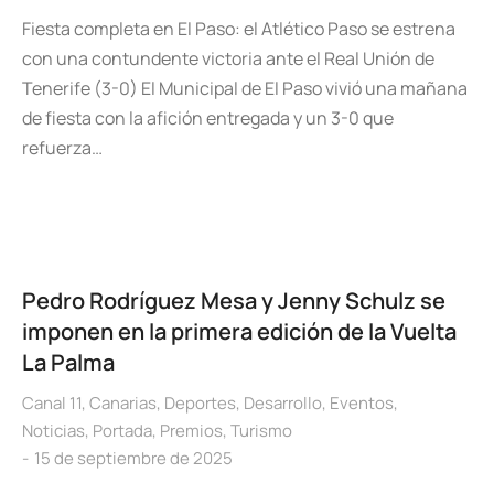
Fiesta completa en El Paso: el Atlético Paso se estrena
con una contundente victoria ante el Real Unión de
Tenerife (3-0) El Municipal de El Paso vivió una mañana
de fiesta con la afición entregada y un 3-0 que
refuerza…
Pedro Rodríguez Mesa y Jenny Schulz se
imponen en la primera edición de la Vuelta
La Palma
Canal 11
,
Canarias
,
Deportes
,
Desarrollo
,
Eventos
,
Noticias
,
Portada
,
Premios
,
Turismo
15 de septiembre de 2025