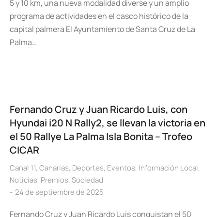
5 y 10 km, una nueva modalidad diverse y un amplio
programa de actividades en el casco histórico de la
capital palmera El Ayuntamiento de Santa Cruz de La
Palma…
Fernando Cruz y Juan Ricardo Luis, con
Hyundai i20 N Rally2, se llevan la victoria en
el 50 Rallye La Palma Isla Bonita – Trofeo
CICAR
Canal 11
,
Canarias
,
Deportes
,
Eventos
,
Información Local
,
Noticias
,
Premios
,
Sociedad
24 de septiembre de 2025
Fernando Cruz y Juan Ricardo Luis conquistan el 50