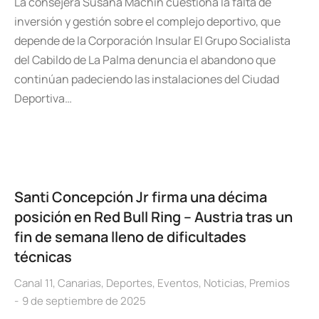
La consejera Susana Machín cuestiona la falta de
inversión y gestión sobre el complejo deportivo, que
depende de la Corporación Insular El Grupo Socialista
del Cabildo de La Palma denuncia el abandono que
continúan padeciendo las instalaciones del Ciudad
Deportiva…
Santi Concepción Jr firma una décima
posición en Red Bull Ring – Austria tras un
fin de semana lleno de dificultades
técnicas
Canal 11
,
Canarias
,
Deportes
,
Eventos
,
Noticias
,
Premios
9 de septiembre de 2025