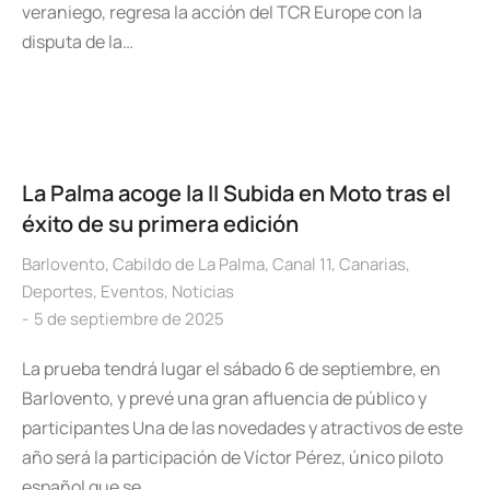
veraniego, regresa la acción del TCR Europe con la
disputa de la…
La Palma acoge la II Subida en Moto tras el
éxito de su primera edición
Barlovento
,
Cabildo de La Palma
,
Canal 11
,
Canarias
,
Deportes
,
Eventos
,
Noticias
5 de septiembre de 2025
La prueba tendrá lugar el sábado 6 de septiembre, en
Barlovento, y prevé una gran afluencia de público y
participantes Una de las novedades y atractivos de este
año será la participación de Víctor Pérez, único piloto
español que se…