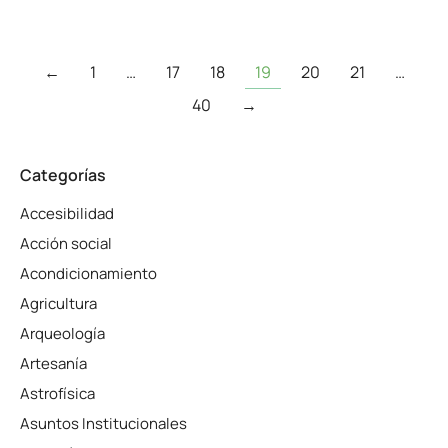
←
1
…
17
18
19
20
21
…
40
→
Categorías
Accesibilidad
Acción social
Acondicionamiento
Agricultura
Arqueología
Artesanía
Astrofísica
Asuntos Institucionales