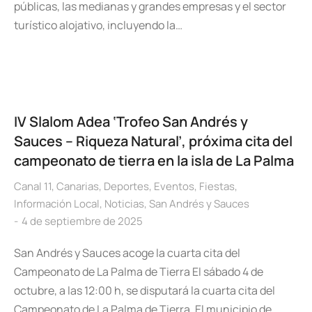
públicas, las medianas y grandes empresas y el sector
turístico alojativo, incluyendo la…
IV Slalom Adea ‘Trofeo San Andrés y
Sauces – Riqueza Natural’, próxima cita del
campeonato de tierra en la isla de La Palma
Canal 11
,
Canarias
,
Deportes
,
Eventos
,
Fiestas
,
Información Local
,
Noticias
,
San Andrés y Sauces
4 de septiembre de 2025
San Andrés y Sauces acoge la cuarta cita del
Campeonato de La Palma de Tierra El sábado 4 de
octubre, a las 12:00 h, se disputará la cuarta cita del
Campeonato de La Palma de Tierra. El municipio de