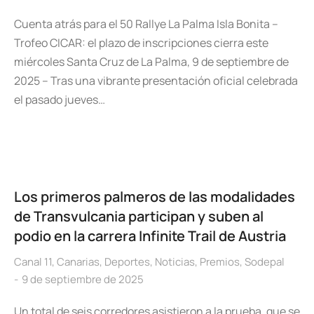
Cuenta atrás para el 50 Rallye La Palma Isla Bonita –
Trofeo CICAR: el plazo de inscripciones cierra este
miércoles Santa Cruz de La Palma, 9 de septiembre de
2025 – Tras una vibrante presentación oficial celebrada
el pasado jueves…
Los primeros palmeros de las modalidades
de Transvulcania participan y suben al
podio en la carrera Infinite Trail de Austria
Canal 11
,
Canarias
,
Deportes
,
Noticias
,
Premios
,
Sodepal
9 de septiembre de 2025
Un total de seis corredores asistieron a la prueba, que se