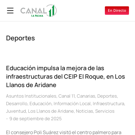
En Directo
Deportes
Educación impulsa la mejora de las
infraestructuras del CEIP El Roque, en Los
Llanos de Aridane
Asuntos Institucionales
,
Canal 11
,
Canarias
,
Deportes
,
Desarrollo
,
Educación
,
Información Local
,
Infraestructura
,
Juventud
,
Los Llanos de Aridane
,
Noticias
,
Servicios
9 de septiembre de 2025
El consejero Poli Suárez visitó el centro palmero para