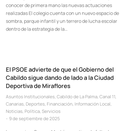
conocer de primera mano las nuevas actuaciones
realizadas El colegio cuenta con un nuevo espacio de
sombra, parque infantil y un terrero de lucha escolar
dentro de la estrategia de la…
El PSOE advierte de que el Gobierno del
Cabildo sigue dando de lado a la Ciudad
Deportiva de Miraflores
Asuntos Institucionales
,
Cabildo de La Palma
,
Canal 11
,
Canarias
,
Deportes
,
Financiación
,
Información Local
,
Noticias
,
Política
,
Servicios
9 de septiembre de 2025