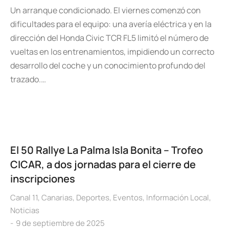
Un arranque condicionado. El viernes comenzó con
dificultades para el equipo: una avería eléctrica y en la
dirección del Honda Civic TCR FL5 limitó el número de
vueltas en los entrenamientos, impidiendo un correcto
desarrollo del coche y un conocimiento profundo del
trazado.…
El 50 Rallye La Palma Isla Bonita – Trofeo
CICAR, a dos jornadas para el cierre de
inscripciones
Canal 11
,
Canarias
,
Deportes
,
Eventos
,
Información Local
,
Noticias
9 de septiembre de 2025