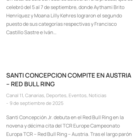
celebró del 5 al 7 de septiembre, donde Aythami Brito
Henríquez y Moana Lilly Kehres lograron el segundo
puesto de sus categorías respectivas y Francisco
Castillo Sastre e Iván…
SANTI CONCEPCION COMPITE EN AUSTRIA
– RED BULL RING
Canal 11
,
Canarias
,
Deportes
,
Eventos
,
Noticias
9 de septiembre de 2025
Santi Concepción Jr. debuta en el Red Bull Ring en la
novena y décima cita del TCR Europe Campeonato
Europa TCR – Red Bull Ring – Austria. Tras el largo parón