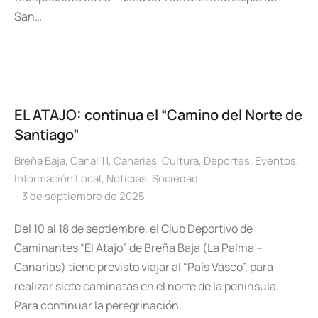
San…
EL ATAJO: continua el “Camino del Norte de
Santiago”
Breña Baja
,
Canal 11
,
Canarias
,
Cultura
,
Deportes
,
Eventos
,
Información Local
,
Noticias
,
Sociedad
3 de septiembre de 2025
Del 10 al 18 de septiembre, el Club Deportivo de
Caminantes “El Atajo” de Breña Baja (La Palma –
Canarias) tiene previsto viajar al “País Vasco”, para
realizar siete caminatas en el norte de la península.
Para continuar la peregrinación…