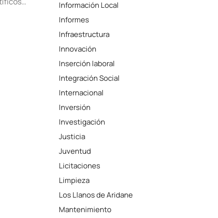
tíficos…
Información Local
Informes
Infraestructura
Innovación
Inserción laboral
Integración Social
Internacional
Inversión
Investigación
Justicia
Juventud
Licitaciones
Limpieza
Los Llanos de Aridane
Mantenimiento