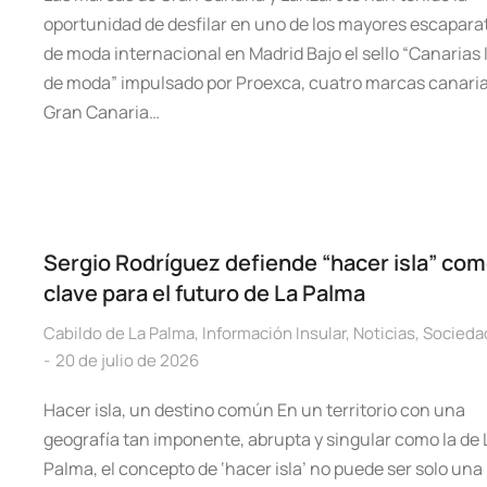
oportunidad de desfilar en uno de los mayores escapara
de moda internacional en Madrid Bajo el sello “Canarias 
de moda” impulsado por Proexca, cuatro marcas canari
Gran Canaria…
Sergio Rodríguez defiende “hacer isla” co
clave para el futuro de La Palma
Cabildo de La Palma
,
Información Insular
,
Noticias
,
Socieda
20 de julio de 2026
Hacer isla, un destino común En un territorio con una
geografía tan imponente, abrupta y singular como la de 
Palma, el concepto de ‘hacer isla’ no puede ser solo una