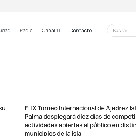
cidad
Radio
Canal 11
Contacto
su
El IX Torneo Internacional de Ajedrez Is
Palma desplegará diez días de competi
actividades abiertas al público en disti
municipios de la isla