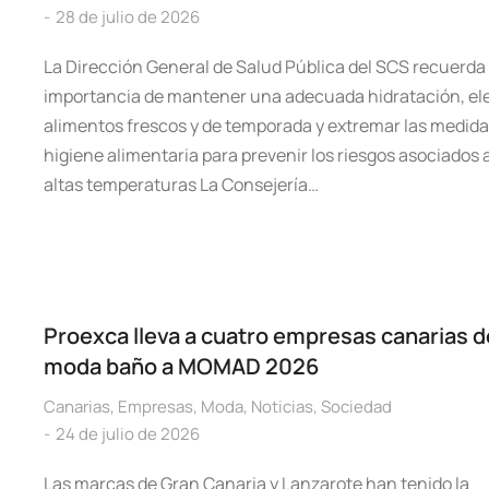
28 de julio de 2026
La Dirección General de Salud Pública del SCS recuerda 
importancia de mantener una adecuada hidratación, ele
alimentos frescos y de temporada y extremar las medida
higiene alimentaria para prevenir los riesgos asociados a
altas temperaturas La Consejería…
Proexca lleva a cuatro empresas canarias d
moda baño a MOMAD 2026
Canarias
,
Empresas
,
Moda
,
Noticias
,
Sociedad
24 de julio de 2026
Las marcas de Gran Canaria y Lanzarote han tenido la