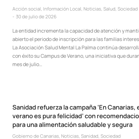
Acción social
,
Información Local
,
Noticias
,
Salud
,
Sociedad
30 de julio de 2026
La entidad incrementa la capacidad de atención y mant
abierto el periodo de inscripción para las familias intere
La Asociación Salud Mental La Palma continúa desarrol
con éxito su Campus de Verano, una iniciativa que duran
mes de julio…
Sanidad refuerza la campaña ‘En Canarias, 
verano es pura felicidad’ con recomendaci
para una alimentación saludable y segura
Gobierno de Canarias
,
Noticias
,
Sanidad
,
Sociedad