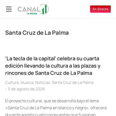
En Directo
Santa Cruz de La Palma
‘La tecla de la capital’ celebra su cuarta
edición llevando la cultura a las plazas y
rincones de Santa Cruz de La Palma
Cultura
,
Musica
,
Noticias
,
Santa Cruz de La Palma
5 de agosto de 2026
El proyecto cultural, que se desarrolla bajo el lema
«Santa Cruz de La Palma en blanco y negro», ofrecerá
durante agosto cuatro propuestas que fusionan