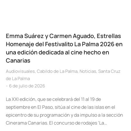
Emma Suárez y Carmen Aguado, Estrellas
Homenaje del Festivalito La Palma 2026 en
una edición dedicada al cine hecho en
Canarias
Audiovisuales
,
Cabildo de La Palma
,
Noticias
,
Santa Cruz
de La Palma
6 de julio de 2026
La XXI edición, que se celebrará del 11 al 19 de
septiembre en El Paso, sitúa al cine de las islas en el
epicentro de su programación y da impulso a la sección
Cinerama Canarias. El concurso de rodajes ‘La…