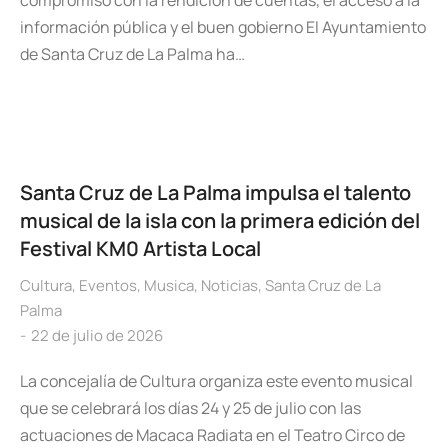
compromiso con la rendición de cuentas, el acceso a la
información pública y el buen gobierno El Ayuntamiento
de Santa Cruz de La Palma ha…
Santa Cruz de La Palma impulsa el talento
musical de la isla con la primera edición del
Festival KM0 Artista Local
Cultura
,
Eventos
,
Musica
,
Noticias
,
Santa Cruz de La
Palma
22 de julio de 2026
La concejalía de Cultura organiza este evento musical
que se celebrará los días 24 y 25 de julio con las
actuaciones de Macaca Radiata en el Teatro Circo de