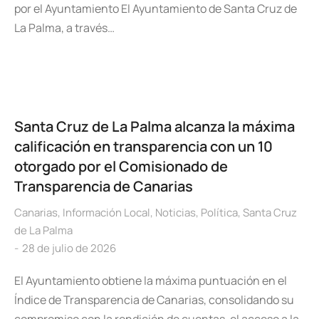
por el Ayuntamiento El Ayuntamiento de Santa Cruz de
La Palma, a través…
Santa Cruz de La Palma alcanza la máxima
calificación en transparencia con un 10
otorgado por el Comisionado de
Transparencia de Canarias
Canarias
,
Información Local
,
Noticias
,
Política
,
Santa Cruz
de La Palma
28 de julio de 2026
El Ayuntamiento obtiene la máxima puntuación en el
Índice de Transparencia de Canarias, consolidando su