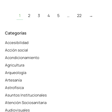
1
2
3
4
5
…
22
→
Categorías
Accesibilidad
Acción social
Acondicionamiento
Agricultura
Arqueología
Artesanía
Astrofísica
Asuntos Institucionales
Atención Sociosanitaria
Audiovisuales