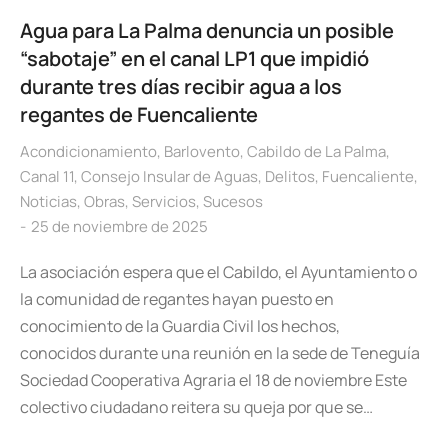
Agua para La Palma denuncia un posible
“sabotaje” en el canal LP1 que impidió
durante tres días recibir agua a los
regantes de Fuencaliente
Acondicionamiento
,
Barlovento
,
Cabildo de La Palma
,
Canal 11
,
Consejo Insular de Aguas
,
Delitos
,
Fuencaliente
,
Noticias
,
Obras
,
Servicios
,
Sucesos
25 de noviembre de 2025
La asociación espera que el Cabildo, el Ayuntamiento o
la comunidad de regantes hayan puesto en
conocimiento de la Guardia Civil los hechos,
conocidos durante una reunión en la sede de Teneguía
Sociedad Cooperativa Agraria el 18 de noviembre Este
colectivo ciudadano reitera su queja por que se…