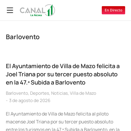
En Directo
Barlovento
El Ayuntamiento de Villa de Mazo felicita a
Joel Triana por su tercer puesto absoluto
en la 47.ª Subida a Barlovento
Barlovento
,
Deportes
,
Noticias
,
Villa de Mazo
3 de agosto de 2026
El Ayuntamiento de Villa de Mazo felicita al piloto
macense Joel Triana por su tercer puesto absoluto
entre los turismos en la 47.ª Subida a Barlovento, en la