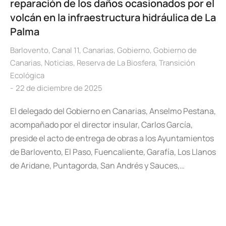
reparación de los daños ocasionados por el
volcán en la infraestructura hidráulica de La
Palma
Barlovento
,
Canal 11
,
Canarias
,
Gobierno
,
Gobierno de
Canarias
,
Noticias
,
Reserva de La Biosfera
,
Transición
Ecológica
22 de diciembre de 2025
El delegado del Gobierno en Canarias, Anselmo Pestana,
acompañado por el director insular, Carlos García,
preside el acto de entrega de obras a los Ayuntamientos
de Barlovento, El Paso, Fuencaliente, Garafía, Los Llanos
de Aridane, Puntagorda, San Andrés y Sauces,…