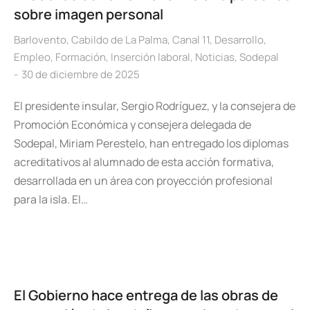
sobre imagen personal
Barlovento
,
Cabildo de La Palma
,
Canal 11
,
Desarrollo
,
Empleo
,
Formación
,
Inserción laboral
,
Noticias
,
Sodepal
30 de diciembre de 2025
El presidente insular, Sergio Rodríguez, y la consejera de
Promoción Económica y consejera delegada de
Sodepal, Miriam Perestelo, han entregado los diplomas
acreditativos al alumnado de esta acción formativa,
desarrollada en un área con proyección profesional
para la isla. El…
El Gobierno hace entrega de las obras de