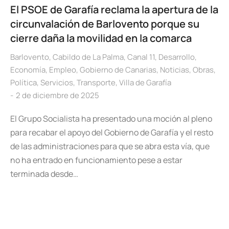
El PSOE de Garafía reclama la apertura de la
circunvalación de Barlovento porque su
cierre daña la movilidad en la comarca
Barlovento
,
Cabildo de La Palma
,
Canal 11
,
Desarrollo
,
Economía
,
Empleo
,
Gobierno de Canarias
,
Noticias
,
Obras
,
Política
,
Servicios
,
Transporte
,
Villa de Garafía
2 de diciembre de 2025
El Grupo Socialista ha presentado una moción al pleno
para recabar el apoyo del Gobierno de Garafía y el resto
de las administraciones para que se abra esta vía, que
no ha entrado en funcionamiento pese a estar
terminada desde…