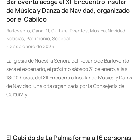
Barlovento acoge el XII Encuentro Insular
de Música y Danza de Navidad, organizado
por el Cabildo
Barlovento
,
Canal 11
,
Cultura
,
Eventos
,
Musica
,
Navidad
,
Noticias
,
Patrimonio
,
Sodepal
27 de enero de 2026
La Iglesia de Nuestra Señora del Rosario de Barlovento
será el escenario, el próximo sábado 31 de enero, a las
18:00 horas, del XII Encuentro Insular de Música y Danza
de Navidad, una cita organizada por la Consejería de
Cultura y…
El Cabildo de La Palma forma a 16 personas