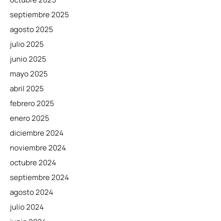
septiembre 2025
agosto 2025
julio 2025
junio 2025
mayo 2025
abril 2025
febrero 2025
enero 2025
diciembre 2024
noviembre 2024
octubre 2024
septiembre 2024
agosto 2024
julio 2024