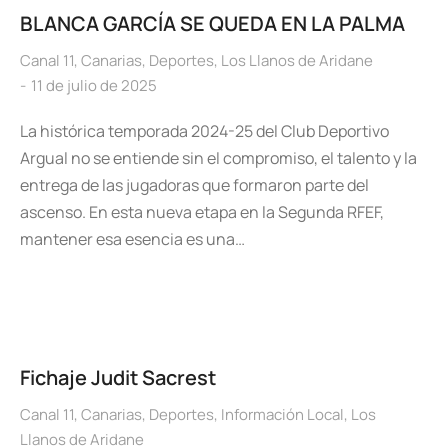
BLANCA GARCÍA SE QUEDA EN LA PALMA
Canal 11
,
Canarias
,
Deportes
,
Los Llanos de Aridane
11 de julio de 2025
La histórica temporada 2024-25 del Club Deportivo
Argual no se entiende sin el compromiso, el talento y la
entrega de las jugadoras que formaron parte del
ascenso. En esta nueva etapa en la Segunda RFEF,
mantener esa esencia es una…
Fichaje Judit Sacrest
Canal 11
,
Canarias
,
Deportes
,
Información Local
,
Los
Llanos de Aridane