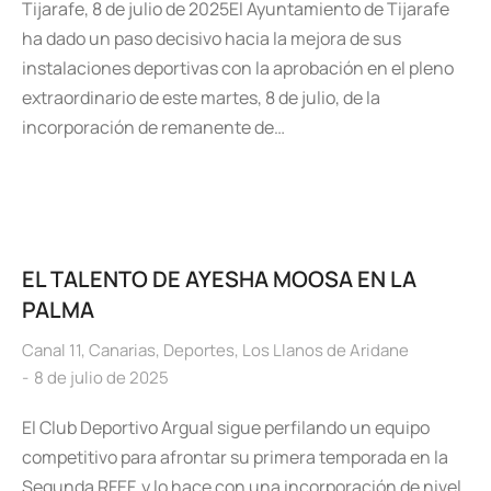
Tijarafe, 8 de julio de 2025El Ayuntamiento de Tijarafe
ha dado un paso decisivo hacia la mejora de sus
instalaciones deportivas con la aprobación en el pleno
extraordinario de este martes, 8 de julio, de la
incorporación de remanente de…
EL TALENTO DE AYESHA MOOSA EN LA
PALMA
Canal 11
,
Canarias
,
Deportes
,
Los Llanos de Aridane
8 de julio de 2025
El Club Deportivo Argual sigue perfilando un equipo
competitivo para afrontar su primera temporada en la
Segunda RFEF, y lo hace con una incorporación de nivel