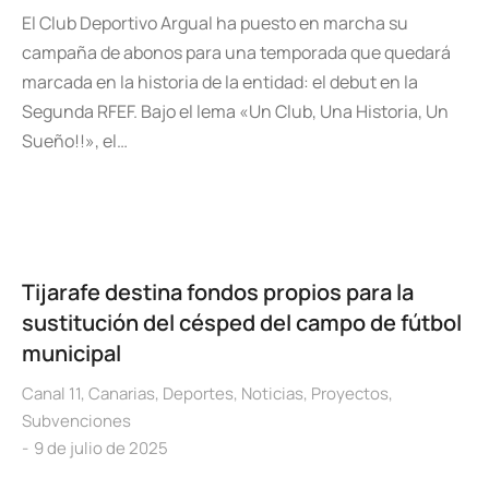
El Club Deportivo Argual ha puesto en marcha su
campaña de abonos para una temporada que quedará
marcada en la historia de la entidad: el debut en la
Segunda RFEF. Bajo el lema «Un Club, Una Historia, Un
Sueño!!», el…
Tijarafe destina fondos propios para la
sustitución del césped del campo de fútbol
municipal
Canal 11
,
Canarias
,
Deportes
,
Noticias
,
Proyectos
,
Subvenciones
9 de julio de 2025