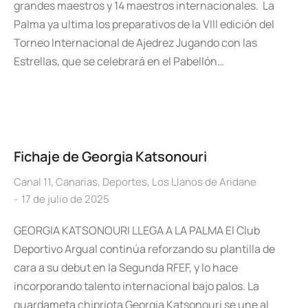
grandes maestros y 14 maestros internacionales. La
Palma ya ultima los preparativos de la VIII edición del
Torneo Internacional de Ajedrez Jugando con las
Estrellas, que se celebrará en el Pabellón…
Fichaje de Georgia Katsonouri
Canal 11
,
Canarias
,
Deportes
,
Los Llanos de Aridane
17 de julio de 2025
GEORGIA KATSONOURI LLEGA A LA PALMA El Club
Deportivo Argual continúa reforzando su plantilla de
cara a su debut en la Segunda RFEF, y lo hace
incorporando talento internacional bajo palos. La
guardameta chipriota Georgia Katsonouri se une al