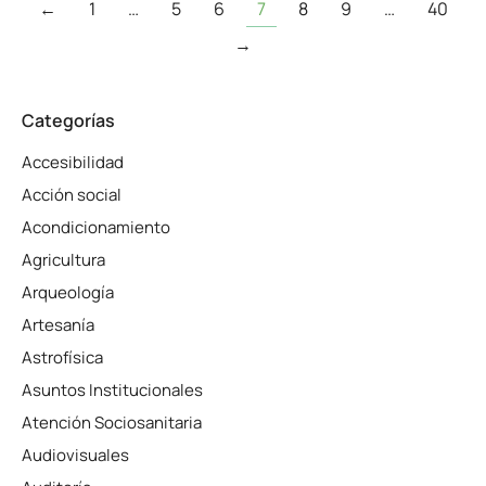
←
1
…
5
6
7
8
9
…
40
→
Categorías
Accesibilidad
Acción social
Acondicionamiento
Agricultura
Arqueología
Artesanía
Astrofísica
Asuntos Institucionales
Atención Sociosanitaria
Audiovisuales