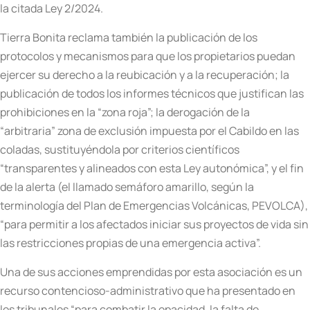
la citada Ley 2/2024.
Tierra Bonita reclama también la publicación de los
protocolos y mecanismos para que los propietarios puedan
ejercer su derecho a la reubicación y a la recuperación; la
publicación de todos los informes técnicos que justifican las
prohibiciones en la “zona roja”; la derogación de la
“arbitraria” zona de exclusión impuesta por el Cabildo en las
coladas, sustituyéndola por criterios científicos
“transparentes y alineados con esta Ley autonómica”, y el fin
de la alerta (el llamado semáforo amarillo, según la
terminología del Plan de Emergencias Volcánicas, PEVOLCA),
“para permitir a los afectados iniciar sus proyectos de vida sin
las restricciones propias de una emergencia activa”.
Una de sus acciones emprendidas por esta asociación es un
recurso contencioso-administrativo que ha presentado en
los tribunales “para combatir la opacidad, la falta de