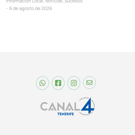
Información Local
,
Noticias
,
Sucesos
6 de agosto de 2026