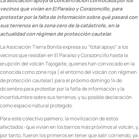
La asociación apoya la concentración convocada por los
vecinos que vivían en El Paraíso y Corazoncillo, para
protestar por la falta de información sobre qué pasará con
sus terrenos en la zona cero de la catástrofe, en la
actualidad con régimen de protección cautelar.
La Asociación Tierra Bonita expresa su “total apoyo” a los
vecinos que residían en El Paraíso y Corazoncillo hasta la
erupción del volcán Tajogaite, quienes han convocado en la
conocida como zona roja ( el entorno del volcán con régimen
de protección cautelar) para el próximo domingo 14 de
diciembre para protestar por la falta de información y la
incertidumbre sobre sus terrenos, y su posible declaración
como espacio natural protegido.
Para este colectivo palmero, la movilización de estos
afectados -que vivían en los barrios más próximos al volcán, y,
por tanto, fueron los primeros en tener que salir corriendo, ya