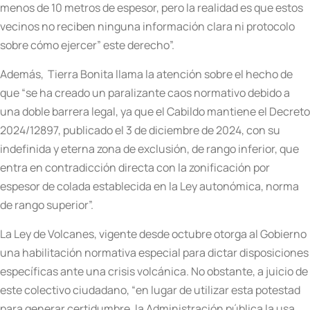
menos de 10 metros de espesor, pero la realidad es que estos
vecinos no reciben ninguna información clara ni protocolo
sobre cómo ejercer” este derecho”.
Además, Tierra Bonita llama la atención sobre el hecho de
que “se ha creado un paralizante caos normativo debido a
una doble barrera legal, ya que el Cabildo mantiene el Decreto
2024/12897, publicado el 3 de diciembre de 2024, con su
indefinida y eterna zona de exclusión, de rango inferior, que
entra en contradicción directa con la zonificación por
espesor de colada establecida en la Ley autonómica, norma
de rango superior”.
La Ley de Volcanes, vigente desde octubre otorga al Gobierno
una habilitación normativa especial para dictar disposiciones
específicas ante una crisis volcánica. No obstante, a juicio de
este colectivo ciudadano, “en lugar de utilizar esta potestad
para generar certidumbre, la Administración pública la usa