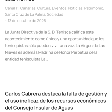
Canal 11
,
Canarias
,
Cultura
,
Eventos
,
Noticias
,
Patrimonio
,
Santa Cruz de La Palma
,
Sociedad
13 de octubre de 2025
La Junta Directiva de la S. D. Tenisca califica este
acontecimiento como único y una oportunidad que los
tenisquistas sólo pueden vivir una vez. La Virgen de Las
Nieves es además Madrina de Honor Perpetua de la
entidad tenisquista La…
Carlos Cabrera destaca la falta de gestión y
el uso ineficaz de los recursos económicos
del Consejo Insular de Aguas