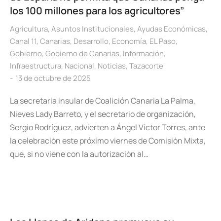
los 100 millones para los agricultores”
Agricultura
,
Asuntos Institucionales
,
Ayudas Económicas
,
Canal 11
,
Canarias
,
Desarrollo
,
Economía
,
EL Paso
,
Gobierno
,
Gobierno de Canarias
,
Información
,
Infraestructura
,
Nacional
,
Noticias
,
Tazacorte
13 de octubre de 2025
La secretaria insular de Coalición Canaria La Palma,
Nieves Lady Barreto, y el secretario de organización,
Sergio Rodríguez, advierten a Ángel Víctor Torres, ante
la celebración este próximo viernes de Comisión Mixta,
que, si no viene con la autorización al…