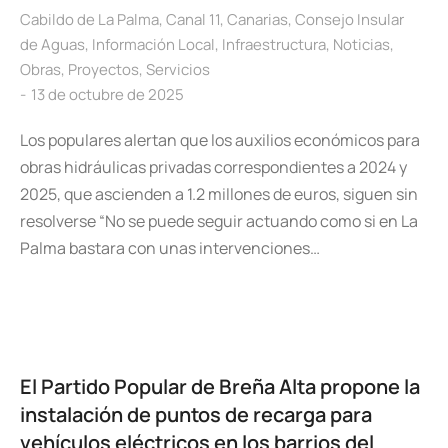
Cabildo de La Palma
,
Canal 11
,
Canarias
,
Consejo Insular
de Aguas
,
Información Local
,
Infraestructura
,
Noticias
,
Obras
,
Proyectos
,
Servicios
13 de octubre de 2025
Los populares alertan que los auxilios económicos para
obras hidráulicas privadas correspondientes a 2024 y
2025, que ascienden a 1.2 millones de euros, siguen sin
resolverse “No se puede seguir actuando como si en La
Palma bastara con unas intervenciones…
El Partido Popular de Breña Alta propone la
instalación de puntos de recarga para
vehículos eléctricos en los barrios del