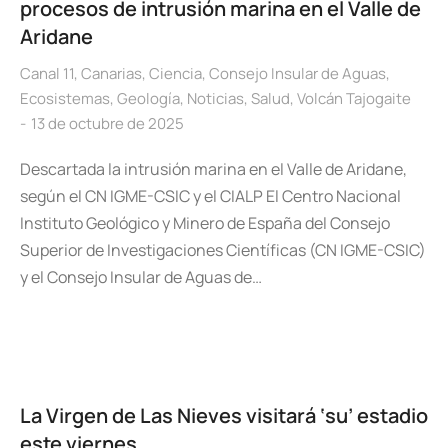
procesos de intrusión marina en el Valle de
Aridane
Canal 11
,
Canarias
,
Ciencia
,
Consejo Insular de Aguas
,
Ecosistemas
,
Geología
,
Noticias
,
Salud
,
Volcán Tajogaite
13 de octubre de 2025
Descartada la intrusión marina en el Valle de Aridane,
según el CN IGME-CSIC y el CIALP El Centro Nacional
Instituto Geológico y Minero de España del Consejo
Superior de Investigaciones Científicas (CN IGME-CSIC)
y el Consejo Insular de Aguas de…
La Virgen de Las Nieves visitará ‘su’ estadio
este viernes