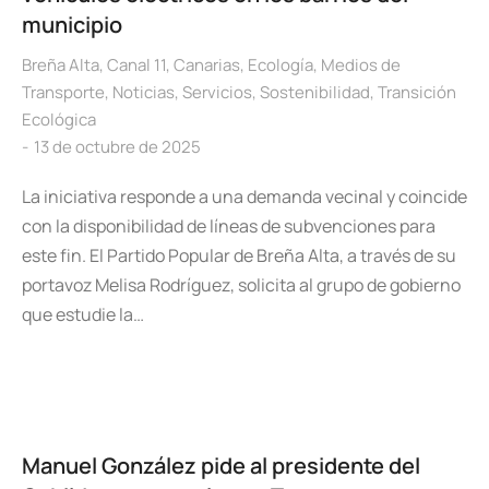
municipio
Breña Alta
,
Canal 11
,
Canarias
,
Ecología
,
Medios de
Transporte
,
Noticias
,
Servicios
,
Sostenibilidad
,
Transición
Ecológica
13 de octubre de 2025
La iniciativa responde a una demanda vecinal y coincide
con la disponibilidad de líneas de subvenciones para
este fin. El Partido Popular de Breña Alta, a través de su
portavoz Melisa Rodríguez, solicita al grupo de gobierno
que estudie la…
Manuel González pide al presidente del