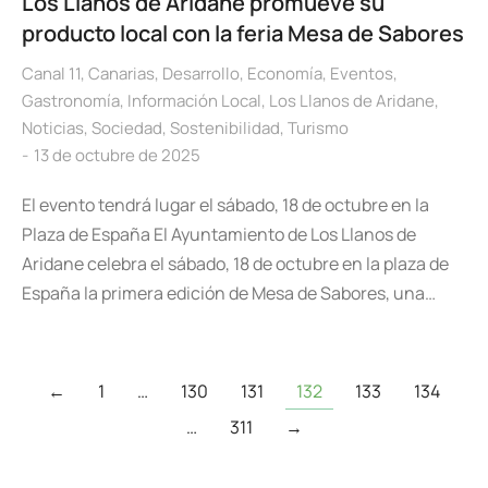
Los Llanos de Aridane promueve su
producto local con la feria Mesa de Sabores
Canal 11
,
Canarias
,
Desarrollo
,
Economía
,
Eventos
,
Gastronomía
,
Información Local
,
Los Llanos de Aridane
,
Noticias
,
Sociedad
,
Sostenibilidad
,
Turismo
13 de octubre de 2025
El evento tendrá lugar el sábado, 18 de octubre en la
Plaza de España El Ayuntamiento de Los Llanos de
Aridane celebra el sábado, 18 de octubre en la plaza de
España la primera edición de Mesa de Sabores, una…
←
1
…
130
131
132
133
134
…
311
→