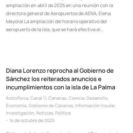
ampliación en abril de 2025 en una reunión con la
directora general de Aeropuertos de AENA, Elena
Mayoral La ampliación del horario operativo del
aeropuerto de la Isla, que se hará efectiva el…
Diana Lorenzo reprocha al Gobierno de
Sánchez los reiterados anuncios e
incumplimientos con la isla de La Palma
Astrofísica
,
Canal 11
,
Canarias
,
Ciencia
,
Desarrollo
,
Economía
,
Gobierno de Canarias
,
Información Insular
,
Investigación
,
Noticias
,
Política
14 de octubre de 2025