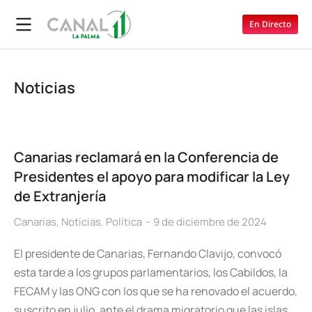
En Directo
Noticias
Canarias reclamará en la Conferencia de
Presidentes el apoyo para modificar la Ley
de Extranjería
Canarias
,
Noticias
,
Política
9 de diciembre de 2024
El presidente de Canarias, Fernando Clavijo, convocó
esta tarde a los grupos parlamentarios, los Cabildos, la
FECAM y las ONG con los que se ha renovado el acuerdo,
suscrito en julio, ante el drama migratorio que las islas