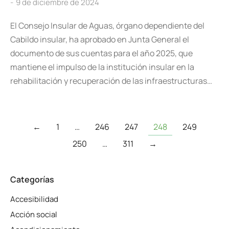
9 de diciembre de 2024
El Consejo Insular de Aguas, órgano dependiente del
Cabildo insular, ha aprobado en Junta General el
documento de sus cuentas para el año 2025, que
mantiene el impulso de la institución insular en la
rehabilitación y recuperación de las infraestructuras…
←
1
…
246
247
248
249
250
…
311
→
Categorías
Accesibilidad
Acción social