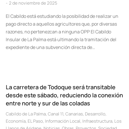
2 de noviembre de 2025
El Cabildo está estudiando la posibilidad de realizar un
pago directo a aquellos agricultores que, por diversas
razones, no pertenezcan a ninguna OPP El Cabildo
Insular de La Palma está ultimando la tramitación del
expediente de una subvención directa de…
La carretera de Todoque será transitable
desde este sábado, reduciendo la conexión
entre norte y sur de las coladas
Cabildo de La Palma
,
Canal 11
,
Canarias
,
Desarrollo
,
Economía
,
EL Paso
,
Información Local
,
Infraestructura
,
Los
Llanos de Aridane
,
Noticias
,
Obras
,
Proyectos
,
Sociedad
,