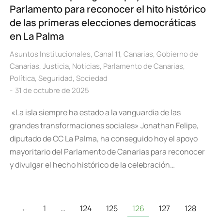
Parlamento para reconocer el hito histórico
de las primeras elecciones democráticas
en La Palma
Asuntos Institucionales
,
Canal 11
,
Canarias
,
Gobierno de
Canarias
,
Justicia
,
Noticias
,
Parlamento de Canarias
,
Política
,
Seguridad
,
Sociedad
31 de octubre de 2025
«La isla siempre ha estado a la vanguardia de las
grandes transformaciones sociales» Jonathan Felipe,
diputado de CC La Palma, ha conseguido hoy el apoyo
mayoritario del Parlamento de Canarias para reconocer
y divulgar el hecho histórico de la celebración…
←
1
…
124
125
126
127
128