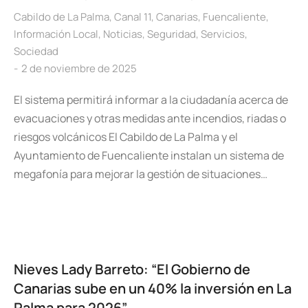
Cabildo de La Palma
,
Canal 11
,
Canarias
,
Fuencaliente
,
Información Local
,
Noticias
,
Seguridad
,
Servicios
,
Sociedad
2 de noviembre de 2025
El sistema permitirá informar a la ciudadanía acerca de
evacuaciones y otras medidas ante incendios, riadas o
riesgos volcánicos El Cabildo de La Palma y el
Ayuntamiento de Fuencaliente instalan un sistema de
megafonía para mejorar la gestión de situaciones…
Nieves Lady Barreto: “El Gobierno de
Canarias sube en un 40% la inversión en La
Palma para 2026”