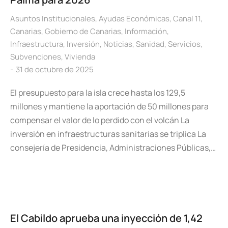
Asuntos Institucionales
,
Ayudas Económicas
,
Canal 11
,
Canarias
,
Gobierno de Canarias
,
Información
,
Infraestructura
,
Inversión
,
Noticias
,
Sanidad
,
Servicios
,
Subvenciones
,
Vivienda
31 de octubre de 2025
El presupuesto para la isla crece hasta los 129,5
millones y mantiene la aportación de 50 millones para
compensar el valor de lo perdido con el volcán La
inversión en infraestructuras sanitarias se triplica La
consejería de Presidencia, Administraciones Públicas,…
El Cabildo aprueba una inyección de 1,42