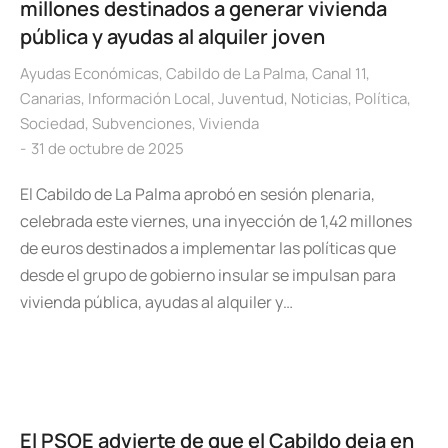
millones destinados a generar vivienda
pública y ayudas al alquiler joven
Ayudas Económicas
,
Cabildo de La Palma
,
Canal 11
,
Canarias
,
Información Local
,
Juventud
,
Noticias
,
Política
,
Sociedad
,
Subvenciones
,
Vivienda
31 de octubre de 2025
El Cabildo de La Palma aprobó en sesión plenaria,
celebrada este viernes, una inyección de 1,42 millones
de euros destinados a implementar las políticas que
desde el grupo de gobierno insular se impulsan para
vivienda pública, ayudas al alquiler y…
El PSOE advierte de que el Cabildo deja en