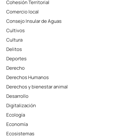
Cohesión Territorial
Comercio local
Consejo Insular de Aguas
Cultivos
Cultura
Delitos
Deportes
Derecho
Derechos Humanos
Derechos y bienestar animal
Desarrollo
Digitalización
Ecología
Economía
Ecosistemas