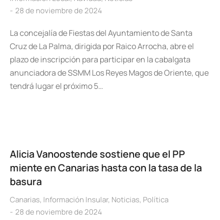
28 de noviembre de 2024
La concejalía de Fiestas del Ayuntamiento de Santa
Cruz de La Palma, dirigida por Raico Arrocha, abre el
plazo de inscripción para participar en la cabalgata
anunciadora de SSMM Los Reyes Magos de Oriente, que
tendrá lugar el próximo 5…
Alicia Vanoostende sostiene que el PP
miente en Canarias hasta con la tasa de la
basura
Canarias
,
Información Insular
,
Noticias
,
Política
28 de noviembre de 2024