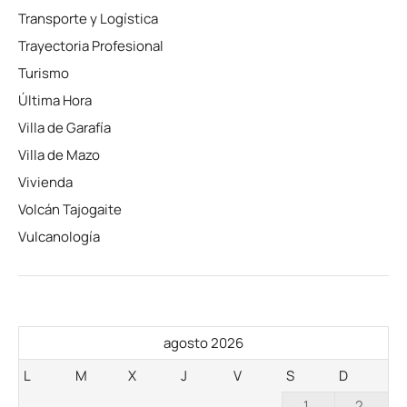
Transporte y Logística
Trayectoria Profesional
Turismo
Última Hora
Villa de Garafía
Villa de Mazo
Vivienda
Volcán Tajogaite
Vulcanología
agosto 2026
L
M
X
J
V
S
D
1
2