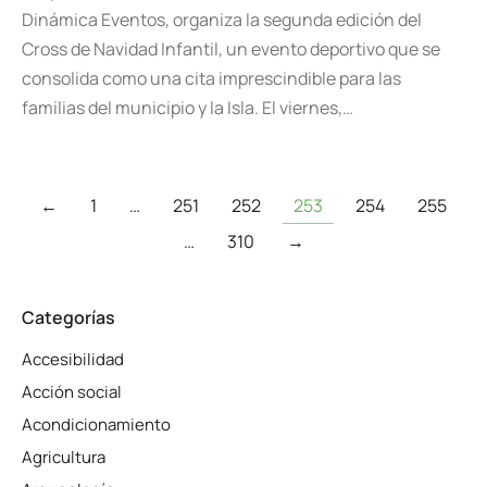
Dinámica Eventos, organiza la segunda edición del
Cross de Navidad Infantil, un evento deportivo que se
consolida como una cita imprescindible para las
familias del municipio y la Isla. El viernes,…
←
1
…
251
252
253
254
255
…
310
→
Categorías
Accesibilidad
Acción social
Acondicionamiento
Agricultura