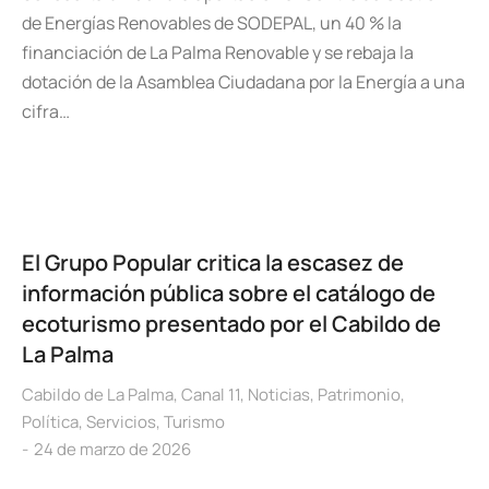
de Energías Renovables de SODEPAL, un 40 % la
financiación de La Palma Renovable y se rebaja la
dotación de la Asamblea Ciudadana por la Energía a una
cifra…
El Grupo Popular critica la escasez de
información pública sobre el catálogo de
ecoturismo presentado por el Cabildo de
La Palma
Cabildo de La Palma
,
Canal 11
,
Noticias
,
Patrimonio
,
Política
,
Servicios
,
Turismo
24 de marzo de 2026