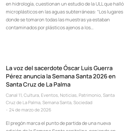
en hidrología, cuestionan un estudio de la ULL que halló
microplásticos en las aguas subterráneas: “Los lugares
donde se tomaron todas las muestras ya estaban
contaminados por plásticos ajenos a los…
La voz del sacerdote Óscar Luis Guerra
Pérez anuncia la Semana Santa 2026 en
Santa Cruz de La Palma
Canal 11
,
Cultura
,
Eventos
,
Noticias
,
Patrimonio
,
Santa
Cruz de La Palma
,
Semana Santa
,
Sociedad
24 de marzo de 2026
El pregón marca el punto de partida de una nueva