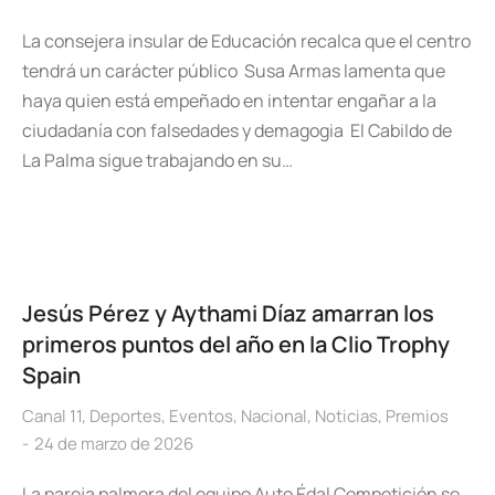
La consejera insular de Educación recalca que el centro
tendrá un carácter público Susa Armas lamenta que
haya quien está empeñado en intentar engañar a la
ciudadanía con falsedades y demagogia El Cabildo de
La Palma sigue trabajando en su…
Jesús Pérez y Aythami Díaz amarran los
primeros puntos del año en la Clio Trophy
Spain
Canal 11
,
Deportes
,
Eventos
,
Nacional
,
Noticias
,
Premios
24 de marzo de 2026
La pareja palmera del equipo Auto Édal Competición se