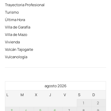
Trayectoria Profesional
Turismo
Última Hora
Villa de Garafía
Villa de Mazo
Vivienda
Volcán Tajogaite
Vulcanología
agosto 2026
L
M
X
J
V
S
D
1
2
3
4
5
6
7
8
9