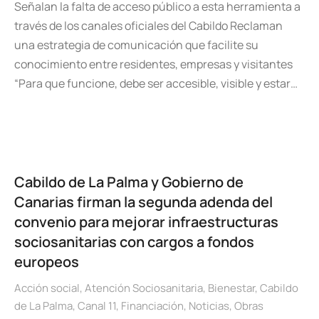
Señalan la falta de acceso público a esta herramienta a
través de los canales oficiales del Cabildo Reclaman
una estrategia de comunicación que facilite su
conocimiento entre residentes, empresas y visitantes
“Para que funcione, debe ser accesible, visible y estar…
Cabildo de La Palma y Gobierno de
Canarias firman la segunda adenda del
convenio para mejorar infraestructuras
sociosanitarias con cargos a fondos
europeos
Acción social
,
Atención Sociosanitaria
,
Bienestar
,
Cabildo
de La Palma
,
Canal 11
,
Financiación
,
Noticias
,
Obras