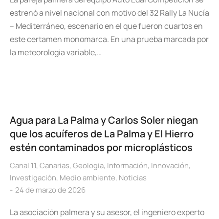
estrenó a nivel nacional con motivo del 32 Rally La Nucía
– Mediterráneo, escenario en el que fueron cuartos en
este certamen monomarca. En una prueba marcada por
la meteorología variable,…
Agua para La Palma y Carlos Soler niegan
que los acuíferos de La Palma y El Hierro
estén contaminados por microplásticos
Canal 11
,
Canarias
,
Geología
,
Información
,
Innovación
,
Investigación
,
Medio ambiente
,
Noticias
24 de marzo de 2026
La asociación palmera y su asesor, el ingeniero experto