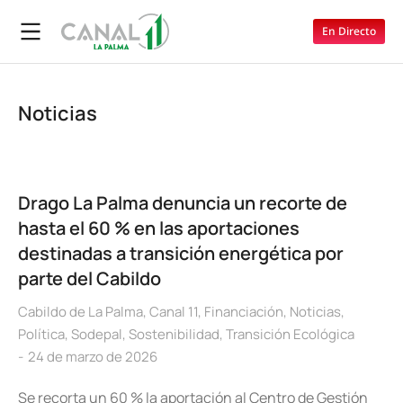
En Directo
Noticias
Drago La Palma denuncia un recorte de
hasta el 60 % en las aportaciones
destinadas a transición energética por
parte del Cabildo
Cabildo de La Palma
,
Canal 11
,
Financiación
,
Noticias
,
Política
,
Sodepal
,
Sostenibilidad
,
Transición Ecológica
24 de marzo de 2026
Se recorta un 60 % la aportación al Centro de Gestión