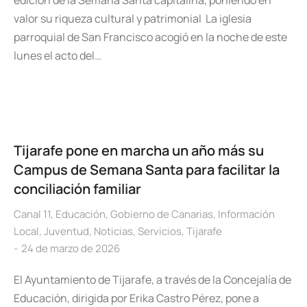
edición de la Semana Santa capitalina, poniendo en
valor su riqueza cultural y patrimonial La iglesia
parroquial de San Francisco acogió en la noche de este
lunes el acto del…
Tijarafe pone en marcha un año más su
Campus de Semana Santa para facilitar la
conciliación familiar
Canal 11
,
Educación
,
Gobierno de Canarias
,
Información
Local
,
Juventud
,
Noticias
,
Servicios
,
Tijarafe
24 de marzo de 2026
El Ayuntamiento de Tijarafe, a través de la Concejalía de
Educación, dirigida por Erika Castro Pérez, pone a