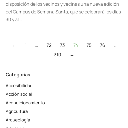
disposición de los vecinos y vecinas una nueva edición
del Campus de Semana Santa, que se celebrará los días
30 y 31…
←
1
…
72
73
74
75
76
…
310
→
Categorías
Accesibilidad
Acción social
Acondicionamiento
Agricultura
Arqueología