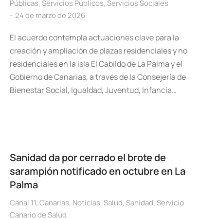
Públicas
,
Servicios Públicos
,
Servicios Sociales
24 de marzo de 2026
El acuerdo contempla actuaciones clave para la
creación y ampliación de plazas residenciales y no
residenciales en la isla El Cabildo de La Palma y el
Gobierno de Canarias, a través de la Consejería de
Bienestar Social, Igualdad, Juventud, Infancia…
Sanidad da por cerrado el brote de
sarampión notificado en octubre en La
Palma
Canal 11
,
Canarias
,
Noticias
,
Salud
,
Sanidad
,
Servicio
Canario de Salud