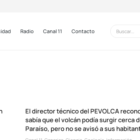
cidad
Radio
Canal 11
Contacto
n
El director técnico del PEVOLCA recon
sabía que el volcán podía surgir cerca d
Paraíso, pero no se avisó a sus habitan