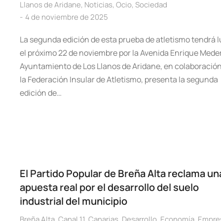
Llanos de Aridane
,
Noticias
,
Ocio
,
Sociedad
4 de noviembre de 2025
La segunda edición de esta prueba de atletismo tendrá 
el próximo 22 de noviembre por la Avenida Enrique Meder
Ayuntamiento de Los Llanos de Aridane, en colaboració
la Federación Insular de Atletismo, presenta la segunda
edición de…
El Partido Popular de Breña Alta reclama un
apuesta real por el desarrollo del suelo
industrial del municipio
Breña Alta
,
Canal 11
,
Canarias
,
Desarrollo
,
Economía
,
Empre