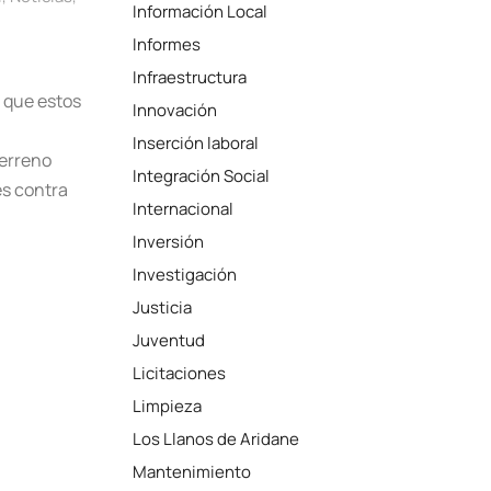
Información Local
Informes
Infraestructura
 que estos
Innovación
,
Inserción laboral
terreno
Integración Social
es contra
Internacional
Inversión
Investigación
Justicia
Juventud
Licitaciones
Limpieza
Los Llanos de Aridane
Mantenimiento