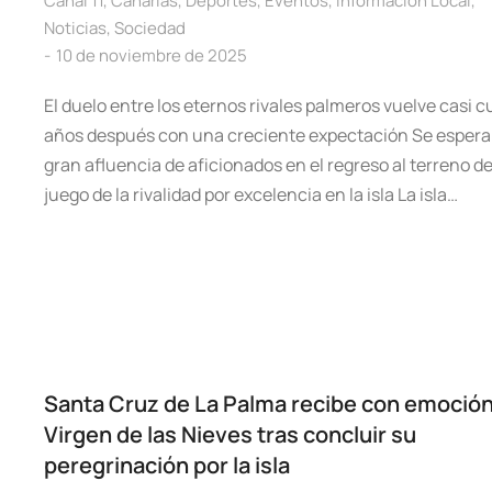
Canal 11
,
Canarias
,
Deportes
,
Eventos
,
Información Local
,
Noticias
,
Sociedad
10 de noviembre de 2025
El duelo entre los eternos rivales palmeros vuelve casi c
años después con una creciente expectación Se espera
gran afluencia de aficionados en el regreso al terreno d
juego de la rivalidad por excelencia en la isla La isla…
Santa Cruz de La Palma recibe con emoción 
Virgen de las Nieves tras concluir su
peregrinación por la isla