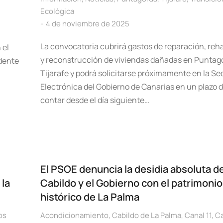
Ecológica
4 de noviembre de 2025
La convocatoria cubrirá gastos de reparación, reha
 el
y reconstrucción de viviendas dañadas en Puntag
idente
Tijarafe y podrá solicitarse próximamente en la Se
Electrónica del Gobierno de Canarias en un plazo de
contar desde el día siguiente…
El PSOE denuncia la desidia absoluta de
 la
Cabildo y el Gobierno con el patrimonio
histórico de La Palma
os
Acondicionamiento
,
Cabildo de La Palma
,
Canal 11
,
Ca