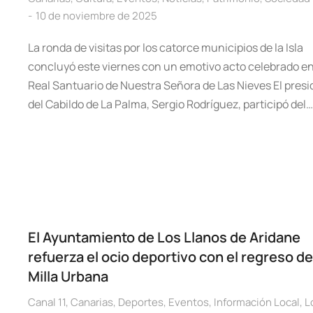
10 de noviembre de 2025
La ronda de visitas por los catorce municipios de la Isla
concluyó este viernes con un emotivo acto celebrado en
Real Santuario de Nuestra Señora de Las Nieves El pres
del Cabildo de La Palma, Sergio Rodríguez, participó del…
El Ayuntamiento de Los Llanos de Aridane
refuerza el ocio deportivo con el regreso de
Milla Urbana
Canal 11
,
Canarias
,
Deportes
,
Eventos
,
Información Local
,
L