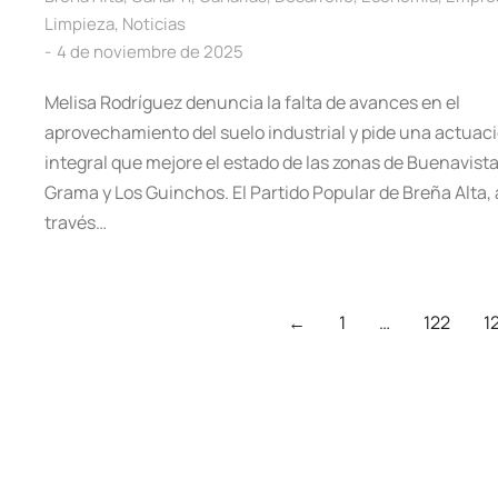
Limpieza
,
Noticias
4 de noviembre de 2025
Melisa Rodríguez denuncia la falta de avances en el
aprovechamiento del suelo industrial y pide una actuac
integral que mejore el estado de las zonas de Buenavista
Grama y Los Guinchos. El Partido Popular de Breña Alta, 
través…
←
1
…
122
1