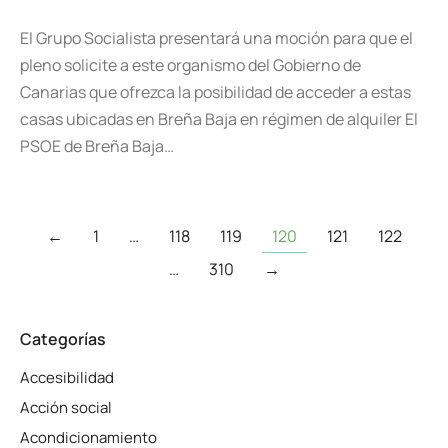
El Grupo Socialista presentará una moción para que el
pleno solicite a este organismo del Gobierno de
Canarias que ofrezca la posibilidad de acceder a estas
casas ubicadas en Breña Baja en régimen de alquiler El
PSOE de Breña Baja…
←
1
…
118
119
120
121
122
…
310
→
Categorías
Accesibilidad
Acción social
Acondicionamiento