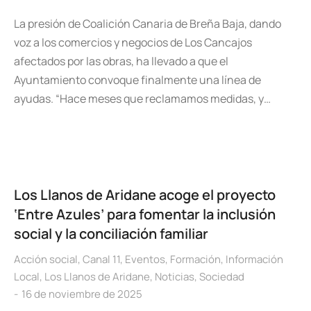
La presión de Coalición Canaria de Breña Baja, dando
voz a los comercios y negocios de Los Cancajos
afectados por las obras, ha llevado a que el
Ayuntamiento convoque finalmente una línea de
ayudas. “Hace meses que reclamamos medidas, y…
Los Llanos de Aridane acoge el proyecto
‘Entre Azules’ para fomentar la inclusión
social y la conciliación familiar
Acción social
,
Canal 11
,
Eventos
,
Formación
,
Información
Local
,
Los Llanos de Aridane
,
Noticias
,
Sociedad
16 de noviembre de 2025