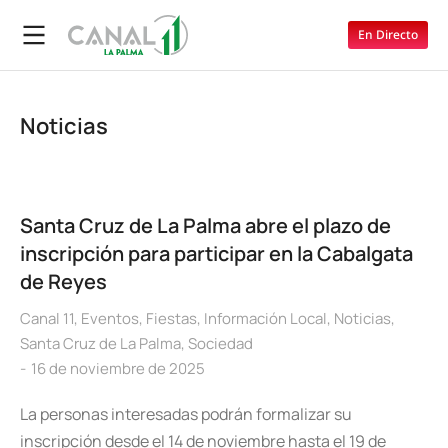
En Directo
Noticias
Santa Cruz de La Palma abre el plazo de
inscripción para participar en la Cabalgata
de Reyes
Canal 11
,
Eventos
,
Fiestas
,
Información Local
,
Noticias
,
Santa Cruz de La Palma
,
Sociedad
16 de noviembre de 2025
La personas interesadas podrán formalizar su
inscripción desde el 14 de noviembre hasta el 19 de