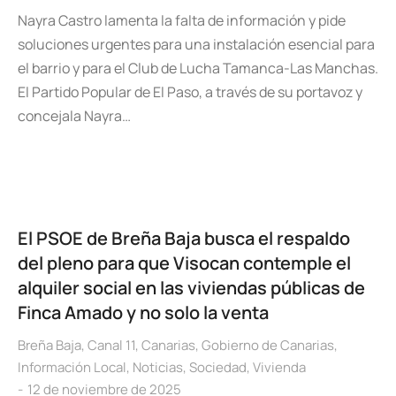
Nayra Castro lamenta la falta de información y pide
soluciones urgentes para una instalación esencial para
el barrio y para el Club de Lucha Tamanca-Las Manchas.
El Partido Popular de El Paso, a través de su portavoz y
concejala Nayra…
El PSOE de Breña Baja busca el respaldo
del pleno para que Visocan contemple el
alquiler social en las viviendas públicas de
Finca Amado y no solo la venta
Breña Baja
,
Canal 11
,
Canarias
,
Gobierno de Canarias
,
Información Local
,
Noticias
,
Sociedad
,
Vivienda
12 de noviembre de 2025