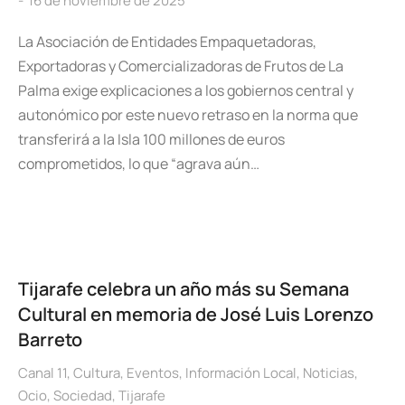
16 de noviembre de 2025
La Asociación de Entidades Empaquetadoras,
Exportadoras y Comercializadoras de Frutos de La
Palma exige explicaciones a los gobiernos central y
autonómico por este nuevo retraso en la norma que
transferirá a la Isla 100 millones de euros
comprometidos, lo que “agrava aún…
Tijarafe celebra un año más su Semana
Cultural en memoria de José Luis Lorenzo
Barreto
Canal 11
,
Cultura
,
Eventos
,
Información Local
,
Noticias
,
Ocio
,
Sociedad
,
Tijarafe