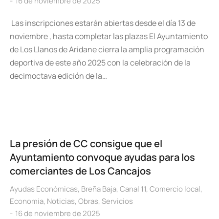
16 de noviembre de 2025
Las inscripciones estarán abiertas desde el día 13 de
noviembre , hasta completar las plazas El Ayuntamiento
de Los Llanos de Aridane cierra la amplia programación
deportiva de este año 2025 con la celebración de la
decimoctava edición de la…
La presión de CC consigue que el
Ayuntamiento convoque ayudas para los
comerciantes de Los Cancajos
Ayudas Económicas
,
Breña Baja
,
Canal 11
,
Comercio local
,
Economía
,
Noticias
,
Obras
,
Servicios
16 de noviembre de 2025