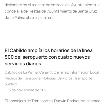
diciembre en el registro de entrada del Ayuntamiento La
concejalía de Fiestas del Ayuntamiento de Santa Cruz
de La Palma abre el plazo de…
El Cabildo amplía los horarios de la línea
500 del aeropuerto con cuatro nuevos
servicios diarios
Cabildo de La Palma
,
Canal 11
,
Canarias
,
Información Local
,
Medios de Transporte
,
Noticias
,
Servicios
,
Transporte
público
16 de noviembre de 2025
El consejero de Transportes, Darwin Rodríguez, destaca