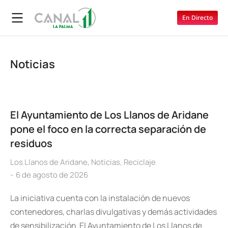
En Directo
Noticias
El Ayuntamiento de Los Llanos de Aridane
pone el foco en la correcta separación de
residuos
Los Llanos de Aridane
,
Noticias
,
Reciclaje
6 de agosto de 2026
La iniciativa cuenta con la instalación de nuevos
contenedores, charlas divulgativas y demás actividades
de sensibilización El Ayuntamiento de Los Llanos de