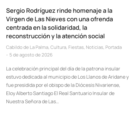
Sergio Rodríguez rinde homenaje a la
Virgen de Las Nieves con una ofrenda
centrada en la solidaridad, la
reconstrucción y la atención social
Cabildo de La Palma
,
Cultura
,
Fiestas
,
Noticias
,
Portada
5 de agosto de 2026
La celebración principal del día de la patrona insular
estuvo dedicada al municipio de Los Llanos de Aridane y
fue presidida por el obispo de la Diócesis Nivariense,
Eloy Alberto Santiago El Real Santuario Insular de
Nuestra Señora de Las…