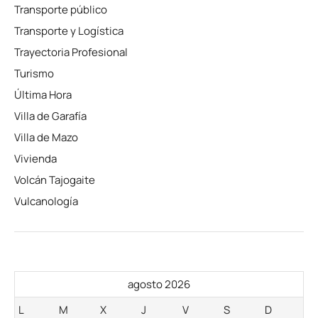
Transporte público
Transporte y Logística
Trayectoria Profesional
Turismo
Última Hora
Villa de Garafía
Villa de Mazo
Vivienda
Volcán Tajogaite
Vulcanología
agosto 2026
L
M
X
J
V
S
D