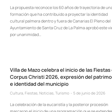
La propuesta reconoce los 60 años de trayectoria de un
formación que ha contribuido a proyectar la identidad
cultural palmera dentro y fuera de Canarias El Pleno del
Ayuntamiento de Santa Cruz de La Palma aprobó este vi
por unanimidad…
Villa de Mazo celebra el inicio de las Fiestas
Corpus Christi 2026, expresión del patrimo
e identidad del municipio
Cultura
,
Fiestas
,
Noticias
,
Turismo
5 de junio de 2026
La celebración de la eucaristía y la posterior procesión
marcaron el inicio de una programación que se extende