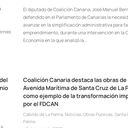
a
El diputado de Coalición Canaria, José Manuel Be
defendido en el Parlamento de Canarias la necesi
avanzar en la simplificación administrativa para fa
ernes
emprendimiento, durante una intervención en la 
Economía en la que analizó la…
 del
Coalición Canaria destaca las obras de 
nio
Avenida Marítima de Santa Cruz de La 
como ejemplo de la transformación im
por el FDCAN
Cabildo de La Palma
,
Noticias
,
Obras Públicas
,
Santa 
Palma
rá