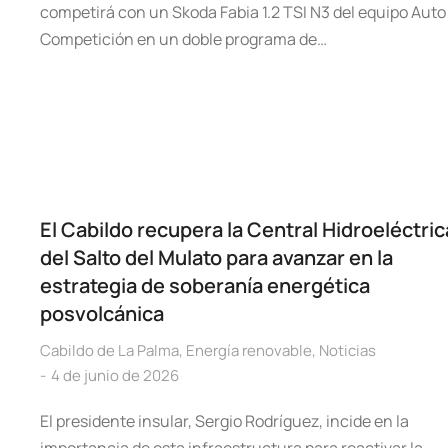
competirá con un Skoda Fabia 1.2 TSI N3 del equipo Auto
Competición en un doble programa de…
El Cabildo recupera la Central Hidroeléctric
del Salto del Mulato para avanzar en la
estrategia de soberanía energética
posvolcánica
Cabildo de La Palma
,
Energía renovable
,
Noticias
4 de junio de 2026
El presidente insular, Sergio Rodríguez, incide en la