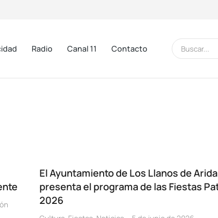
cidad
Radio
Canal 11
Contacto
El Ayuntamiento de Los Llanos de Arid
ente
presenta el programa de las Fiestas Pa
2026
ión