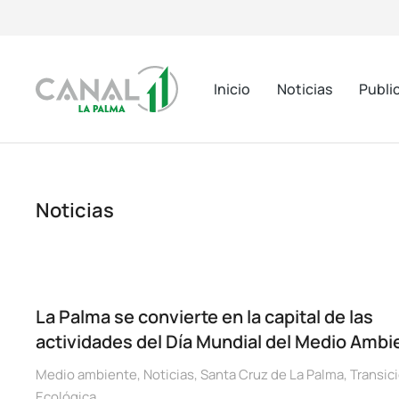
Inicio
Noticias
Publi
Noticias
La Palma se convierte en la capital de las
actividades del Día Mundial del Medio Ambi
Medio ambiente
,
Noticias
,
Santa Cruz de La Palma
,
Transic
Ecológica