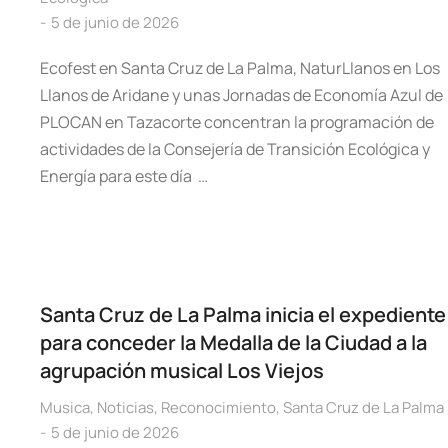
5 de junio de 2026
Ecofest en Santa Cruz de La Palma, NaturLlanos en Los
Llanos de Aridane y unas Jornadas de Economía Azul de
PLOCAN en Tazacorte concentran la programación de
actividades de la Consejería de Transición Ecológica y
Energía para este día …
Santa Cruz de La Palma inicia el expediente
para conceder la Medalla de la Ciudad a la
agrupación musical Los Viejos
Musica
,
Noticias
,
Reconocimiento
,
Santa Cruz de La Palma
5 de junio de 2026