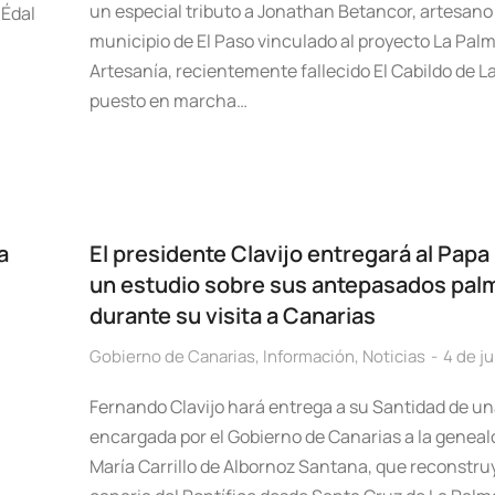
un especial tributo a Jonathan Betancor, artesano
 Édal
municipio de El Paso vinculado al proyecto La Pal
Artesanía, recientemente fallecido El Cabildo de L
puesto en marcha…
a
El presidente Clavijo entregará al Papa
un estudio sobre sus antepasados pal
durante su visita a Canarias
Gobierno de Canarias
,
Información
,
Noticias
4 de j
Fernando Clavijo hará entrega a su Santidad de un
encargada por el Gobierno de Canarias a la geneal
María Carrillo de Albornoz Santana, que reconstruy