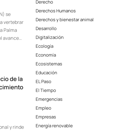
Derecho
Derechos Humanos
N) se
Derechos y bienestar animal
a vertebrar
Desarrollo
 La Palma
Digitalización
el avance…
Ecología
Economía
Ecosistemas
Educación
cio de la
EL Paso
cimiento
El Tiempo
Emergencias
Empleo
Empresas
Energía renovable
onal y rinde