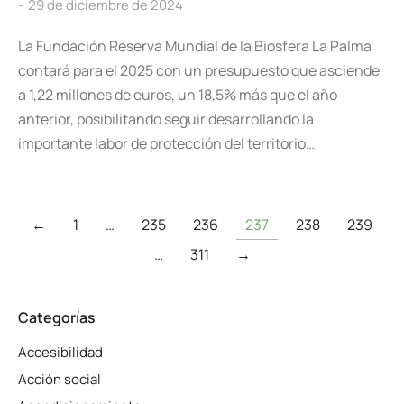
29 de diciembre de 2024
La Fundación Reserva Mundial de la Biosfera La Palma
contará para el 2025 con un presupuesto que asciende
a 1,22 millones de euros, un 18,5% más que el año
anterior, posibilitando seguir desarrollando la
importante labor de protección del territorio…
←
1
…
235
236
237
238
239
…
311
→
Categorías
Accesibilidad
Acción social