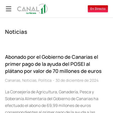
En Directo
Noticias
Abonado por el Gobierno de Canarias el
primer pago de la ayuda del POSEI al
plátano por valor de 70 millones de euros
Canarias
,
Noticias
,
Política
30 de diciembre de 2024
La Consejería de Agricultura, Ganadería, Pesca y
Soberanía Alimentaria del Gobierno de Canarias ha
efectuado el abono de 69,99 millones de euros
correspondientes al primer pago de la ayuda a las