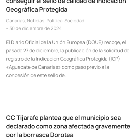
conseguir el sello de calidad de Indicación
Geográfica Protegida
Canarias
,
Noticias
,
Política
,
Sociedad
30 de diciembre de 2024
El Diario Oficial de la Unión Europea (DOUE) recoge, el
pasado 27 de diciembre, la publicación de la solicitud de
registro de la Indicación Geográfica Protegida (IGP)
«Aguacate de Canarias» como paso previo a la
concesión de este sello de…
CC Tijarafe plantea que el municipio sea
declarado como zona afectada gravemente
por la borrasca Dorotea