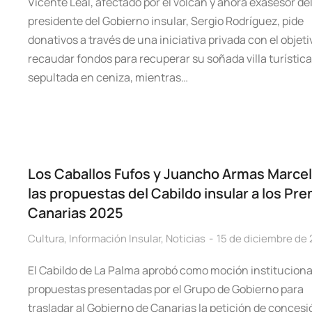
Vicente Leal, afectado por el volcán y ahora exasesor de
presidente del Gobierno insular, Sergio Rodríguez, pide
donativos a través de una iniciativa privada con el objeti
recaudar fondos para recuperar su soñada villa turística
sepultada en ceniza, mientras…
Los Caballos Fufos y Juancho Armas Marcel
las propuestas del Cabildo insular a los Pr
Canarias 2025
Cultura
,
Información Insular
,
Noticias
15 de diciembre de
El Cabildo de La Palma aprobó como moción institucional
propuestas presentadas por el Grupo de Gobierno para
trasladar al Gobierno de Canarias la petición de concesi