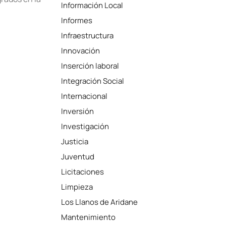
Información Local
Informes
Infraestructura
Innovación
Inserción laboral
Integración Social
Internacional
Inversión
Investigación
Justicia
Juventud
Licitaciones
Limpieza
Los Llanos de Aridane
Mantenimiento