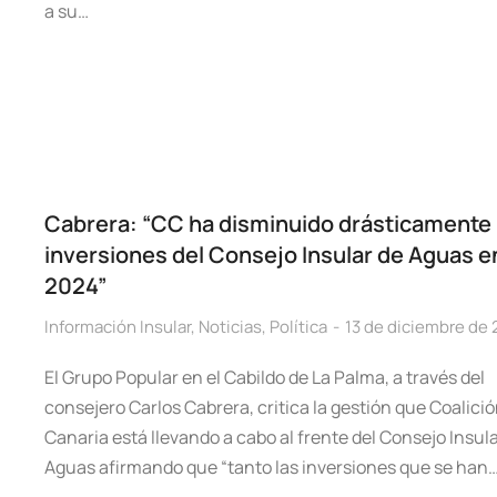
a su…
Cabrera: “CC ha disminuido drásticamente 
inversiones del Consejo Insular de Aguas e
2024”
Información Insular
,
Noticias
,
Política
13 de diciembre de
El Grupo Popular en el Cabildo de La Palma, a través del
consejero Carlos Cabrera, critica la gestión que Coalici
Canaria está llevando a cabo al frente del Consejo Insul
Aguas afirmando que “tanto las inversiones que se han