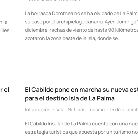
La borrasca Dorothea no se ha olvidado de La Pal
su paso por el archipiélago canario. Ayer, domingo 
n la
diciembre, rachas de viento de hasta 90 kilómetro
llies
azotaron la zona oeste de la Isla, donde se…
r el
El Cabildo pone en marcha su nueva es
para el destino Isla de La Palma
Información Insular
,
Noticias
,
Turismo
15 de diciem
El Cabildo Insular de La Palma cuenta con una nu
estrategia turística que apuesta por un turismo no