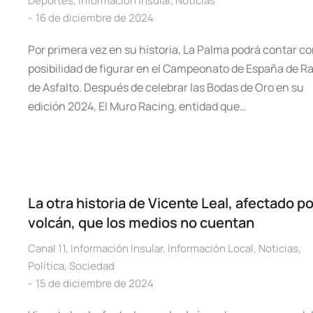
Deportes
,
Información Insular
,
Noticias
16 de diciembre de 2024
Por primera vez en su historia, La Palma podrá contar co
posibilidad de figurar en el Campeonato de España de Ra
de Asfalto. Después de celebrar las Bodas de Oro en su
edición 2024, El Muro Racing, entidad que…
La otra historia de Vicente Leal, afectado po
volcán, que los medios no cuentan
Canal 11
,
Información Insular
,
Información Local
,
Noticias
,
Política
,
Sociedad
15 de diciembre de 2024