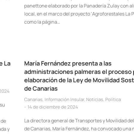
panettone elaborado por la Panadería Zulay con 
local, en el marco del proyecto ‘Agroforestales La P
como la página…
e La
María Fernández presenta a las
administraciones palmeras el proceso p
elaboración de la Ley de Movilidad Sost
de Canarias
 2024
Canarias
,
Información Insular
,
Noticias
,
Política
 su
14 de diciembre de 2024
La directora general de Transportes y Movilidad de
 de
de Canarias, María Fernández, ha convocado una
ada y