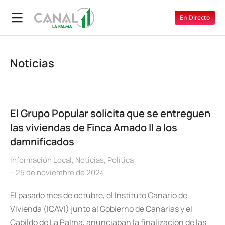
En Directo
Noticias
El Grupo Popular solicita que se entreguen
las viviendas de Finca Amado II a los
damnificados
Información Local
,
Noticias
,
Política
25 de noviembre de 2024
El pasado mes de octubre, el Instituto Canario de
Vivienda (ICAVI) junto al Gobierno de Canarias y el
Cabildo de La Palma, anunciaban la finalización de las