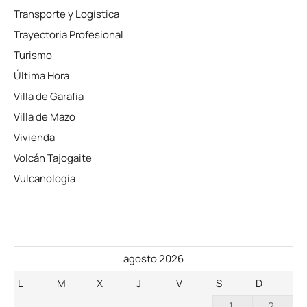
Transporte y Logística
Trayectoria Profesional
Turismo
Última Hora
Villa de Garafía
Villa de Mazo
Vivienda
Volcán Tajogaite
Vulcanología
agosto 2026
L
M
X
J
V
S
D
1
2