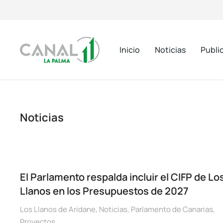
Inicio
Noticias
Publi
Noticias
El Parlamento respalda incluir el CIFP de Lo
Llanos en los Presupuestos de 2027
Los Llanos de Aridane
,
Noticias
,
Parlamento de Canarias
,
Proyectos