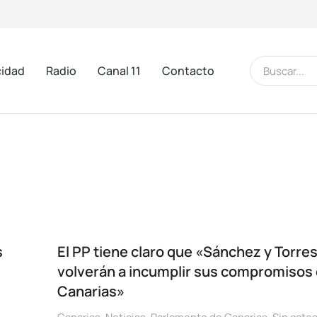
cidad
Radio
Canal 11
Contacto
s
El PP tiene claro que «Sánchez y Torre
volverán a incumplir sus compromisos
Canarias»