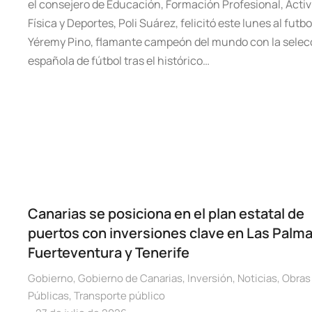
el consejero de Educación, Formación Profesional, Acti
Física y Deportes, Poli Suárez, felicitó este lunes al futbo
Yéremy Pino, flamante campeón del mundo con la selec
española de fútbol tras el histórico…
Canarias se posiciona en el plan estatal de
puertos con inversiones clave en Las Palma
Fuerteventura y Tenerife
Gobierno
,
Gobierno de Canarias
,
Inversión
,
Noticias
,
Obras
Públicas
,
Transporte público