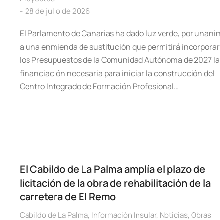
28 de julio de 2026
El Parlamento de Canarias ha dado luz verde, por unani
a una enmienda de sustitución que permitirá incorporar
los Presupuestos de la Comunidad Autónoma de 2027 la
financiación necesaria para iniciar la construcción del
Centro Integrado de Formación Profesional…
El Cabildo de La Palma amplía el plazo de
licitación de la obra de rehabilitación de la
carretera de El Remo
Cabildo de La Palma
,
Información Insular
,
Noticias
,
Obras