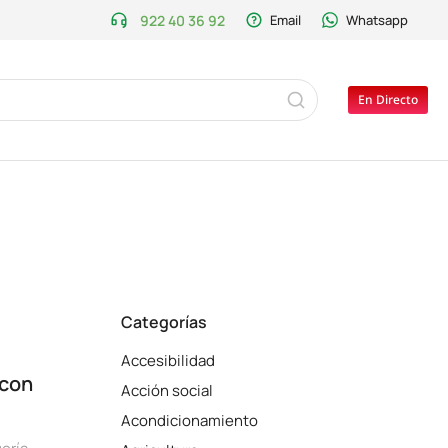
922 40 36 92
Email
Whatsapp
En Directo
Categorías
s
Accesibilidad
 con
Acción social
Acondicionamiento