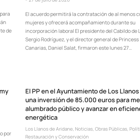
 para
El acuerdo permitirá la contratación de al menos c
rán
mujeres y ofrecerá acompañamiento durante su
nte de
incorporación laboral El presidente del Cabildo de 
Sergio Rodríguez, y el director general de Princess
Canarias, Daniel Salat, firmaron este lunes 27…
emy
El PP en el Ayuntamiento de Los Llanos
una inversión de 85.000 euros para mej
alumbrado público y avanzar en eficien
energética
Los Llanos de Aridane
,
Noticias
,
Obras Públicas
,
Polít
o por
Restauración y Conservación