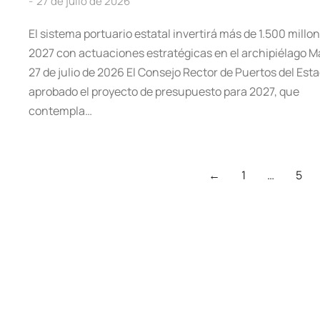
27 de julio de 2026
El sistema portuario estatal invertirá más de 1.500 millo
2027 con actuaciones estratégicas en el archipiélago M
27 de julio de 2026 El Consejo Rector de Puertos del Est
aprobado el proyecto de presupuesto para 2027, que
contempla…
←
1
…
5