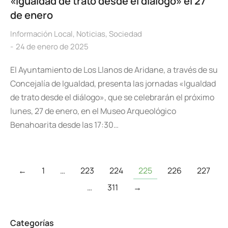
«Igualdad de trato desde el diálogo» el 27
de enero
Información Local
,
Noticias
,
Sociedad
24 de enero de 2025
El Ayuntamiento de Los Llanos de Aridane, a través de su
Concejalía de Igualdad, presenta las jornadas «Igualdad
de trato desde el diálogo», que se celebrarán el próximo
lunes, 27 de enero, en el Museo Arqueológico
Benahoarita desde las 17:30…
←
1
…
223
224
225
226
227
…
311
→
Categorías