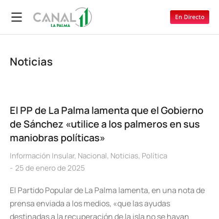
En Directo
Noticias
El PP de La Palma lamenta que el Gobierno
de Sánchez «utilice a los palmeros en sus
maniobras políticas»
Información Insular
,
Nacional
,
Noticias
,
Política
25 de enero de 2025
El Partido Popular de La Palma lamenta, en una nota de
prensa enviada a los medios, «que las ayudas
destinadas a la recuperación de la isla no se hayan