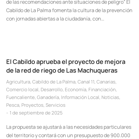
de las recomendaciones ante situaciones de peligro” El
Cabildo de La Palma fomenta la cultura de la prevención
con jornadas abiertas a la ciudadanía, con…
El Cabildo aprueba el proyecto de mejora
de la red de riego de Las Machuqueras
Agricultura
,
Cabildo de La Palma
,
Canal 11
,
Canarias
,
Comercio local
,
Desarrollo
,
Economía
,
Financiación
,
Fuencaliente
,
Ganadería
,
Información Local
,
Noticias
,
Pesca
,
Proyectos
,
Servicios
1 de septiembre de 2025
La propuesta se ajustará a las necesidades particulares
del territorio y contará con un presupuesto de 900.000