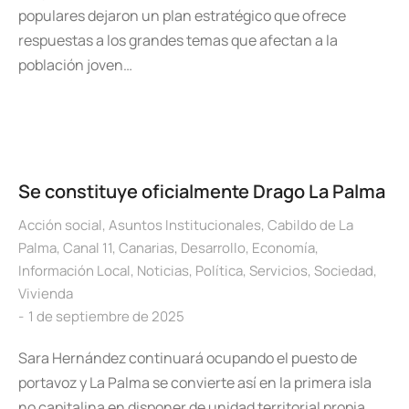
populares dejaron un plan estratégico que ofrece
respuestas a los grandes temas que afectan a la
población joven…
Se constituye oficialmente Drago La Palma
Acción social
,
Asuntos Institucionales
,
Cabildo de La
Palma
,
Canal 11
,
Canarias
,
Desarrollo
,
Economía
,
Información Local
,
Noticias
,
Política
,
Servicios
,
Sociedad
,
Vivienda
1 de septiembre de 2025
Sara Hernández continuará ocupando el puesto de
portavoz y La Palma se convierte así en la primera isla
no capitalina en disponer de unidad territorial propia.