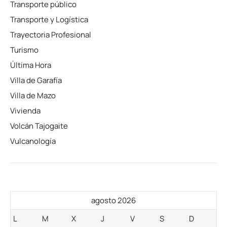
Transporte público
Transporte y Logística
Trayectoria Profesional
Turismo
Última Hora
Villa de Garafía
Villa de Mazo
Vivienda
Volcán Tajogaite
Vulcanología
agosto 2026
L
M
X
J
V
S
D