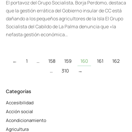
El portavoz del Grupo Socialista, Borja Perdomo, destaca
que la gestión errática del Gobierno insular de CC está
dañando a los pequeños agricultores de la Isla El Grupo
Socialista del Cabildo de La Palma denuncia que «la
nefasta gestión económica…
←
1
…
158
159
160
161
162
…
310
→
Categorías
Accesibilidad
Acción social
Acondicionamiento
Agricultura