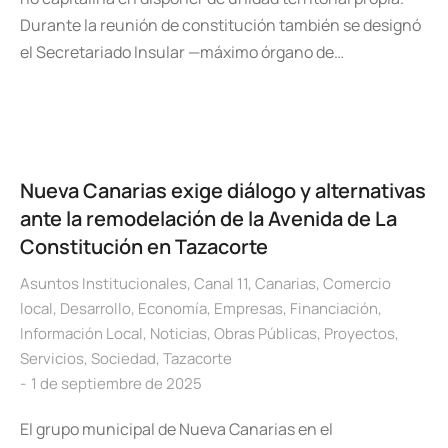
Durante la reunión de constitución también se designó
el Secretariado Insular —máximo órgano de…
Nueva Canarias exige diálogo y alternativas
ante la remodelación de la Avenida de La
Constitución en Tazacorte
Asuntos Institucionales
,
Canal 11
,
Canarias
,
Comercio
local
,
Desarrollo
,
Economía
,
Empresas
,
Financiación
,
Información Local
,
Noticias
,
Obras Públicas
,
Proyectos
,
Servicios
,
Sociedad
,
Tazacorte
1 de septiembre de 2025
El grupo municipal de Nueva Canarias en el