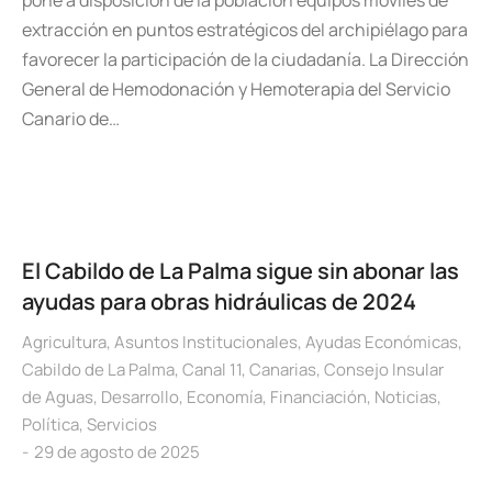
pone a disposición de la población equipos móviles de
extracción en puntos estratégicos del archipiélago para
favorecer la participación de la ciudadanía. La Dirección
General de Hemodonación y Hemoterapia del Servicio
Canario de…
El Cabildo de La Palma sigue sin abonar las
ayudas para obras hidráulicas de 2024
Agricultura
,
Asuntos Institucionales
,
Ayudas Económicas
,
Cabildo de La Palma
,
Canal 11
,
Canarias
,
Consejo Insular
de Aguas
,
Desarrollo
,
Economía
,
Financiación
,
Noticias
,
Política
,
Servicios
29 de agosto de 2025