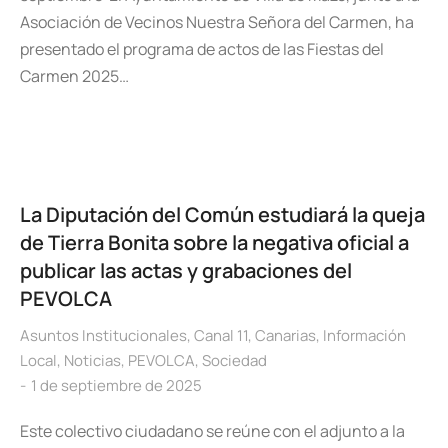
Asociación de Vecinos Nuestra Señora del Carmen, ha
presentado el programa de actos de las Fiestas del
Carmen 2025…
La Diputación del Común estudiará la queja
de Tierra Bonita sobre la negativa oficial a
publicar las actas y grabaciones del
PEVOLCA
Asuntos Institucionales
,
Canal 11
,
Canarias
,
Información
Local
,
Noticias
,
PEVOLCA
,
Sociedad
1 de septiembre de 2025
Este colectivo ciudadano se reúne con el adjunto a la