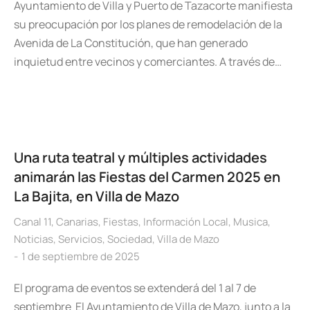
Ayuntamiento de Villa y Puerto de Tazacorte manifiesta
su preocupación por los planes de remodelación de la
Avenida de La Constitución, que han generado
inquietud entre vecinos y comerciantes. A través de…
Una ruta teatral y múltiples actividades
animarán las Fiestas del Carmen 2025 en
La Bajita, en Villa de Mazo
Canal 11
,
Canarias
,
Fiestas
,
Información Local
,
Musica
,
Noticias
,
Servicios
,
Sociedad
,
Villa de Mazo
1 de septiembre de 2025
El programa de eventos se extenderá del 1 al 7 de
septiembre El Ayuntamiento de Villa de Mazo, junto a la