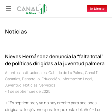
En Directo
Noticias
Nieves Hernández denuncia la “falta total”
de políticas dirigidas a la juventud palmera
Asuntos Institucionales
,
Cabildo de La Palma
,
Canal 11
,
Canarias
,
Desarrollo
,
Educación
,
Información Local
,
Juventud
,
Noticias
,
Servicios
1 de septiembre de 2025
• “Es septiembre y ya no hay crédito para acciones
dirigidas a los jóvenes para lo que resta del año” • Los