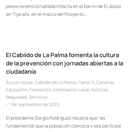
pieza cerámica hallada intacta en el barrio de El Jesús
en Tijarafe, en el marco del Proyecto…
El Cabildo de La Palma fomenta la cultura
de la prevención con jornadas abiertas a la
ciudadanía
Acción social
,
Cabildo de La Palma
,
Canal 11
,
Canarias
,
Educación
,
Formación
,
Información Local
,
Noticias
,
Seguridad
,
Servicios
1 de septiembre de 2025
El presidente Sergio Rodríguez recalca que “es
fundamental que la población conozca y sea partícipe