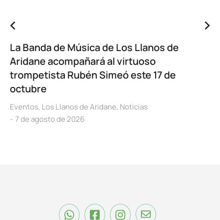
La Banda de Música de Los Llanos de
Aridane acompañará al virtuoso
trompetista Rubén Simeó este 17 de
octubre
Eventos
,
Los Llanos de Aridane
,
Noticias
7 de agosto de 2026