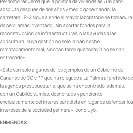
Perdomo recuerda que la política de vivienda es «un cero
absoluto después de dos años y medio gobernando; la
carretera LP-2 sigue siendo el mayor laboratorio de tomadura
de pelo jamás inventado;
sin aportar fondos para la
reconstrucción de infraestructuras, o las ayudas a las
agricultura, cuya gestión no solo la han hecho
rematadamente mal, sino tan tarde que todavía no se han
entregado».
«Esto son solo algunos de los ejemplos de un Gobierno de
Canarias de CC y PP que ha relegado a La Palma al prefacio de
la agenda presupuestaria, que se ha encontrado, además,
con un Cabildo sumiso, desnortado y pendiente
exclusivamente del interés partidista en lugar de defender los
intereses de la sociedad palmera», concluyó.
ENMIENDAS