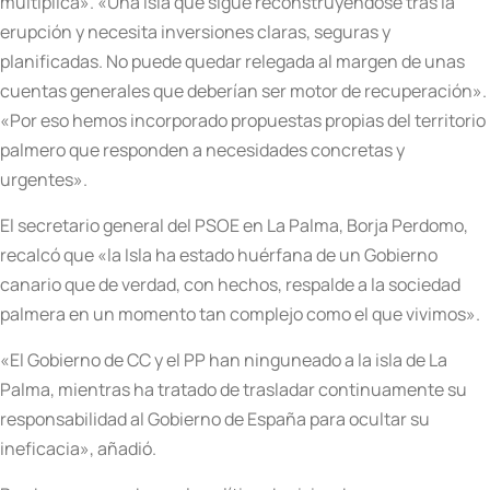
multiplica». «Una isla que sigue reconstruyéndose tras la
erupción y necesita inversiones claras, seguras y
planificadas. No puede quedar relegada al margen de unas
cuentas generales que deberían ser motor de recuperación».
«Por eso hemos incorporado propuestas propias del territorio
palmero que responden a necesidades concretas y
urgentes».
El secretario general del PSOE en La Palma, Borja Perdomo,
recalcó que «la Isla ha estado huérfana de un Gobierno
canario que de verdad, con hechos, respalde a la sociedad
palmera en un momento tan complejo como el que vivimos».
«El Gobierno de CC y el PP han ninguneado a la isla de La
Palma, mientras ha tratado de trasladar continuamente su
responsabilidad al Gobierno de España para ocultar su
ineficacia», añadió.