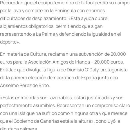
Recuerdan que el equipo femenino de fútbol perdió su campo
por la lava y compite en la Península con enormes
dificultades de desplazamiento. «Esta ayuda cubre
alojamientos obligatorios, permitiendo que sigan
representando a La Palma y defendiendo la igualdad en el
deporte».
En materia de Cultura, reclaman una subvención de 20.000
euros para la Asociación Amigos de Irlanda – 20.000 euros.
Entidad que divulga la figura de Dionisio O’Daly, protagonista
de la primera elección democrática de España junto con
Anselmo Pérez de Brito.
«Estas enmiendas son razonables, están justificadas y son
perfectamente asumibles. Representan un compromiso claro
con una isla que ha sufrido como ninguna otra y que merece
que el Gobierno de Canarias esté a la altura», concluyó la
diputada palmera.